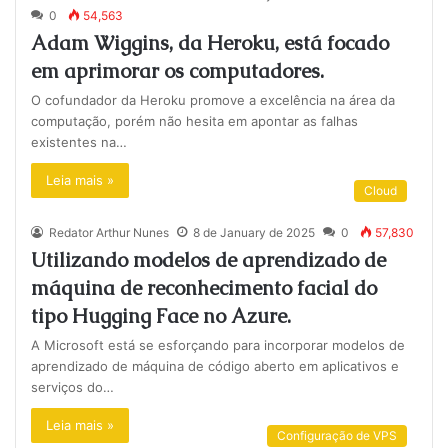
0
54,563
Adam Wiggins, da Heroku, está focado
em aprimorar os computadores.
O cofundador da Heroku promove a excelência na área da
computação, porém não hesita em apontar as falhas
existentes na…
Leia mais »
Cloud
Redator Arthur Nunes
8 de January de 2025
0
57,830
Utilizando modelos de aprendizado de
máquina de reconhecimento facial do
tipo Hugging Face no Azure.
A Microsoft está se esforçando para incorporar modelos de
aprendizado de máquina de código aberto em aplicativos e
serviços do…
Leia mais »
Configuração de VPS