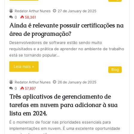
Redator Arthur Nunes
27 de January de 2025
0
58,361
Ainda é relevante possuir certificações na
área de programação?
Desenvolvedores de software estão sendo muito
requisitados e a prática de aprender no ambiente de trabalho
está se tornando popular…
Leia mais »
Blog
Redator Arthur Nunes
26 de January de 2025
0
57,897
Três aplicativos de gerenciamento de
tarefas em nuvem para adicionar à sua
lista em 2024.
É o momento de focar nas prioridades essenciais para
implementações em nuvem. É uma excelente oportunidade