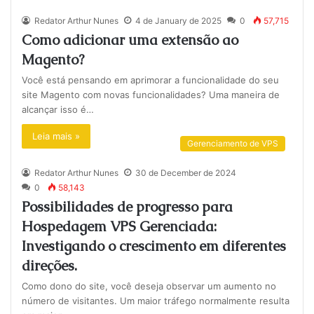
Redator Arthur Nunes
4 de January de 2025
0
57,715
Como adicionar uma extensão ao
Magento?
Você está pensando em aprimorar a funcionalidade do seu
site Magento com novas funcionalidades? Uma maneira de
alcançar isso é…
Leia mais »
Gerenciamento de VPS
Redator Arthur Nunes
30 de December de 2024
0
58,143
Possibilidades de progresso para
Hospedagem VPS Gerenciada:
Investigando o crescimento em diferentes
direções.
Como dono do site, você deseja observar um aumento no
número de visitantes. Um maior tráfego normalmente resulta