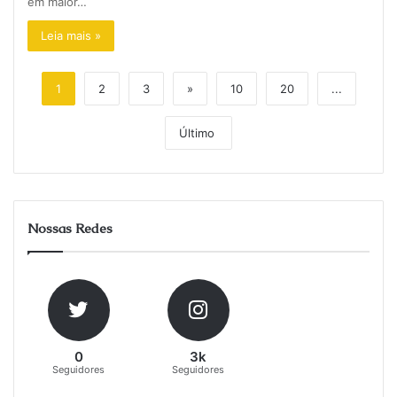
em maior…
Leia mais »
1
2
3
»
10
20
...
Último
Nossas Redes
0
3k
Seguidores
Seguidores