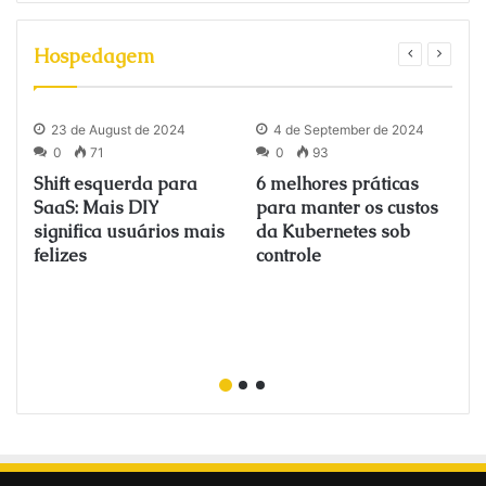
Hospedagem
23 de August de 2024
4 de September de 2024
0
71
0
93
Shift esquerda para
6 melhores práticas
SaaS: Mais DIY
para manter os custos
significa usuários mais
da Kubernetes sob
felizes
controle