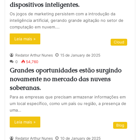
dispositivos inteligentes.
Os jogos de marketing persistem com a introdução da
inteligência artificial, gerando grande agitação no setor de
computação em nuvem.…
Leia mais »
Cloud
Redator Arthur Nunes
15 de January de 2025
0
54,760
Grandes oportunidades estão surgindo
novamente no mercado das nuvens
soberanas.
Para as empresas que precisam armazenar informações em
um local específico, como um país ou região, a presença de
uma…
Leia mais »
Blog
Redator Arthur Nunes
10 de January de 2025