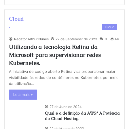
Cloud
Cloud
Redator Arthur Nunes
27 de September de 2023
0
46
Utilizando a tecnologia Retina da
Microsoft para supervisionar redes
Kubernetes.
A iniciativa de código aberto Retina visa proporcionar maior
visibilidade às redes de contêineres no Kubernetes por meio
da utilização…
Leia mais »
27 de June de 2024
Qual é a definição da AWS? A Potência
do Cloud Hosting.
22 de March de 2023