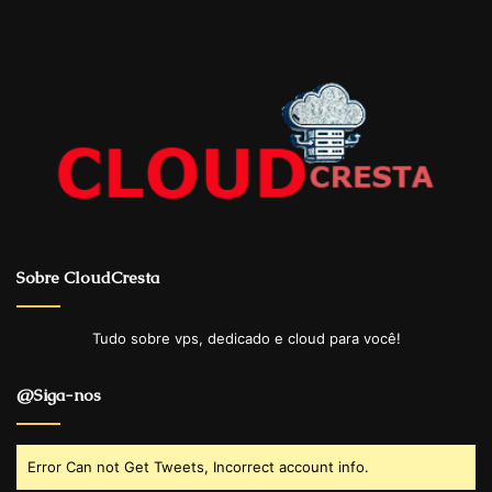
Sobre CloudCresta
Tudo sobre vps, dedicado e cloud para você!
@Siga-nos
Error Can not Get Tweets, Incorrect account info.