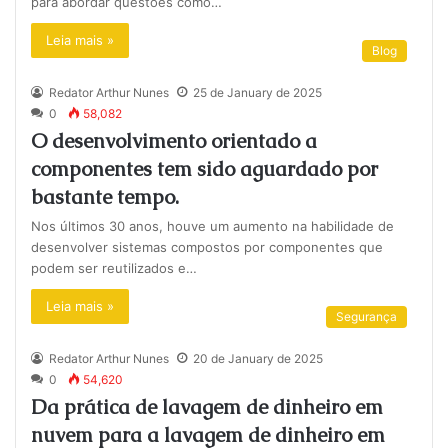
para abordar questões como…
Leia mais »
Blog
Redator Arthur Nunes
25 de January de 2025
0
58,082
O desenvolvimento orientado a
componentes tem sido aguardado por
bastante tempo.
Nos últimos 30 anos, houve um aumento na habilidade de
desenvolver sistemas compostos por componentes que
podem ser reutilizados e…
Leia mais »
Segurança
Redator Arthur Nunes
20 de January de 2025
0
54,620
Da prática de lavagem de dinheiro em
nuvem para a lavagem de dinheiro em