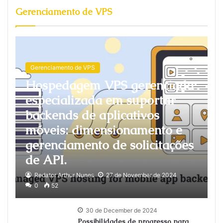
Gerenciamento de VPS
Gerenciamento de VPS
Hospedagem VPS gerenciada
especializada em suportar
backends de aplicativos
móveis: dimensionamento e
gerenciamento de solicitações
de API.
Redator Arthur Nunes
27 de November de 2024
0
52
30 de December de 2024
Possibilidades de progresso para