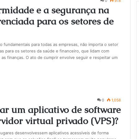
0
918
ormidade e a segurança na
nciada para os setores de
 fundamentais para todas as empresas, não importa o setor
as para os setores da saúde e financeiro, que lidam com
 as finanças. O ato de cumprir envolve seguir e respeitar um
0
1,058
ar um aplicativo de software
idor virtual privado (VPS)?
lugares desenvolvessem aplicativos acessíveis de forma