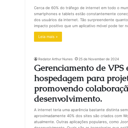
Cerca de 60% do tráfego de internet em todo o mun
smartphones e tablets estão constantemente conect
dos usuários da internet. Tão surpreendente quanto
impacto positivo que um aplicativo móvel pode ter 
Leia mais »
Redator Arthur Nunes
25 de November de 2024
Gerenciamento de VPS 
hospedagem para proje
promovendo colaboraçã
desenvolvimento.
A internet teria uma aparência bastante distinta se
aproximadamente 40% dos sites são criados com Word
atualmente. Outras aplicações populares, como Jo
desenvolvimento. Quais são as tecnologias que e