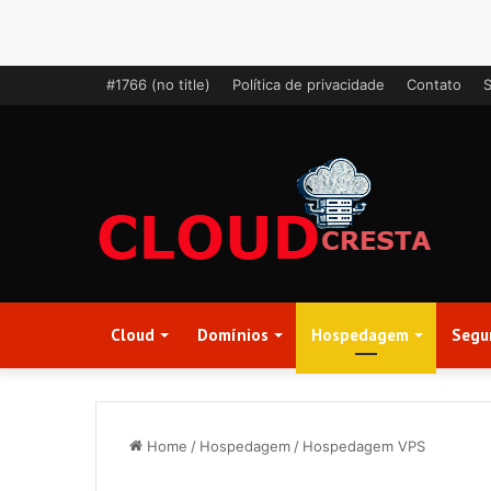
#1766 (no title)
Política de privacidade
Contato
Cloud
Domínios
Hospedagem
Segu
Home
/
Hospedagem
/
Hospedagem VPS