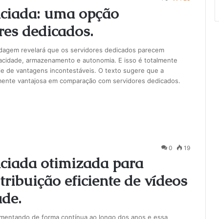
ciada: uma opção
res dedicados.
edagem revelará que os servidores dedicados parecem
pacidade, armazenamento e autonomia. E isso é totalmente
e de vantagens incontestáveis. O texto sugere que a
nte vantajosa em comparação com servidores dedicados.
0
19
iada otimizada para
ribuição eficiente de vídeos
ade.
mentando de forma contínua ao longo dos anos e essa