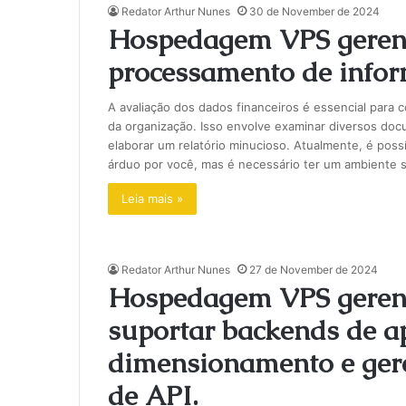
Redator Arthur Nunes
30 de November de 2024
Hospedagem VPS gerenc
processamento de infor
A avaliação dos dados financeiros é essencial para c
da organização. Isso envolve examinar diversos doc
elaborar um relatório minucioso. Atualmente, é poss
árduo por você, mas é necessário ter um ambiente s
Leia mais »
Redator Arthur Nunes
27 de November de 2024
Hospedagem VPS gerenc
suportar backends de ap
dimensionamento e gere
de API.