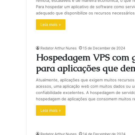
remota, escaláveis e de maneira econômica, o que 
Para hospedar um aplicativo de software como servi
adequado que disponibilize os recursos necessários 
Leia mais »
Redator Arthur Nunes
15 de December de 2024
Hospedagem VPS com ge
para aplicações que de
Atualmente, aplicações que exigem muitos recursos
acessos, uma aplicação web com muitos dados ou um
confiabilidade excelentes. A hospedagem de servidor
hospedagem de aplicações que consomem muitos re
Leia mais »
Redator Arthur Nunes
14 de December de 2024