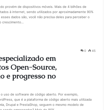
do provém de dispositivos móveis. Mais de 4 bilhões de
ados à internet, sendo utilizados por aproximadamente 90%
 esses dados são, você não precisa deles para perceber o
no crescimento…
0
45
especializado em
tos Open-Source,
o e progresso no
m o uso de software de código aberto. Por exemplo,
Press, que é a plataforma de código aberto mais utilizada
omla, Drupal e PrestaShop, seguem o mesmo modelo de
stão sendo empregadas? Mais de 90%…