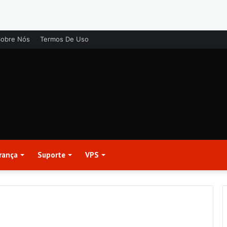
Sobre Nós
Termos De Uso
rança
Suporte
VPS