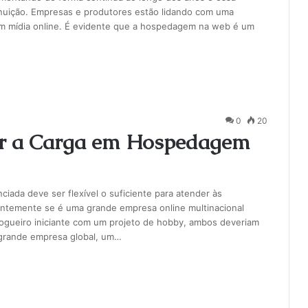
inuição. Empresas e produtores estão lidando com uma
em mídia online. É evidente que a hospedagem na web é um
0
20
ar a Carga em Hospedagem
da deve ser flexível o suficiente para atender às
entemente se é uma grande empresa online multinacional
ogueiro iniciante com um projeto de hobby, ambos deveriam
 grande empresa global, um…