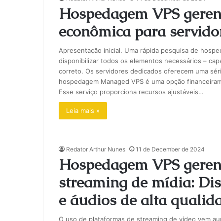
Hospedagem VPS geren
econômica para servido
Apresentação inicial. Uma rápida pesquisa de hosp
disponibilizar todos os elementos necessários – ca
correto. Os servidores dedicados oferecem uma séri
hospedagem Managed VPS é uma opção financeirame
Esse serviço proporciona recursos ajustáveis…
Leia mais »
Redator Arthur Nunes
11 de December de 2024
Hospedagem VPS gerenc
streaming de mídia: Dist
e áudios de alta qualid
O uso de plataformas de streaming de vídeo vem au