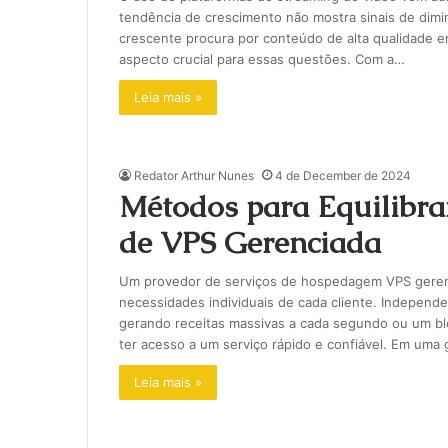
tendência de crescimento não mostra sinais de dim
crescente procura por conteúdo de alta qualidade 
aspecto crucial para essas questões. Com a…
Leia mais »
Redator Arthur Nunes
4 de December de 2024
Métodos para Equilibr
de VPS Gerenciada
Um provedor de serviços de hospedagem VPS gerencia
necessidades individuais de cada cliente. Independ
gerando receitas massivas a cada segundo ou um bl
ter acesso a um serviço rápido e confiável. Em uma
Leia mais »