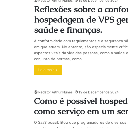
Redator Arthur Nunes
19 de December de 2024
Reflexões sobre a conf
hospedagem de VPS gere
saúde e finanças.
A conformidade com regulamentos e a segurança são
em que atuem. No entanto, são especialmente crític
aspectos vitais da vida das pessoas, como a saúde e
conjunto de normas, como…
Leia mais »
Redator Arthur Nunes
19 de December de 2024
Como é possível hosped
como serviço em um serv
O SaaS possibilitou que programadores de diversos 