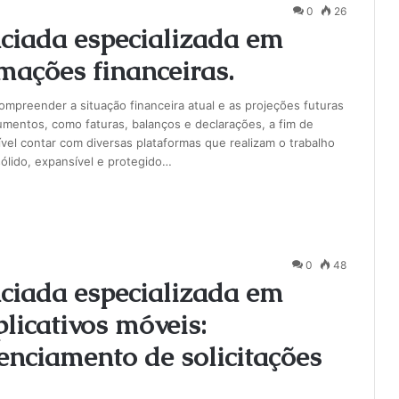
0
26
iada especializada em
mações financeiras.
ompreender a situação financeira atual e as projeções futuras
umentos, como faturas, balanços e declarações, a fim de
ível contar com diversas plataformas que realizam o trabalho
ólido, expansível e protegido…
0
48
iada especializada em
licativos móveis:
nciamento de solicitações