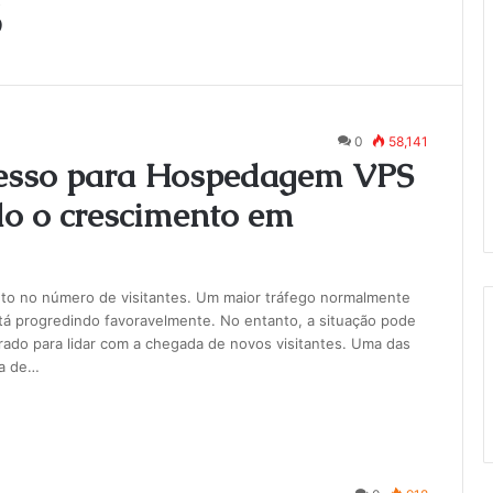
S
0
58,141
gresso para Hospedagem VPS
do o crescimento em
to no número de visitantes. Um maior tráfego normalmente
stá progredindo favoravelmente. No entanto, a situação pode
rado para lidar com a chegada de novos visitantes. Uma das
ta de…