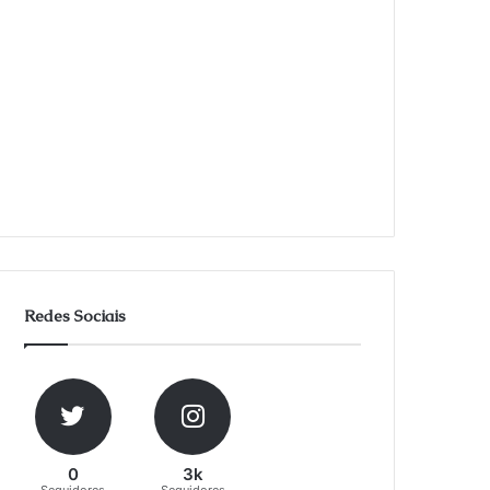
Redes Sociais
0
3k