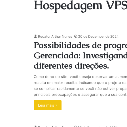
Hospedagem VP
Redator Arthur Nunes
30 de December de 2024
Possibilidades de pro
Gerenciada: Investigan
diferentes direções.
Como dono do site, você deseja observar um aumen
resulta em maior receita, indicando que o projeto e
se complicar rapidamente se você não estiver prepa
principais preocupações é assegurar que a sua con
Leia mais »