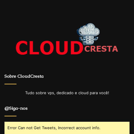
Sobre CloudCresta
Tudo sobre vps, dedicado e cloud para você!
@Siga-nos
Error Can not Get Tweets, Incorrect account info.