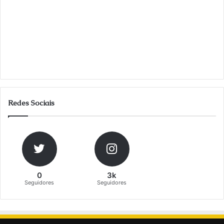
Redes Sociais
0
3k
Seguidores
Seguidores