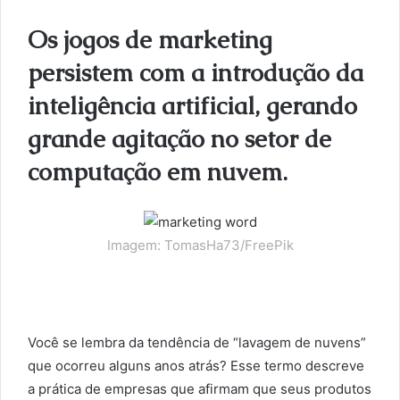
l
Os jogos de marketing
persistem com a introdução da
inteligência artificial, gerando
grande agitação no setor de
computação em nuvem.
Imagem: TomasHa73/FreePik
Você se lembra da tendência de “lavagem de nuvens”
que ocorreu alguns anos atrás? Esse termo descreve
a prática de empresas que afirmam que seus produtos