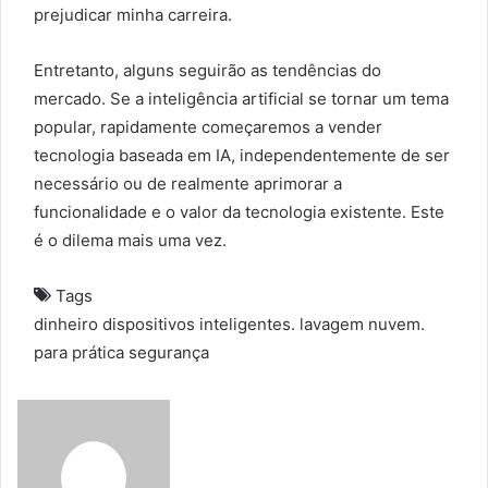
prejudicar minha carreira.
Entretanto, alguns seguirão as tendências do
mercado. Se a inteligência artificial se tornar um tema
popular, rapidamente começaremos a vender
tecnologia baseada em IA, independentemente de ser
necessário ou de realmente aprimorar a
funcionalidade e o valor da tecnologia existente. Este
é o dilema mais uma vez.
Tags
dinheiro
dispositivos
inteligentes.
lavagem
nuvem.
para
prática
segurança
S
e
n
d