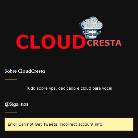
Sobre CloudCresta
Tudo sobre vps, dedicado e cloud para você!
@Siga-nos
Error Can not Get Tweets, Incorrect account info.