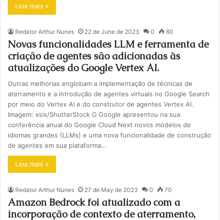
Leia mais »
Redator Arthur Nunes
22 de June de 2023
0
80
Novas funcionalidades LLM e ferramenta de
criação de agentes são adicionadas às
atualizações do Google Vertex AI.
Outras melhorias englobam a implementação de técnicas de
aterramento e a introdução de agentes virtuais no Google Search
por meio do Vertex AI e do construtor de agentes Vertex AI.
Imagem: xsix/ShutterStock O Google apresentou na sua
conferência anual do Google Cloud Next novos modelos de
idiomas grandes (LLMs) e uma nova funcionalidade de construção
de agentes em sua plataforma…
Leia mais »
Redator Arthur Nunes
27 de May de 2023
0
70
Amazon Bedrock foi atualizado com a
incorporação de contexto de aterramento,