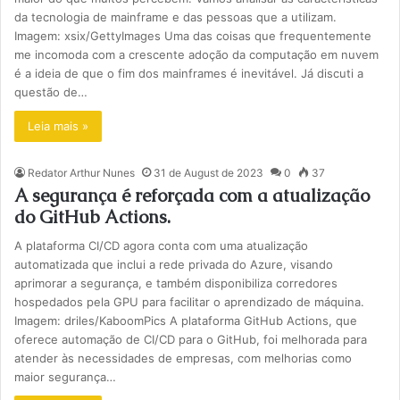
da tecnologia de mainframe e das pessoas que a utilizam.
Imagem: xsix/GettyImages Uma das coisas que frequentemente
me incomoda com a crescente adoção da computação em nuvem
é a ideia de que o fim dos mainframes é inevitável. Já discuti a
questão de…
Leia mais »
Redator Arthur Nunes
31 de August de 2023
0
37
A segurança é reforçada com a atualização
do GitHub Actions.
A plataforma CI/CD agora conta com uma atualização
automatizada que inclui a rede privada do Azure, visando
aprimorar a segurança, e também disponibiliza corredores
hospedados pela GPU para facilitar o aprendizado de máquina.
Imagem: driles/KaboomPics A plataforma GitHub Actions, que
oferece automação de CI/CD para o GitHub, foi melhorada para
atender às necessidades de empresas, com melhorias como
maior segurança…