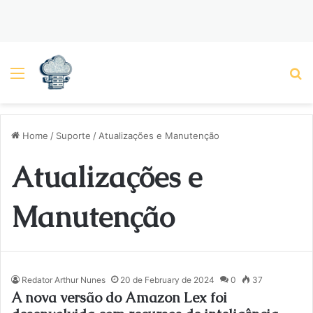
Menu
P
Home
/
Suporte
/
Atualizações e Manutenção
Atualizações e
Manutenção
Redator Arthur Nunes
20 de February de 2024
0
37
A nova versão do Amazon Lex foi