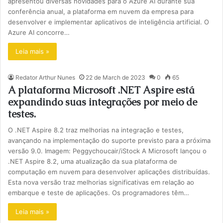
apresentou diversas novidades para o Azure AI durante sua
conferência anual, a plataforma em nuvem da empresa para
desenvolver e implementar aplicativos de inteligência artificial. O
Azure AI concorre…
Leia mais »
Redator Arthur Nunes
22 de March de 2023
0
65
A plataforma Microsoft .NET Aspire está
expandindo suas integrações por meio de
testes.
O .NET Aspire 8.2 traz melhorias na integração e testes,
avançando na implementação do suporte previsto para a próxima
versão 9.0. Imagem: Peggychoucair/iStock A Microsoft lançou o
.NET Aspire 8.2, uma atualização da sua plataforma de
computação em nuvem para desenvolver aplicações distribuídas.
Esta nova versão traz melhorias significativas em relação ao
embarque e teste de aplicações. Os programadores têm…
Leia mais »