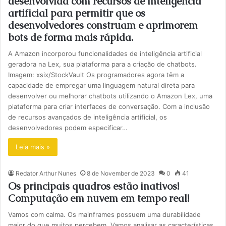
desenvolvida com recursos de inteligência
artificial para permitir que os
desenvolvedores construam e aprimorem
bots de forma mais rápida.
A Amazon incorporou funcionalidades de inteligência artificial
geradora na Lex, sua plataforma para a criação de chatbots.
Imagem: xsix/StockVault Os programadores agora têm a
capacidade de empregar uma linguagem natural direta para
desenvolver ou melhorar chatbots utilizando o Amazon Lex, uma
plataforma para criar interfaces de conversação. Com a inclusão
de recursos avançados de inteligência artificial, os
desenvolvedores podem especificar…
Leia mais »
Redator Arthur Nunes
8 de November de 2023
0
41
Os principais quadros estão inativos!
Computação em nuvem em tempo real!
Vamos com calma. Os mainframes possuem uma durabilidade
maior do que muitos percebem. Vamos analisar as características