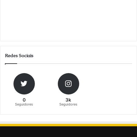
Redes Sociais
0
3k
Seguidores
Seguidores