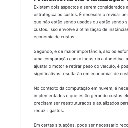
Existem dois aspectos a serem considerados a
estratégica os custos. É necessário revisar pe
que não estão sendo usados ou estão sendo su
custos. Isso envolve a otimização de instânci
economia de custos.
Segundo, e de maior importância, são os esfo
uma comparação com a indústria automotiva: ao
ajustar o motor e retirar peso do veículo, é po
significativos resultarão em economias de cus
No contexto da computação em nuvem, é neces
implementados e que estão gerando custos el
precisam ser reestruturados e atualizados para
reduzir gastos.
Em certas situações, pode ser necessário reco