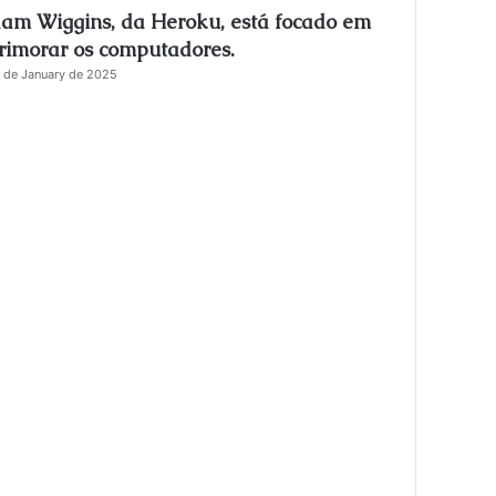
am Wiggins, da Heroku, está focado em
s
e
rimorar os computadores.
 de January de 2025