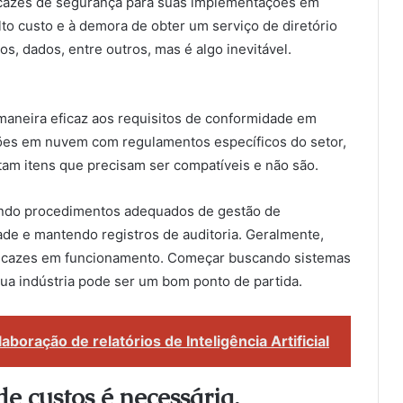
icazes de segurança para suas implementações em
to custo e à demora de obter um serviço de diretório
ivos, dados, entre outros, mas é algo inevitável.
aneira eficaz aos requisitos de conformidade em
ções em nuvem com regulamentos específicos do setor,
am itens que precisam ser compatíveis e não são.
endo procedimentos adequados de gestão de
ade e mantendo registros de auditoria. Geralmente,
eficazes em funcionamento. Começar buscando sistemas
a indústria pode ser um bom ponto de partida.
boração de relatórios de Inteligência Artificial
e custos é necessária.