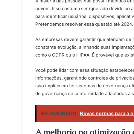
A maioria das pessoas não possui medidas ef
nuvem. Isso costuma ser ignorado devido ao al
para identificar usuários, dispositivos, aplicat
Pretendemos resolver essa questão até 2024.
As empresas devem garantir que atendam de m
constante evolução, alinhando suas implanta
como o GDPR ou o HIPAA. É provável que exist
Você pode lidar com essa situação estabelec
informações, garantindo controles de privacid
isso implica em ter sistemas de governança 
de governança de conformidade adaptados à su
RELACIONADO:
Novas normas para a ela
A melhoria na otimização d