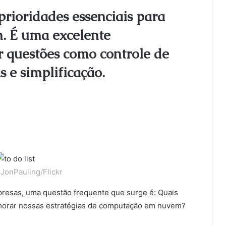
rioridades essenciais para
 É uma excelente
 questões como controle de
s e simplificação.
JonPauling/Flickr
presas, uma questão frequente que surge é: Quais
imorar nossas estratégias de computação em nuvem?