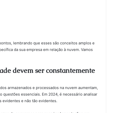
s pontos, lembrando que esses são conceitos amplos e
specífica da sua empresa em relação à nuvem. Vamos
dade devem ser constantemente
dados armazenados e processados na nuvem aumentam,
 questões essenciais. Em 2024, é necessário analisar
 evidentes e não tão evidentes.