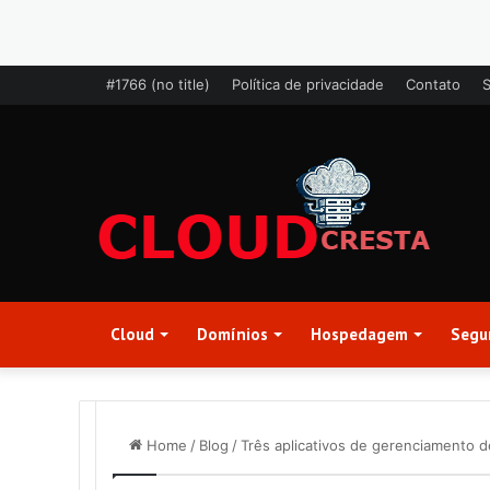
#1766 (no title)
Política de privacidade
Contato
Cloud
Domínios
Hospedagem
Segu
Home
/
Blog
/
Três aplicativos de gerenciamento d