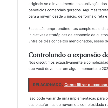
originais se o investimento na atualização do
benefícios comerciais gerados. Algumas tarefa
para a nuvem desde o início, de forma direta e 
Esses são empreendimentos complexos e disp
iniciativas estratégicas de economia de cust
Entre os três conceitos mencionados, esses de
Controlando a expansão d
Nós discutimos exaustivamente a complexidade 
que você deve lidar em algum momento, e 202
RELACIONADO:
Como filtrar o excesso 
Isso pode variar de uma implementação para o
das plataformas de nuvem e a complexidade re