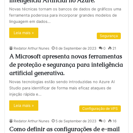
Inteligência Artificial no Azure.
Novas técnicas tornam os bancos de dados de gráficos uma
ferramenta poderosa para incorporar grandes modelos de
linguagem em dados…
Leia mais »
Segurança
Redator Arthur Nunes
6 de September de 2023
0
21
A Microsoft apresenta novas ferramentas
de proteção e segurança para inteligência
artificial generativa.
Novas tecnologias estão sendo introduzidas no Azure AI
Studio para identificar de forma mais eficaz ataques de
injeção rápida e…
Leia mais »
Configuração de VPS
Redator Arthur Nunes
5 de September de 2023
0
16
Como definir as configurações de e-mail