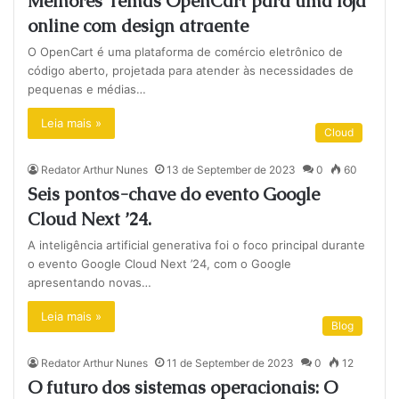
Melhores Temas OpenCart para uma loja
online com design atraente
O OpenCart é uma plataforma de comércio eletrônico de
código aberto, projetada para atender às necessidades de
pequenas e médias…
Leia mais »
Cloud
Redator Arthur Nunes
13 de September de 2023
0
60
Seis pontos-chave do evento Google
Cloud Next ’24.
A inteligência artificial generativa foi o foco principal durante
o evento Google Cloud Next ’24, com o Google
apresentando novas…
Leia mais »
Blog
Redator Arthur Nunes
11 de September de 2023
0
12
O futuro dos sistemas operacionais: O