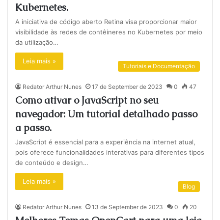
Kubernetes.
A iniciativa de código aberto Retina visa proporcionar maior
visibilidade às redes de contêineres no Kubernetes por meio
da utilização…
Leia mais »
Tutoriais e Documentação
Redator Arthur Nunes
17 de September de 2023
0
47
Como ativar o JavaScript no seu
navegador: Um tutorial detalhado passo
a passo.
JavaScript é essencial para a experiência na internet atual,
pois oferece funcionalidades interativas para diferentes tipos
de conteúdo e design…
Leia mais »
Blog
Redator Arthur Nunes
13 de September de 2023
0
20