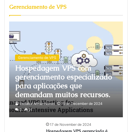
Gerenciamento de VPS
Gerenciamento de VPS
Hospedagem VPS com
gerenciamento especializado
para aplicações que
demandam muitos recursos.
Redator Arthur Nunes
15 de December de 2024
0
21
17 de November de 2024
Hospedagem VPS gerenciada é