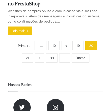
no PrestaShop.
Websites de compras online e comunicação via e-mail são
inseparáveis. Além das mensagens automáticas do sistema,
como confirmações de pedidos,…
Leia mais »
Primeiro
...
10
«
19
20
21
»
30
...
Último
Nossas Redes