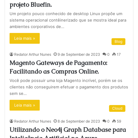
projeto Bluefin.
Um projeto pouco conhecido de desktop Linux propõe um
sistema operacional contêinerizado que se mostra ideal para
ambientes corporativos de…
Leia mais »
Blog
Redator Arthur Nunes
9 de September de 2023
0
17
Magento Gateways de Pagamento:
Facilitando as Compras Online.
Você pode possuir uma loja Magento incrível, porém se os
clientes não conseguirem efetuar o pagamento dos produtos
sem se…
Leia mais »
Cloud
Redator Arthur Nunes
8 de September de 2023
0
59
Utilizando o Neo4j Graph Database para