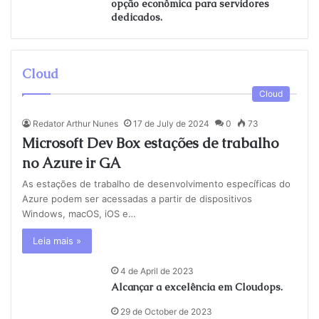
opção econômica para servidores
dedicados.
Cloud
Cloud
Redator Arthur Nunes
17 de July de 2024
0
73
Microsoft Dev Box estações de trabalho
no Azure ir GA
As estações de trabalho de desenvolvimento específicas do
Azure podem ser acessadas a partir de dispositivos
Windows, macOS, iOS e…
Leia mais »
4 de April de 2023
Alcançar a excelência em Cloudops.
29 de October de 2023