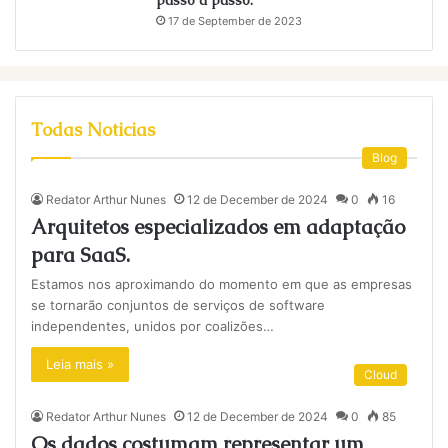
passo a passo.
17 de September de 2023
Todas Noticias
Blog
Redator Arthur Nunes
12 de December de 2024
0
16
Arquitetos especializados em adaptação
para SaaS.
Estamos nos aproximando do momento em que as empresas
se tornarão conjuntos de serviços de software
independentes, unidos por coalizões…
Leia mais »
Cloud
Redator Arthur Nunes
12 de December de 2024
0
85
Os dados costumam representar um