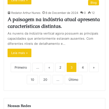
Leia mais »
Blog
Redator Arthur Nunes
8 de December de 2024
0
12
A paisagem na indústria atual apresenta
características distintas.
As nuvens da indústria vertical agora possuem as principais
capacidades que anteriormente estavam ausentes. Com
diferentes níveis de detalhamento e…
Leia mais »
Primeiro
...
«
2
3
4
»
10
20
...
Último
Nossas Redes