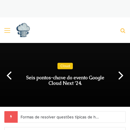
Menu
P
Cloud
Seis pontos-chave do evento Google
Cloud Next ’24.
Formas de resolver questões típicas de hospedagem do OpenCart.