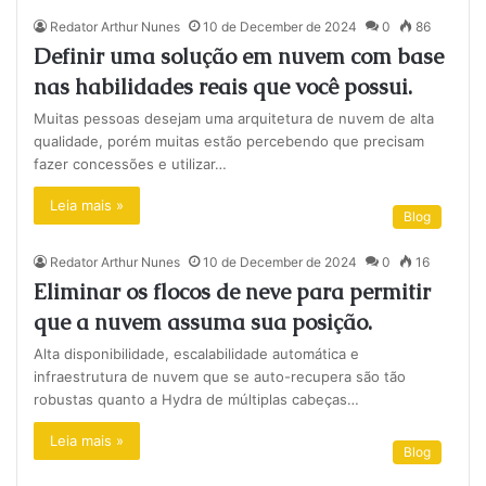
Redator Arthur Nunes
10 de December de 2024
0
86
Definir uma solução em nuvem com base
nas habilidades reais que você possui.
Muitas pessoas desejam uma arquitetura de nuvem de alta
qualidade, porém muitas estão percebendo que precisam
fazer concessões e utilizar…
Leia mais »
Blog
Redator Arthur Nunes
10 de December de 2024
0
16
Eliminar os flocos de neve para permitir
que a nuvem assuma sua posição.
Alta disponibilidade, escalabilidade automática e
infraestrutura de nuvem que se auto-recupera são tão
robustas quanto a Hydra de múltiplas cabeças…
Leia mais »
Blog