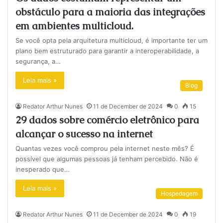
obstáculo para a maioria das integrações
em ambientes multicloud.
Se você opta pela arquitetura multicloud, é importante ter um
plano bem estruturado para garantir a interoperabilidade, a
segurança, a…
Leia mais »
Blog
Redator Arthur Nunes
11 de December de 2024
0
15
29 dados sobre comércio eletrônico para
alcançar o sucesso na internet
Quantas vezes você comprou pela internet neste mês? É
possível que algumas pessoas já tenham percebido. Não é
inesperado que…
Leia mais »
Hospedagem
Redator Arthur Nunes
11 de December de 2024
0
19