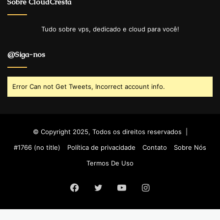
Sobre CloudCresta
Tudo sobre vps, dedicado e cloud para você!
@Siga-nos
Error Can not Get Tweets, Incorrect account info.
© Copyright 2025, Todos os direitos reservados |
#1766 (no title)
Política de privacidade
Contato
Sobre Nós
Termos De Uso
Facebook
Twitter
YouTube
Instagram