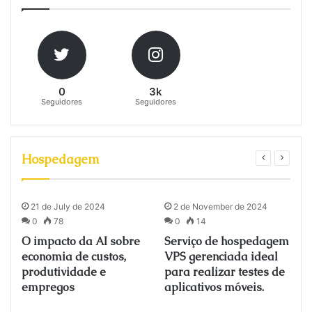
0
3k
Seguidores
Seguidores
Hospedagem
21 de July de 2024
2 de November de 2024
0
78
0
14
O impacto da AI sobre
Serviço de hospedagem
economia de custos,
VPS gerenciada ideal
produtividade e
para realizar testes de
empregos
aplicativos móveis.