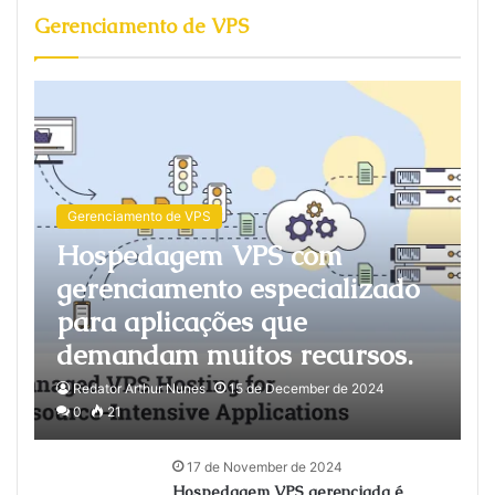
Gerenciamento de VPS
Gerenciamento de VPS
Hospedagem VPS com
gerenciamento especializado
para aplicações que
demandam muitos recursos.
Redator Arthur Nunes
15 de December de 2024
0
21
17 de November de 2024
Hospedagem VPS gerenciada é