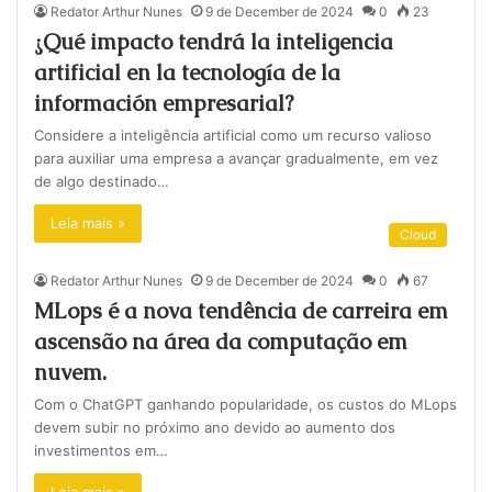
Redator Arthur Nunes
9 de December de 2024
0
23
¿Qué impacto tendrá la inteligencia
artificial en la tecnología de la
información empresarial?
Considere a inteligência artificial como um recurso valioso
para auxiliar uma empresa a avançar gradualmente, em vez
de algo destinado…
Leia mais »
Cloud
Redator Arthur Nunes
9 de December de 2024
0
67
MLops é a nova tendência de carreira em
ascensão na área da computação em
nuvem.
Com o ChatGPT ganhando popularidade, os custos do MLops
devem subir no próximo ano devido ao aumento dos
investimentos em…