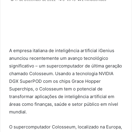
a
i
l
A empresa italiana de inteligência artificial iGenius
anunciou recentemente um avanço tecnológico
significativo – um supercomputador de última geração
chamado Colosseum. Usando a tecnologia NVIDIA
DGX SuperPOD com os chips Grace Hopper
Superchips, o Colosseum tem o potencial de
transformar aplicações de inteligência artificial em
áreas como finanças, saúde e setor público em nível
mundial.
O supercomputador Colosseum, localizado na Europa,