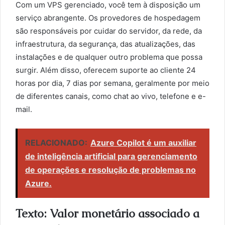
Com um VPS gerenciado, você tem à disposição um
serviço abrangente. Os provedores de hospedagem
são responsáveis por cuidar do servidor, da rede, da
infraestrutura, da segurança, das atualizações, das
instalações e de qualquer outro problema que possa
surgir. Além disso, oferecem suporte ao cliente 24
horas por dia, 7 dias por semana, geralmente por meio
de diferentes canais, como chat ao vivo, telefone e e-
mail.
RELACIONADO:
Azure Copilot é um auxiliar
de inteligência artificial para gerenciamento
de operações e resolução de problemas no
Azure.
Texto: Valor monetário associado a