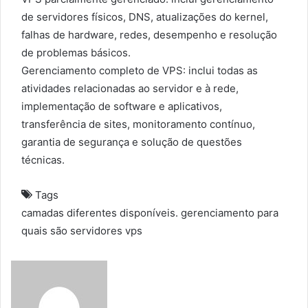
de servidores físicos, DNS, atualizações do kernel,
falhas de hardware, redes, desempenho e resolução
de problemas básicos.
Gerenciamento completo de VPS: inclui todas as
atividades relacionadas ao servidor e à rede,
implementação de software e aplicativos,
transferência de sites, monitoramento contínuo,
garantia de segurança e solução de questões
técnicas.
Tags
camadas
diferentes
disponíveis.
gerenciamento
para
quais
são
servidores
vps
S
e
n