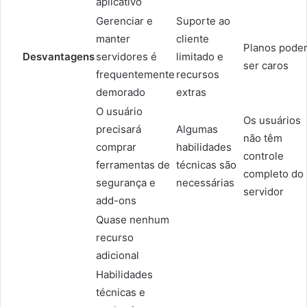
aplicativo
Gerenciar e
Suporte ao
manter
cliente
Planos pode
Desvantagens
servidores é
limitado e
ser caros
frequentemente
recursos
demorado
extras
O usuário
Os usuários
precisará
Algumas
não têm
comprar
habilidades
controle
ferramentas de
técnicas são
completo do
segurança e
necessárias
servidor
add-ons
Quase nenhum
recurso
adicional
Habilidades
técnicas e