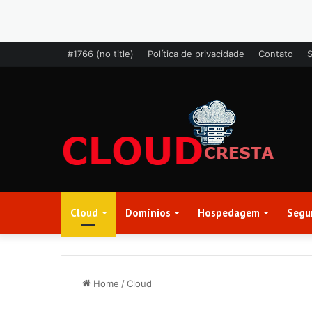
#1766 (no title)
Política de privacidade
Contato
Cloud
Domínios
Hospedagem
Segu
Home
/
Cloud