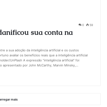
0
59
l danificou sua conta na
re a sua adoção da inteligência artificial e os custos
uno avaliar os benefícios reais que a inteligência artificial
er/UnPlash A expressão “inteligência artificial” foi
to apresentado por John McCarthy, Marvin Minsky,…
rregar mais