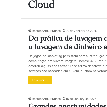
Cloud
Redator Arthur Nunes
20 de January de 2025
Da prática de lavagem 
a lavagem de dinheiro em
Os jogos de marketing persistem com a introdução da 
computação em nuvem. Imagem: TomasHa73/FreePik 
ocorreu alguns anos atrás? Esse termo descreve a 
serviços são baseados em nuvem, quando na verda
Leia mais »
Redator Arthur Nunes
15 de January de 2025
Grandes oportunidades