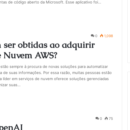
as de código aberto da Microsoft. Esse aplicativo foi…
0
1,098
ser obtidas ao adquirir
de Nuvem AWS?
estão sempre à procura de novas soluções para automatizar
ça de suas informações. Por essa razão, muitas pessoas estão
líder em serviços de nuvem oferece soluções gerenciadas
mizar suas…
0
75
OpenAI