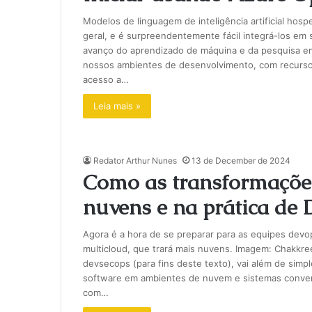
Modelos de linguagem de inteligência artificial hos
geral, e é surpreendentemente fácil integrá-los e
avanço do aprendizado de máquina e da pesquisa em i
nossos ambientes de desenvolvimento, com recursos
acesso a…
Leia mais »
Redator Arthur Nunes
13 de December de 2024
Como as transformações
nuvens e na prática de
Agora é a hora de se preparar para as equipes devo
multicloud, que trará mais nuvens. Imagem: Chakk
devsecops (para fins deste texto), vai além de sim
software em ambientes de nuvem e sistemas conven
com…