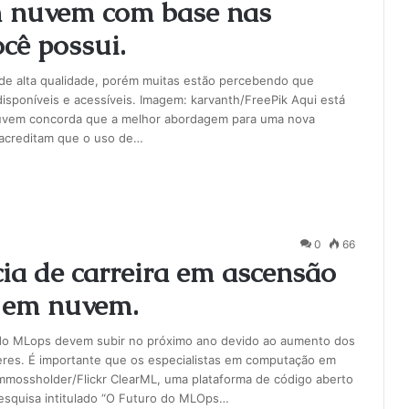
m nuvem com base nas
cê possui.
de alta qualidade, porém muitas estão percebendo que
disponíveis e acessíveis. Imagem: karvanth/FreePik Aqui está
nuvem concorda que a melhor abordagem para uma nova
s acreditam que o uso de…
0
66
ia de carreira em ascensão
 em nuvem.
do MLops devem subir no próximo ano devido ao aumento dos
eres. É importante que os especialistas em computação em
mmossholder/Flickr ClearML, uma plataforma de código aberto
esquisa intitulado “O Futuro do MLOps…