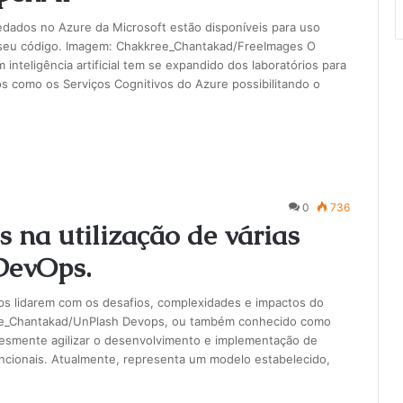
pedados no Azure da Microsoft estão disponíveis para uso
m seu código. Imagem: Chakkree_Chantakad/FreeImages O
nteligência artificial tem se expandido dos laboratórios para
 como os Serviços Cognitivos do Azure possibilitando o
0
736
 na utilização de várias
 DevOps.
ps lidarem com os desafios, complexidades e impactos do
ree_Chantakad/UnPlash Devops, ou também conhecido como
plesmente agilizar o desenvolvimento e implementação de
cionais. Atualmente, representa um modelo estabelecido,