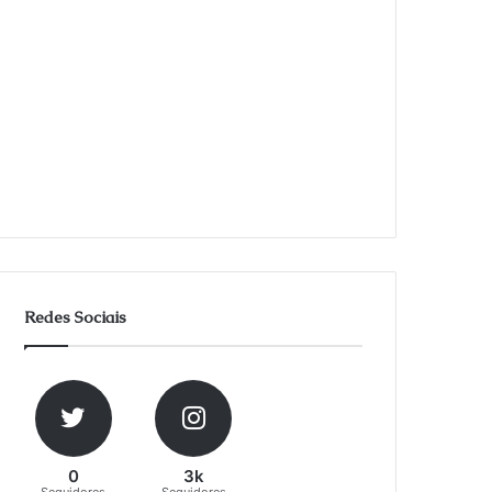
Redes Sociais
0
3k