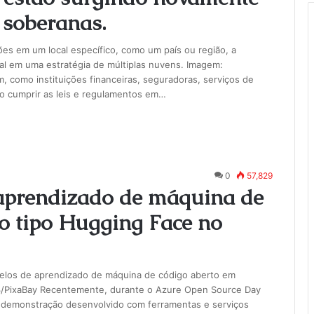
 soberanas.
es em um local específico, como um país ou região, a
l em uma estratégia de múltiplas nuvens. Imagem:
como instituições financeiras, seguradoras, serviços de
ao cumprir as leis e regulamentos em…
0
57,829
 aprendizado de máquina de
do tipo Hugging Face no
delos de aprendizado de máquina de código aberto em
73/PixaBay Recentemente, durante o Azure Open Source Day
e demonstração desenvolvido com ferramentas e serviços