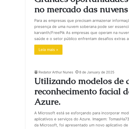
no mercado das nuvens
Para as empresas que precisam armazenar informaçõ
presença de uma nuvem soberana pode ser essencia
karvanth/FreePik As empresas que operam na nuvem, 
saúde e o setor público enfrentam desafios extras 
Leia mais »
Redator Arthur Nunes
8 de January de 2025
Utilizando modelos de
reconhecimento facial 
Azure.
A Microsoft está se esforçando para incorporar mo
aplicativos e serviços do Azure. Imagem: TomasHa
da Microsoft, foi apresentado um novo aplicativo d