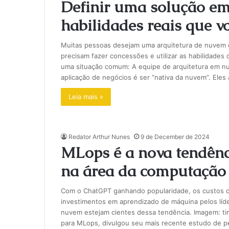
Definir uma solução e
habilidades reais que vo
Muitas pessoas desejam uma arquitetura de nuvem 
precisam fazer concessões e utilizar as habilidades 
uma situação comum: A equipe de arquitetura em 
aplicação de negócios é ser “nativa da nuvem”. Ele
Leia mais »
Redator Arthur Nunes
9 de December de 2024
MLops é a nova tendênc
na área da computação
Com o ChatGPT ganhando popularidade, os custos 
investimentos em aprendizado de máquina pelos líd
nuvem estejam cientes dessa tendência. Imagem: ti
para MLops, divulgou seu mais recente estudo de p