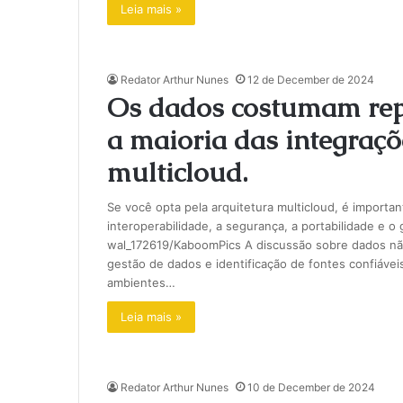
Leia mais »
Redator Arthur Nunes
12 de December de 2024
Os dados costumam rep
a maioria das integraç
multicloud.
Se você opta pela arquitetura multicloud, é importan
interoperabilidade, a segurança, a portabilidade e
wal_172619/KaboomPics A discussão sobre dados não
gestão de dados e identificação de fontes confiáve
ambientes…
Leia mais »
Redator Arthur Nunes
10 de December de 2024