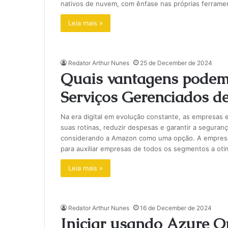
nativos de nuvem, com ênfase nas próprias ferrament
Leia mais »
Redator Arthur Nunes
25 de December de 2024
Quais vantagens podem 
Serviços Gerenciados 
Na era digital em evolução constante, as empresas 
suas rotinas, reduzir despesas e garantir a seguran
considerando a Amazon como uma opção. A empresa 
para auxiliar empresas de todos os segmentos a oti
Leia mais »
Redator Arthur Nunes
16 de December de 2024
Iniciar usando Azure 