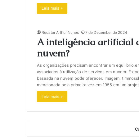
Leia mais »
Redator Arthur Nunes
7 de December de 2024
A inteligência artificia
nuvem?
As organizações precisam encontrar um equilíbrio ent
associados à utilização de serviços em nuvem. É oport
baseada na nuvem pode oferecer. Imagem: timmosshold
mencionada pela primeira vez em 1955 em um proje
Leia mais »
Ca