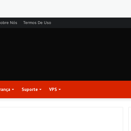
Sobre Nós
Termos De Uso
rança
Suporte
VPS