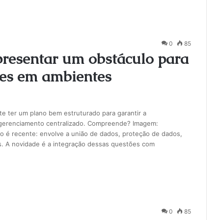
0
85
resentar um obstáculo para
ões em ambientes
te ter um plano bem estruturado para garantir a
 o gerenciamento centralizado. Compreende? Imagem:
 é recente: envolve a união de dados, proteção de dados,
is. A novidade é a integração dessas questões com
0
85