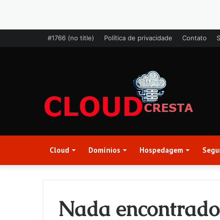
#1766 (no title)
Política de privacidade
Contato
Cloud
Domínios
Hospedagem
Segu
Nada encontrado