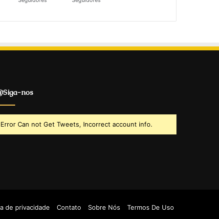
Seguidores
Seguidores
Siga-nos
Error Can not Get Tweets, Incorrect account info.
ca de privacidade
Contato
Sobre Nós
Termos De Uso