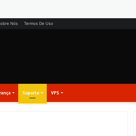
Sobre Nós
Termos De Uso
rança
Suporte
VPS