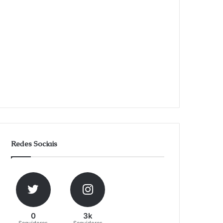
Redes Sociais
0
3k