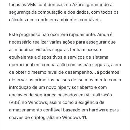
todas as VMs confidenciais no Azure, garantindo a
segurança da computação e dos dados, com todos os
cálculos ocorrendo em ambientes confiáveis.
Este progresso não ocorrerá rapidamente. Ainda é
necessário realizar várias ações para assegurar que
as máquinas virtuais seguras tenham acesso
equivalente a dispositivos e serviços de sistema
operacional em comparação com as não seguras, além
de obter o mesmo nível de desempenho. Já podemos
observar os primeiros passos desse movimento com a
introdução de um novo hipervisor aberto e com
enclaves de segurança baseados em virtualização
(VBS) no Windows, assim como a exigência de
armazenamento confiável baseado em hardware para
chaves de criptografia no Windows 11.