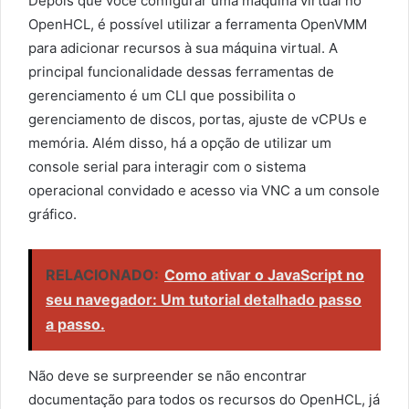
Depois que você configurar uma máquina virtual no
OpenHCL, é possível utilizar a ferramenta OpenVMM
para adicionar recursos à sua máquina virtual. A
principal funcionalidade dessas ferramentas de
gerenciamento é um CLI que possibilita o
gerenciamento de discos, portas, ajuste de vCPUs e
memória. Além disso, há a opção de utilizar um
console serial para interagir com o sistema
operacional convidado e acesso via VNC a um console
gráfico.
RELACIONADO:
Como ativar o JavaScript no
seu navegador: Um tutorial detalhado passo
a passo.
Não deve se surpreender se não encontrar
documentação para todos os recursos do OpenHCL, já