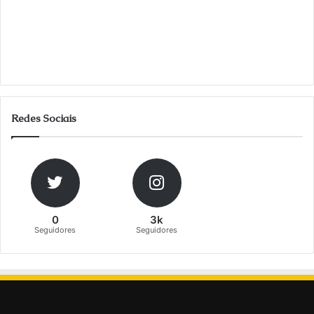
Redes Sociais
0
3k
Seguidores
Seguidores