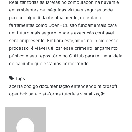
Realizar todas as tarefas no computador, na nuvem e
em ambientes de máquinas virtuais seguras pode
parecer algo distante atualmente, no entanto,
ferramentas como OpenHCL são fundamentais para
um futuro mais seguro, onde a execução confiável
será onipresente. Embora estejamos no início desse
processo, é viável utilizar esse primeiro lançamento
público e seu repositório no GitHub para ter uma ideia
do caminho que estamos percorrendo.
Tags
aberta
código
documentação
entendendo
microsoft
openhcl:
para
plataforma
tutoriais
visualização
S
e
n
d