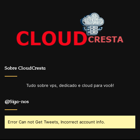
Sobre CloudCresta
Tudo sobre vps, dedicado e cloud para você!
@Siga-nos
Error Can not Get Tweets, Incorrect account info.