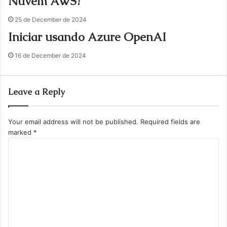
Nuvem AWS?
25 de December de 2024
Iniciar usando Azure OpenAI
16 de December de 2024
Leave a Reply
Your email address will not be published.
Required fields are
marked
*
C
o
m
m
e
n
t
*