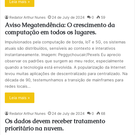
Leia mais »
Redator Arthur Nunes
24 de July de 2024
0
59
Aviso Megatendência: O crescimento da
computação em todos os lugares.
Impulsionados pela computação de borda, IoT e 5G, os sistemas
atuais são distribuídos, sensíveis ao contexto e interativos
instantaneamente. Imagem: Peggychoucair/Pexels Eu aprecio
observar os padrões que surgem ao meu redor, especialmente
quando a tecnologia está envolvida. A popularização da Internet
levou muitas aplicações de descentralizado para centralizado. Na
década de 90, testemunhamos a transição de mainframes para
redes locais…
Leia mais »
Redator Arthur Nunes
24 de July de 2024
0
68
Os dados devem receber tratamento
prioritário na nuvem.