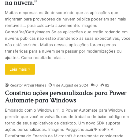
na nuvem.”
Muitas empresas estão descobrindo que as aplicações que
migraram para provedores de nuvem pública poderiam ser mais
rentáveis… para colocá-lo suavemente. Imagem:
GernotBra/GettyImages Se as aplicações que estão rodando em
nuvens públicas não estão atendendo às suas expectativas, você
não está sozinho. Muitas dessas aplicações foram apenas
transferidas para a nuvem sem passar por modernizações ou
ajustes. Como resultado, elas…
Leia mais »
Redator Arthur Nunes
4 de August de 2024
0
82
Construa ações personalizadas para Power
Automate para Windows
Embalado com o Windows 11, o Power Automate para Windows
permite que você envolva fluxos de trabalho de baixo código em
torno de seus aplicativos de desktop. Um novo SDK suporta
ações personalizadas. Imagem: Peggychoucair/FreePik A
Plataforma de Energia da Microsoft é geralmente considerada