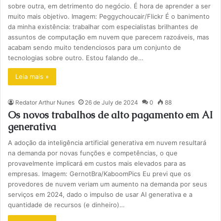
sobre outra, em detrimento do negócio. É hora de aprender a ser
muito mais objetivo. Imagem: Peggychoucair/Flickr É o banimento
da minha existência: trabalhar com especialistas brilhantes de
assuntos de computação em nuvem que parecem razoáveis, mas
acabam sendo muito tendenciosos para um conjunto de
tecnologias sobre outro. Estou falando de…
Leia mais »
Redator Arthur Nunes
26 de July de 2024
0
88
Os novos trabalhos de alto pagamento em AI
generativa
A adoção da inteligência artificial generativa em nuvem resultará
na demanda por novas funções e competências, o que
provavelmente implicará em custos mais elevados para as
empresas. Imagem: GernotBra/KaboomPics Eu previ que os
provedores de nuvem veriam um aumento na demanda por seus
serviços em 2024, dado o impulso de usar AI generativa e a
quantidade de recursos (e dinheiro)…