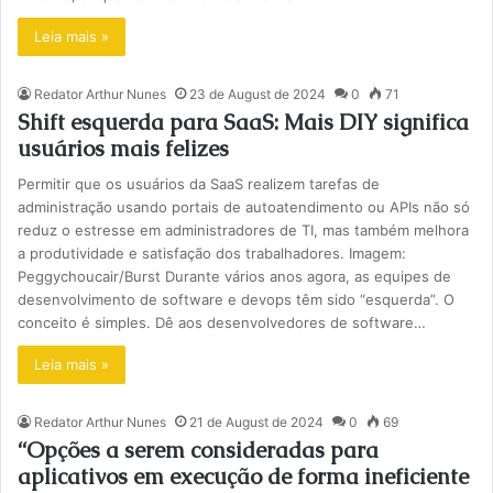
Leia mais »
Redator Arthur Nunes
23 de August de 2024
0
71
Shift esquerda para SaaS: Mais DIY significa
usuários mais felizes
Permitir que os usuários da SaaS realizem tarefas de
administração usando portais de autoatendimento ou APIs não só
reduz o estresse em administradores de TI, mas também melhora
a produtividade e satisfação dos trabalhadores. Imagem:
Peggychoucair/Burst Durante vários anos agora, as equipes de
desenvolvimento de software e devops têm sido “esquerda”. O
conceito é simples. Dê aos desenvolvedores de software…
Leia mais »
Redator Arthur Nunes
21 de August de 2024
0
69
“Opções a serem consideradas para
aplicativos em execução de forma ineficiente