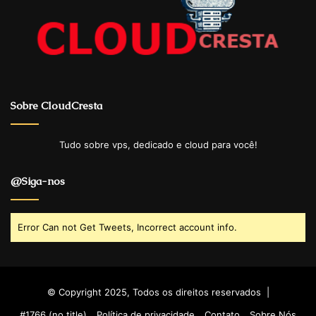
Sobre CloudCresta
Tudo sobre vps, dedicado e cloud para você!
@Siga-nos
Error Can not Get Tweets, Incorrect account info.
© Copyright 2025, Todos os direitos reservados |
#1766 (no title)
Política de privacidade
Contato
Sobre Nós