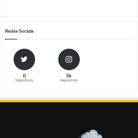
Redes Sociais
0
3k
Seguidores
Seguidores