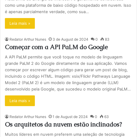
como uma plataforma de baixo código hospedado em nuvem. Isso
é apenas parcialmente verdade, como sua…
Leia mais »
Redator Arthur Nunes
3 de August de 2024
0
83
Começar com a API PaLM do Google
A API PaLM permite que você toque no modelo de linguagem
grande PaLM 2 do Google diretamente de sua aplicação. Vamos
começar por escrever algum código para gerar um post de blog,
incluindo o código HTML. Imagem: xsix/Flickr Pathways Language
Model 2 (PaLM 2) é um modelo de linguagem grande (LLM)
desenvolvido pela Google, que sucedeu o modelo original PaLM…
Leia mais »
Redator Arthur Nunes
1 de August de 2024
0
63
Os arquitetos da nuvem estão inclinados?
Muitos líderes em nuvem preferem uma seleção de tecnologia