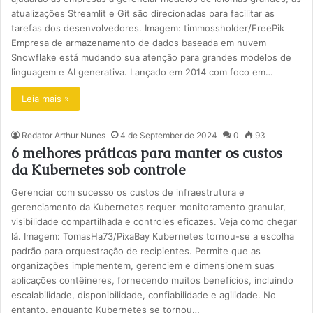
atualizações Streamlit e Git são direcionadas para facilitar as
tarefas dos desenvolvedores. Imagem: timmossholder/FreePik
Empresa de armazenamento de dados baseada em nuvem
Snowflake está mudando sua atenção para grandes modelos de
linguagem e AI generativa. Lançado em 2014 com foco em…
Leia mais »
Redator Arthur Nunes
4 de September de 2024
0
93
6 melhores práticas para manter os custos
da Kubernetes sob controle
Gerenciar com sucesso os custos de infraestrutura e
gerenciamento da Kubernetes requer monitoramento granular,
visibilidade compartilhada e controles eficazes. Veja como chegar
lá. Imagem: TomasHa73/PixaBay Kubernetes tornou-se a escolha
padrão para orquestração de recipientes. Permite que as
organizações implementem, gerenciem e dimensionem suas
aplicações contêineres, fornecendo muitos benefícios, incluindo
escalabilidade, disponibilidade, confiabilidade e agilidade. No
entanto, enquanto Kubernetes se tornou…