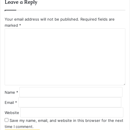
Leave a Reply
Your email address will not be published.
Required fields are
marked
*
C
o
m
m
e
n
t
*
Name
*
Email
*
Website
Save my name, email, and website in this browser for the next
time I comment.