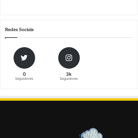
Redes Sociais
0
3k
Seguidores
Seguidores