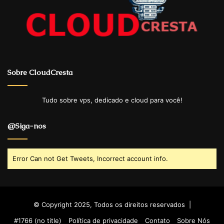
Sobre CloudCresta
Tudo sobre vps, dedicado e cloud para você!
@Siga-nos
Error Can not Get Tweets, Incorrect account info.
© Copyright 2025, Todos os direitos reservados |
#1766 (no title)
Política de privacidade
Contato
Sobre Nós