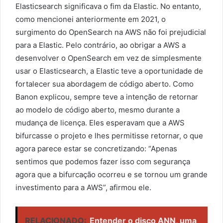
Elasticsearch significava o fim da Elastic. No entanto,
como mencionei anteriormente em 2021, o
surgimento do OpenSearch na AWS não foi prejudicial
para a Elastic. Pelo contrário, ao obrigar a AWS a
desenvolver o OpenSearch em vez de simplesmente
usar o Elasticsearch, a Elastic teve a oportunidade de
fortalecer sua abordagem de código aberto. Como
Banon explicou, sempre teve a intenção de retornar
ao modelo de código aberto, mesmo durante a
mudança de licença. Eles esperavam que a AWS
bifurcasse o projeto e lhes permitisse retornar, o que
agora parece estar se concretizando: “Apenas
sentimos que podemos fazer isso com segurança
agora que a bifurcação ocorreu e se tornou um grande
investimento para a AWS”, afirmou ele.
RELACIONADO:
Entender o disco ANN, uma