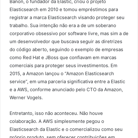
Banon, o fundador da Elastic, criou o projeto
Elasticsearch em 2010 e tomou empréstimos para
registrar a marca Elasticsearch visando proteger seu
trabalho. Sua intenção não era a de um soberano
corporativo obsessivo por software livre, mas sim a de
um desenvolvedor que buscava seguir as diretrizes
do código aberto, seguindo o exemplo de empresas
como Red Hat e JBoss que confiavam em marcas
comerciais para proteger seus investimentos. Em
2015, a Amazon lançou o “Amazon Elasticsearch
service”, em uma parceria significativa entre a Elastic
e a AWS, conforme anunciado pelo CTO da Amazon,
Werner Vogels.
Entretanto, isso não aconteceu. Não houve
colaboração. A AWS simplesmente pegou o
Elasticsearch da Elastic e o comercializou como seu
próprio produto, sem oferecer contribuições em