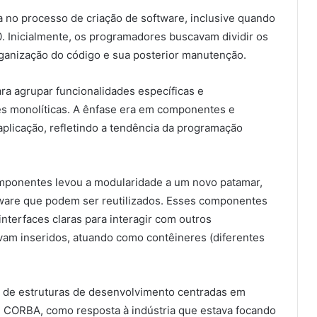
 no processo de criação de software, inclusive quando
. Inicialmente, os programadores buscavam dividir os
 organização do código e sua posterior manutenção.
a agrupar funcionalidades específicas e
s monolíticas. A ênfase era em componentes e
plicação, refletindo a tendência da programação
ponentes levou a modularidade a um novo patamar,
ware que podem ser reutilizados. Esses componentes
nterfaces claras para interagir com outros
am inseridos, atuando como contêineres (diferentes
 de estruturas de desenvolvimento centradas em
ORBA, como resposta à indústria que estava focando