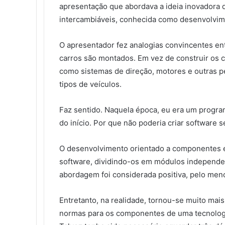
apresentação que abordava a ideia inovadora d
intercambiáveis, conhecida como desenvolvi
O apresentador fez analogias convincentes ent
carros são montados. Em vez de construir os 
como sistemas de direção, motores e outras 
tipos de veículos.
Faz sentido. Naquela época, eu era um progr
do início. Por que não poderia criar software
O desenvolvimento orientado a componentes é
software, dividindo-os em módulos independe
abordagem foi considerada positiva, pelo men
Entretanto, na realidade, tornou-se muito mai
normas para os componentes de uma tecnologi