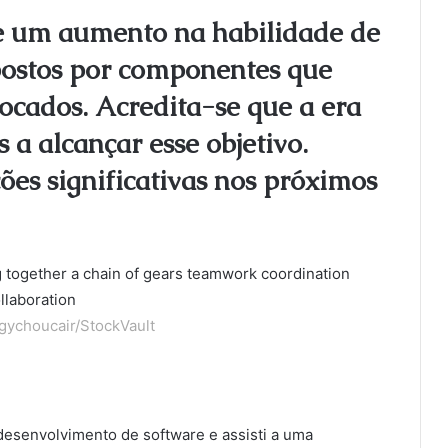
e um aumento na habilidade de
postos por componentes que
rocados. Acredita-se que a era
a alcançar esse objetivo.
es significativas nos próximos
ychoucair/StockVault
desenvolvimento de software e assisti a uma