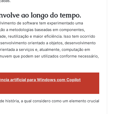
cadas.
envolve ao longo do tempo.
olvimento de software tem experimentado uma
reção a metodologias baseadas em componentes,
e, reutilização e maior eficiência. Isso tem ocorrido
esenvolvimento orientado a objetos, desenvolvimento
orientada a serviços e, atualmente, computação em
 nuvem que podem ser utilizados conforme necessário,
ncia artificial para Windows com Copilot
de história, a qual considero como um elemento crucial