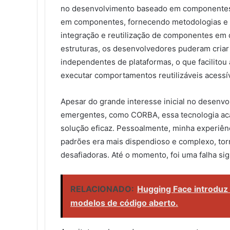
no desenvolvimento baseado em componentes.
em componentes, fornecendo metodologias e f
integração e reutilização de componentes em 
estruturas, os desenvolvedores puderam cria
independentes de plataformas, o que facilitou 
executar comportamentos reutilizáveis acessí
Apesar do grande interesse inicial no desen
emergentes, como CORBA, essa tecnologia ac
solução eficaz. Pessoalmente, minha experiênc
padrões era mais dispendioso e complexo, to
desafiadoras. Até o momento, foi uma falha sign
RELACIONADO:
Hugging Face introduz
modelos de código aberto.