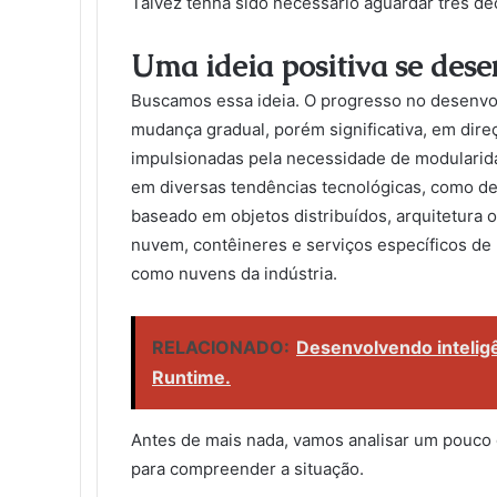
Talvez tenha sido necessário aguardar três dé
Uma ideia positiva se des
Buscamos essa ideia. O progresso no desenv
mudança gradual, porém significativa, em di
impulsionadas pela necessidade de modularidad
em diversas tendências tecnológicas, como d
baseado em objetos distribuídos, arquitetura 
nuvem, contêineres e serviços específicos de
como nuvens da indústria.
RELACIONADO:
Desenvolvendo inteligê
Runtime.
Antes de mais nada, vamos analisar um pouco 
para compreender a situação.