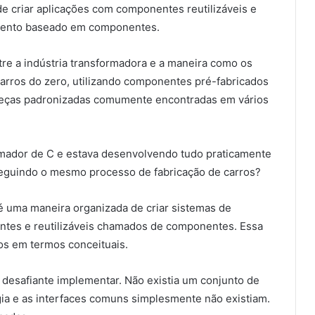
e criar aplicações com componentes reutilizáveis e
mento baseado em componentes.
re a indústria transformadora e a maneira como os
carros do zero, utilizando componentes pré-fabricados
peças padronizadas comumente encontradas em vários
amador de C e estava desenvolvendo tudo praticamente
 seguindo o mesmo processo de fabricação de carros?
 uma maneira organizada de criar sistemas de
ntes e reutilizáveis chamados de componentes. Essa
os em termos conceituais.
s desafiante implementar. Não existia um conjunto de
a e as interfaces comuns simplesmente não existiam.