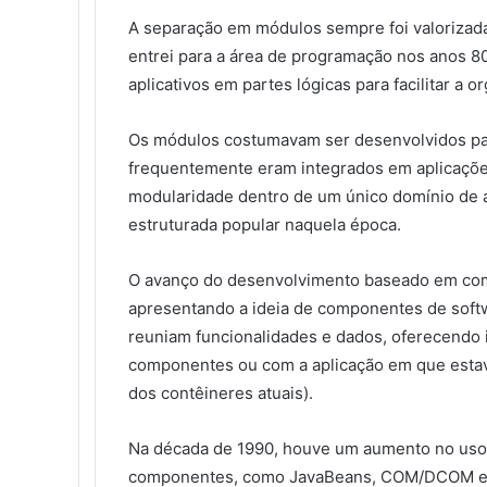
A separação em módulos sempre foi valorizada
entrei para a área de programação nos anos 80
aplicativos em partes lógicas para facilitar a
Os módulos costumavam ser desenvolvidos par
frequentemente eram integrados em aplicaçõe
modularidade dentro de um único domínio de a
estruturada popular naquela época.
O avanço do desenvolvimento baseado em com
apresentando a ideia de componentes de soft
reuniam funcionalidades e dados, oferecendo i
componentes ou com a aplicação em que estav
dos contêineres atuais).
Na década de 1990, houve um aumento no uso
componentes, como JavaBeans, COM/DCOM e C