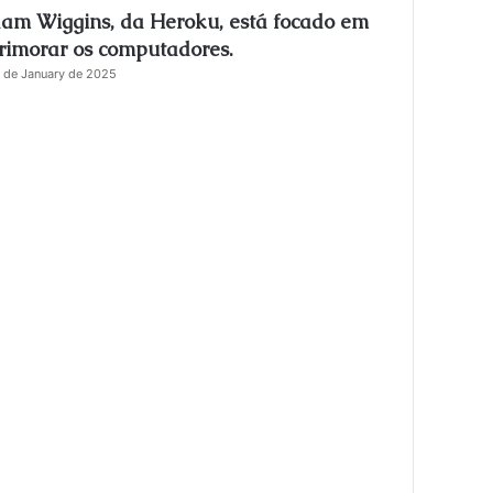
am Wiggins, da Heroku, está focado em
s
e
rimorar os computadores.
 de January de 2025