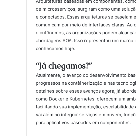
Arquiteturas baseadas em componentes, como a 
de microsserviços, surgiram como uma solução
e conectados. Essas arquiteturas se baseia
comunicam por meio de interfaces claras. Ao
e autônomos, as organizações podem alcançar a
abordagens SOA. Isso representou um marco 
conhecemos hoje.
“Já chegamos?”
Atualmente, o avanço do desenvolvimento ba
progressos na contêinerização e nas tecnolog
detalhes sobre esses avanços agora, já abord
como Docker e Kubernetes, oferecem um ambie
facilitando sua implementação, escalabilidad
vai além ao integrar serviços em nuvem, fun
para aplicativos baseados em componentes.