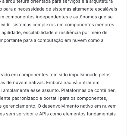
arquitetura orientada para serviços e a arquitetura
 para a necessidade de sistemas altamente escaláveis
m em componentes independentes e autônomos que se
 dividir sistemas complexos em componentes menores
gilidade, escalabilidade e resiliência por meio de
importante para a computação em nuvem como a
seado em componentes tem sido impulsionado pelos
ias de nuvem nativas. Embora não vá entrar em
ei amplamente esse assunto. Plataformas de contêiner,
nte padronizado e portátil para os componentes,
e e gerenciamento. O desenvolvimento nativo em nuvem
ções sem servidor e APIs como elementos fundamentais