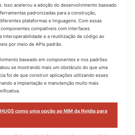
 Isso acelerou a adoção do desenvolvimento baseado
erramentas padronizadas para a construção,
diferentes plataformas e linguagens. Com essas
r componentes compatíveis com interfaces
a interoperabilidade e a reutilização de código ao
veis por meio de APIs padrão.
volvimento baseado em componentes e nos padrões
abou se mostrando mais um obstáculo do que uma
ia foi de que construir aplicações utilizando esses
rnando a implantação e manutenção muito mais
ificativa.
 HUGS como uma opção ao NIM da Nvidia para