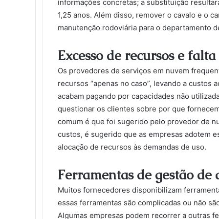
informações concretas; a substituição resulta
1,25 anos. Além disso, remover o cavalo e o car
manutenção rodoviária para o departamento d
Excesso de recursos e falt
Os provedores de serviços em nuvem frequen
recursos “apenas no caso”, levando a custos a
acabam pagando por capacidades não utilizada
questionar os clientes sobre por que fornecem
comum é que foi sugerido pelo provedor de nu
custos, é sugerido que as empresas adotem es
alocação de recursos às demandas de uso.
Ferramentas de gestão de d
Muitos fornecedores disponibilizam ferramenta
essas ferramentas são complicadas ou não sã
Algumas empresas podem recorrer a outras fer