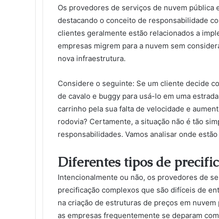
Os provedores de serviços de nuvem pública e
destacando o conceito de responsabilidade com
clientes geralmente estão relacionados a imp
empresas migrem para a nuvem sem considera
nova infraestrutura.
Considere o seguinte: Se um cliente decide c
de cavalo e buggy para usá-lo em uma estrada 
carrinho pela sua falta de velocidade e aumen
rodovia? Certamente, a situação não é tão s
responsabilidades. Vamos analisar onde estão
Diferentes tipos de precif
Intencionalmente ou não, os provedores de s
precificação complexos que são difíceis de e
na criação de estruturas de preços em nuvem p
as empresas frequentemente se deparam com 