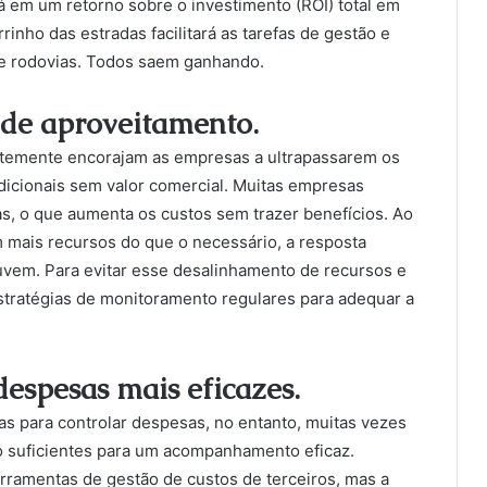
rá em um retorno sobre o investimento (ROI) total em
rinho das estradas facilitará as tarefas de gestão e
e rodovias. Todos saem ganhando.
a de aproveitamento.
temente encorajam as empresas a ultrapassarem os
dicionais sem valor comercial. Muitas empresas
s, o que aumenta os custos sem trazer benefícios. Ao
 mais recursos do que o necessário, a resposta
vem. Para evitar esse desalinhamento de recursos e
tratégias de monitoramento regulares para adequar a
espesas mais eficazes.
s para controlar despesas, no entanto, muitas vezes
o suficientes para um acompanhamento eficaz.
ramentas de gestão de custos de terceiros, mas a