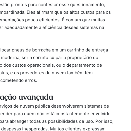
stão prontos para contestar esse questionamento,
partilhada. Eles afirmam que os altos custos para os
lementações pouco eficientes. É comum que muitas
r adequadamente a eficiência desses sistemas na
olocar pneus de borracha em um carrinho de entrega
moderna, seria correto culpar o proprietário do
to dos custos operacionais, ou o departamento de
imples, e os provedores de nuvem também têm
 cometendo erros.
icação avançada
erviços de nuvem pública desenvolveram sistemas de
ntender para quem não está constantemente envolvido
ara abranger todas as possibilidades de uso. Por isso,
despesas inesperadas. Muitos clientes expressam