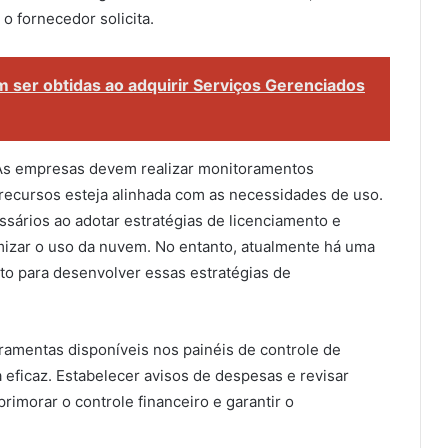
 fornecedor solicita.
 ser obtidas ao adquirir Serviços Gerenciados
 As empresas devem realizar monitoramentos
e recursos esteja alinhada com as necessidades de uso.
ssários ao adotar estratégias de licenciamento e
mizar o uso da nuvem. No entanto, atualmente há uma
o para desenvolver essas estratégias de
ramentas disponíveis nos painéis de controle de
eficaz. Estabelecer avisos de despesas e revisar
imorar o controle financeiro e garantir o