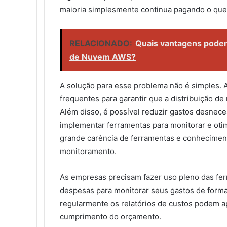
maioria simplesmente continua pagando o que o
RELACIONADO:
Quais vantagens podem
de Nuvem AWS?
A solução para esse problema não é simples.
frequentes para garantir que a distribuição d
Além disso, é possível reduzir gastos desnece
implementar ferramentas para monitorar e oti
grande carência de ferramentas e conheciment
monitoramento.
As empresas precisam fazer uso pleno das fer
despesas para monitorar seus gastos de forma 
regularmente os relatórios de custos podem apr
cumprimento do orçamento.