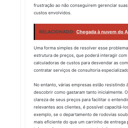
frustração ao não conseguirem gerenciar suas 
custos envolvidos.
RELACIONADO:
Chegada à nuvem do Az
Uma forma simples de resolver esse problema
estrutura de preços, que poderá interagir com
calculadoras de custos para desvendar as com
contratar serviços de consultoria especializ
No entanto, várias empresas estão resistindo 
descobrir como gastaram tanto inicialmente.
clareza de seus preços para facilitar o enten
relevantes aos clientes, é possível capacitá-l
exemplo, se o departamento de rodovias soub
mais eficiente do que um carrinho de entrega p