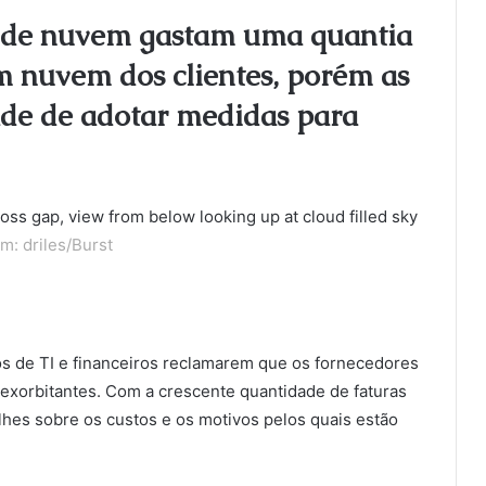
s de nuvem gastam uma quantia
em nuvem dos clientes, porém as
ade de adotar medidas para
m: driles/Burst
s de TI e financeiros reclamarem que os fornecedores
exorbitantes. Com a crescente quantidade de faturas
hes sobre os custos e os motivos pelos quais estão