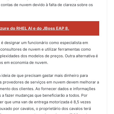
contas de nuvem devido à falta de clareza sobre os
ure do RHEL AI e do JBoss EAP 8.
 é designar um funcionário como especialista em
 consultores de nuvem e utilizar ferramentas como
plexidades dos modelos de preços. Outra alternativa é
ados em economia de nuvem.
à ideia de que precisam gastar mais dinheiro para
 Os provedores de serviços em nuvem devem melhorar a
dimento dos clientes. Ao fornecer dados e informações
os a fazer mudanças que beneficiarão a todos. Por
er que uma van de entrega motorizada é 8,5 vezes
uxado por cavalos, o proprietário dos cavalos terá