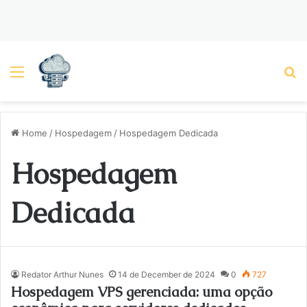
Menu
P
Home
/
Hospedagem
/
Hospedagem Dedicada
Hospedagem
Dedicada
Redator Arthur Nunes
14 de December de 2024
0
727
Hospedagem VPS gerenciada: uma opção