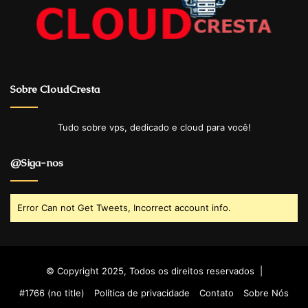
Sobre CloudCresta
Tudo sobre vps, dedicado e cloud para você!
@Siga-nos
Error Can not Get Tweets, Incorrect account info.
© Copyright 2025, Todos os direitos reservados |
#1766 (no title)
Política de privacidade
Contato
Sobre Nós