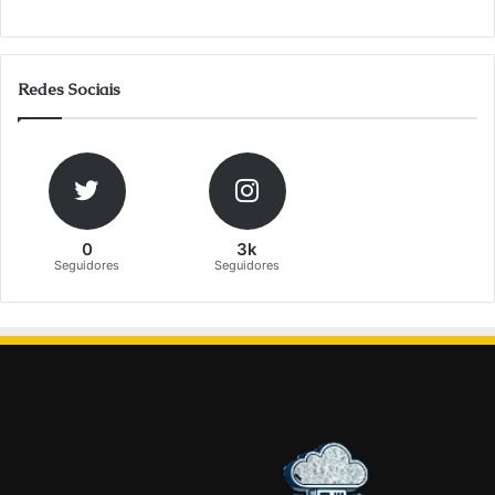
Redes Sociais
0
3k
Seguidores
Seguidores