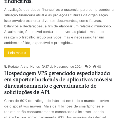
financeiras.
A avaliação dos dados financeiros é essencial para compreender a
situação financeira atual e as projeções futuras da organização.
Isso envolve examinar diversos documentos, como faturas,
balanços e declarações, a fim de elaborar um relatório minucioso.
Atualmente, é possível contar com diversas plataformas que
realizam o trabalho árduo por você, mas é necessário ter um
ambiente sólido, expansível e protegido…
Leia mais »
Redator Arthur Nunes
27 de November de 2024
0
48
Hospedagem VPS gerenciada especializada
em suportar backends de aplicativos móveis:
dimensionamento e gerenciamento de
solicitações de API.
Cerca de 60% do tráfego de internet em todo o mundo provém
de dispositivos móveis. Mais de 4 bilhões de smartphones e
tablets estão constantemente conectados à internet, sendo
utilizados por aproximadamente 90% dos usuários da internet.