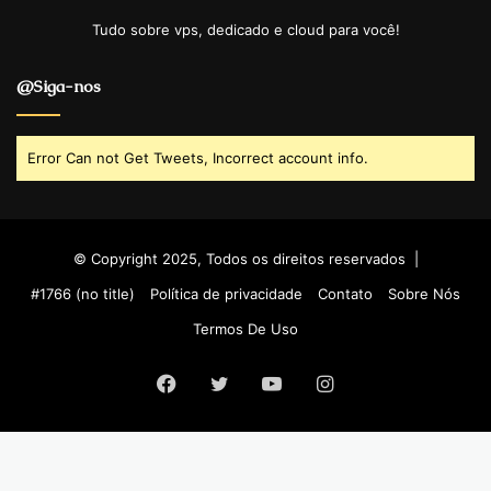
Tudo sobre vps, dedicado e cloud para você!
@Siga-nos
Error Can not Get Tweets, Incorrect account info.
© Copyright 2025, Todos os direitos reservados |
#1766 (no title)
Política de privacidade
Contato
Sobre Nós
Termos De Uso
Facebook
Twitter
YouTube
Instagram