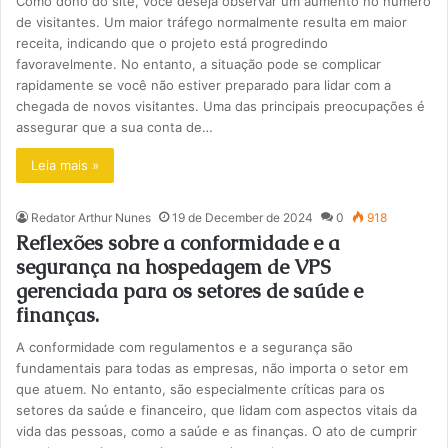
Como dono do site, você deseja observar um aumento no número
de visitantes. Um maior tráfego normalmente resulta em maior
receita, indicando que o projeto está progredindo
favoravelmente. No entanto, a situação pode se complicar
rapidamente se você não estiver preparado para lidar com a
chegada de novos visitantes. Uma das principais preocupações é
assegurar que a sua conta de…
Leia mais »
Redator Arthur Nunes
19 de December de 2024
0
918
Reflexões sobre a conformidade e a
segurança na hospedagem de VPS
gerenciada para os setores de saúde e
finanças.
A conformidade com regulamentos e a segurança são
fundamentais para todas as empresas, não importa o setor em
que atuem. No entanto, são especialmente críticas para os
setores da saúde e financeiro, que lidam com aspectos vitais da
vida das pessoas, como a saúde e as finanças. O ato de cumprir