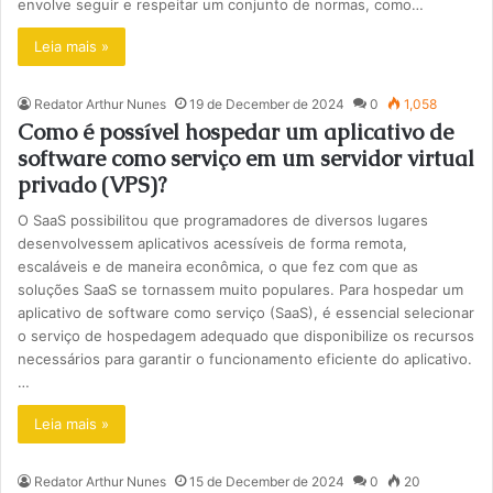
envolve seguir e respeitar um conjunto de normas, como…
Leia mais »
Redator Arthur Nunes
19 de December de 2024
0
1,058
Como é possível hospedar um aplicativo de
software como serviço em um servidor virtual
privado (VPS)?
O SaaS possibilitou que programadores de diversos lugares
desenvolvessem aplicativos acessíveis de forma remota,
escaláveis e de maneira econômica, o que fez com que as
soluções SaaS se tornassem muito populares. Para hospedar um
aplicativo de software como serviço (SaaS), é essencial selecionar
o serviço de hospedagem adequado que disponibilize os recursos
necessários para garantir o funcionamento eficiente do aplicativo.
…
Leia mais »
Redator Arthur Nunes
15 de December de 2024
0
20