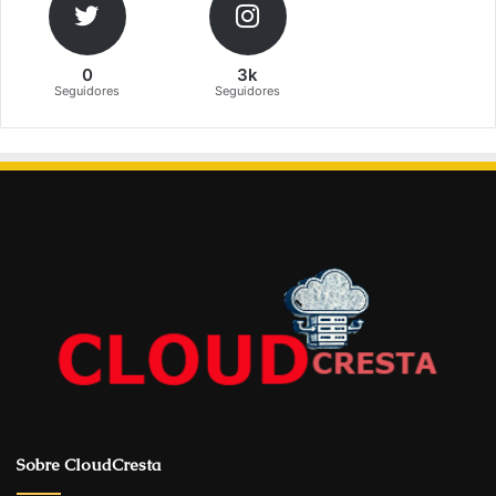
0
3k
Seguidores
Seguidores
Sobre CloudCresta