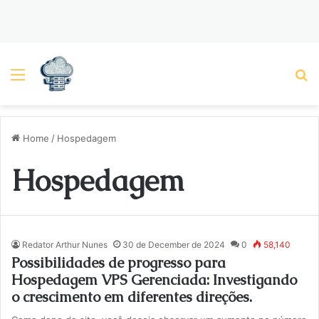
Menu
P
Home
/
Hospedagem
Hospedagem
Redator Arthur Nunes
30 de December de 2024
0
58,140
Possibilidades de progresso para
Hospedagem VPS Gerenciada: Investigando
o crescimento em diferentes direções.