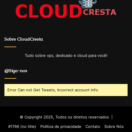
Sobre CloudCresta
Tudo sobre vps, dedicado e cloud para você!
@Siga-nos
Error Can not Get Tweets, Incorrect account info.
© Copyright 2025, Todos os direitos reservados |
#1766 (no title)
Política de privacidade
Contato
Sobre Nós