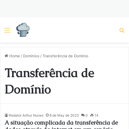
Menu
P
Home
/
Domínios
/
Transferência de Domínio
Transferência de
Domínio
Redator Arthur Nunes
8 de May de 2023
0
14
A situação complicada da transferência de