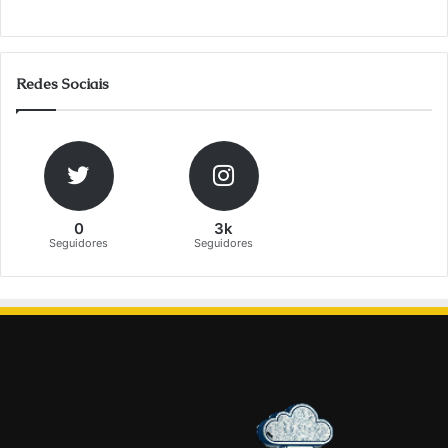
Redes Sociais
0
3k
Seguidores
Seguidores