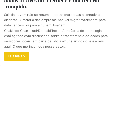
dados através da internet em um cenário
tranquilo.
Sair da nuvem não se resume a optar entre duas alternativas
distintas. A maioria das empresas não vai migrar totalmente para
data centers ou para a nuvem. Imagem:
Chakkree_Chantakad/DepositPhotos A indústria de tecnologia
está agitada com discussões sobre a transferência de dados para
servidores locais, em parte devido a alguns artigos que escrevi
aqui. O que me incomoda nesse setor…
Leia mais »