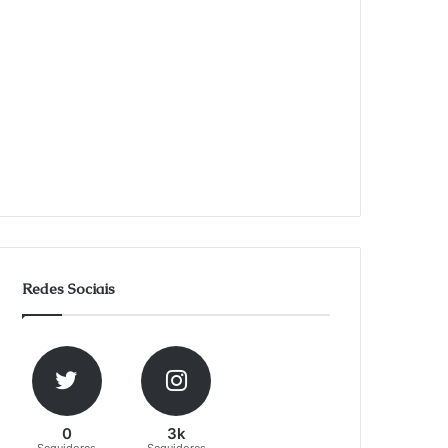
Redes Sociais
0
3k