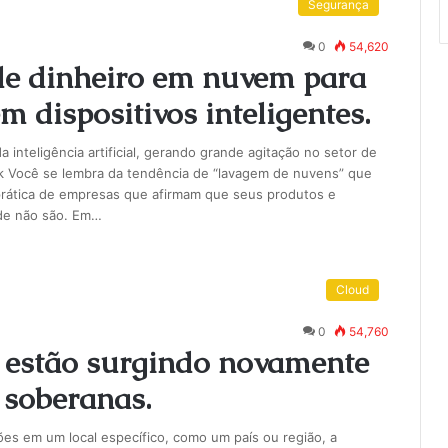
Segurança
0
54,620
de dinheiro em nuvem para
 dispositivos inteligentes.
inteligência artificial, gerando grande agitação no setor de
Você se lembra da tendência de “lavagem de nuvens” que
prática de empresas que afirmam que seus produtos e
de não são. Em…
Cloud
0
54,760
 estão surgindo novamente
 soberanas.
es em um local específico, como um país ou região, a