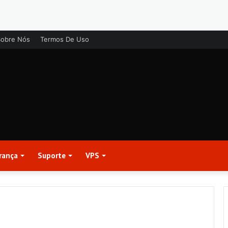
Sobre Nós
Termos De Uso
rança
Suporte
VPS