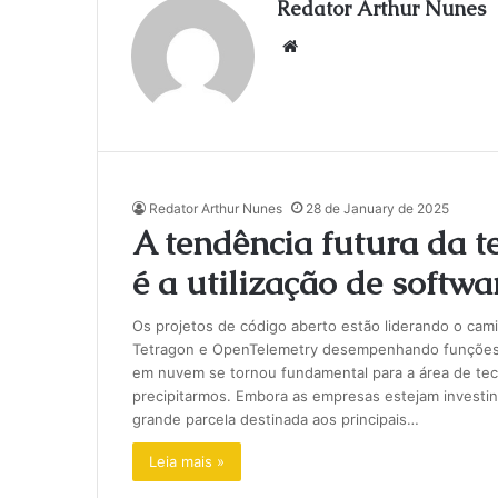
Redator Arthur Nunes
We
bsi
te
Redator Arthur Nunes
28 de January de 2025
A tendência futura da t
é a utilização de softwa
Os projetos de código aberto estão liderando o camin
Tetragon e OpenTelemetry desempenhando funções 
em nuvem se tornou fundamental para a área de tec
precipitarmos. Embora as empresas estejam investin
grande parcela destinada aos principais…
Leia mais »