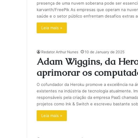
presença de uma nuvem soberana pode ser essencia
karvanth/FreePik As empresas que operam na nuvem, 
saúde e o setor público enfrentam desafios extras 
Leia mais »
Redator Arthur Nunes
10 de January de 2025
Adam Wiggins, da Hero
aprimorar os computado
O cofundador da Heroku promove a excelência na ár
existentes na indústria de tecnologia atualmente. 
responsáveis pela criação da empresa PaaS chamada
projetos como Ink & Switch e escreveu bastante sobr
Leia mais »