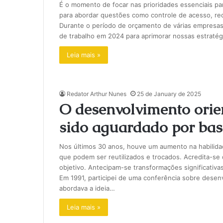
É o momento de focar nas prioridades essenciais 
para abordar questões como controle de acesso, red
Durante o período de orçamento de várias empresas
de trabalho em 2024 para aprimorar nossas estrat
Leia mais »
Redator Arthur Nunes
25 de January de 2025
O desenvolvimento ori
sido aguardado por bas
Nos últimos 30 anos, houve um aumento na habilid
que podem ser reutilizados e trocados. Acredita-se
objetivo. Antecipam-se transformações significativ
Em 1991, participei de uma conferência sobre desen
abordava a ideia…
Leia mais »