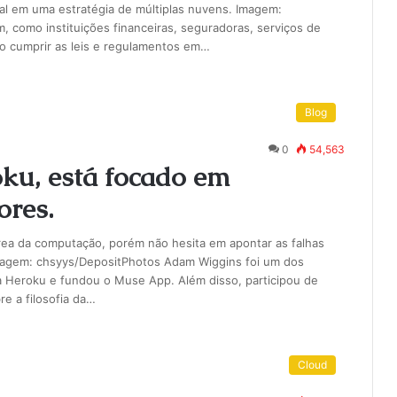
l em uma estratégia de múltiplas nuvens. Imagem:
como instituições financeiras, seguradoras, serviços de
ao cumprir as leis e regulamentos em…
Blog
0
54,563
ku, está focado em
res.
ea da computação, porém não hesita em apontar as falhas
Imagem: chsyys/DepositPhotos Adam Wiggins foi um dos
 Heroku e fundou o Muse App. Além disso, participou de
e a filosofia da…
Cloud