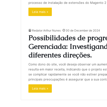
processo de instalação de extensões do Magento 2
Leia mais »
Redator Arthur Nunes
30 de December de 2024
Possibilidades de pro
Gerenciada: Investigan
diferentes direções.
Como dono do site, você deseja observar um aumen
resulta em maior receita, indicando que o projeto e
se complicar rapidamente se você não estiver prepa
principais preocupações é assegurar que a sua con
Leia mais »