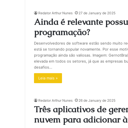
Redator Arthur Nunes
27 de January de 2025
Ainda é relevante possui
programação?
Desenvolvedores de software estão sendo muito requ
está se tornando popular novamente. Por esse motiv
programação ainda são valiosas. Imagem: GernotBra/
elevada em todos os setores, já que as empresas bu
desafios…
Leia mais »
Redator Arthur Nunes
26 de January de 2025
Três aplicativos de ger
nuvem para adicionar à 