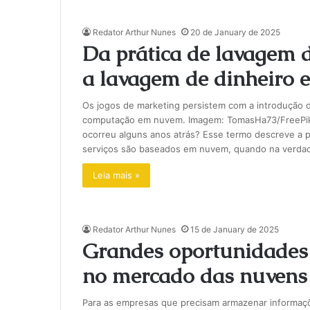
Redator Arthur Nunes
20 de January de 2025
Da prática de lavagem 
a lavagem de dinheiro em
Os jogos de marketing persistem com a introdução da 
computação em nuvem. Imagem: TomasHa73/FreePik 
ocorreu alguns anos atrás? Esse termo descreve a 
serviços são baseados em nuvem, quando na verda
Leia mais »
Redator Arthur Nunes
15 de January de 2025
Grandes oportunidades
no mercado das nuvens
Para as empresas que precisam armazenar informaçõ