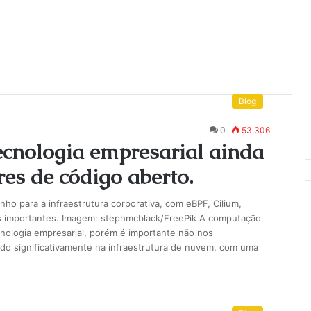
Blog
0
53,306
ecnologia empresarial ainda
res de código aberto.
ho para a infraestrutura corporativa, com eBPF, Cilium,
importantes. Imagem: stephmcblack/FreePik A computação
nologia empresarial, porém é importante não nos
do significativamente na infraestrutura de nuvem, com uma