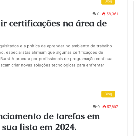
Blog
0
58,361
r certificações na área de
isitados e a prática de aprender no ambiente de trabalho
o, especialistas afirmam que algumas certificações de
Burst A procura por profissionais de programação continua
scam criar novas soluções tecnológicas para enfrentar
Blog
0
57,897
enciamento de tarefas em
sua lista em 2024.