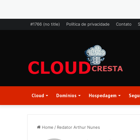
#1766 (no title)
Política de privacidade
Contato
Cloud
Domínios
Hospedagem
Segu
Home
/
Redator Arthur Nunes