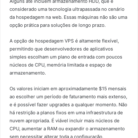
Alguns até incluem armazenamento HDD, que é
considerado uma tecnologia ultrapassada no cenário
da hospedagem na web. Essas máquinas não são uma
opção prática para soluções de longo prazo.
A opção de hospedagem VPS é altamente flexível,
permitindo que desenvolvedores de aplicativos
simples escolham um plano de entrada com poucos
núcleos de CPU, memória limitada e espaço de
armazenamento.
Os valores iniciam em aproximadamente $15 mensais
ao escolher um período de faturamento mais extenso,
e é possível fazer upgrades a qualquer momento. Não
há restrição a planos fixos em uma infraestrutura de
nuvem apropriada. É viável incluir mais núcleos de
CPU, aumentar a RAM ou expandir o armazenamento
sem necessitar alterar toda a configuração,