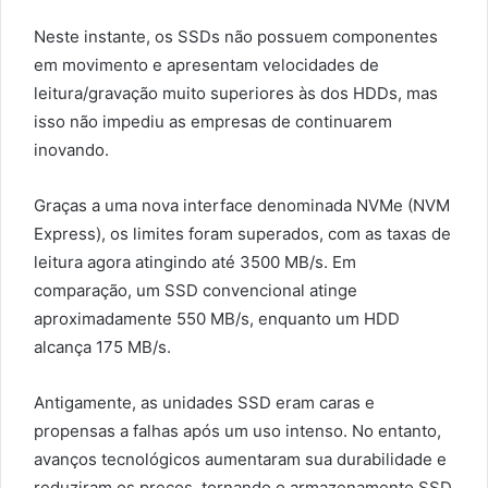
Neste instante, os SSDs não possuem componentes
em movimento e apresentam velocidades de
leitura/gravação muito superiores às dos HDDs, mas
isso não impediu as empresas de continuarem
inovando.
Graças a uma nova interface denominada NVMe (NVM
Express), os limites foram superados, com as taxas de
leitura agora atingindo até 3500 MB/s. Em
comparação, um SSD convencional atinge
aproximadamente 550 MB/s, enquanto um HDD
alcança 175 MB/s.
Antigamente, as unidades SSD eram caras e
propensas a falhas após um uso intenso. No entanto,
avanços tecnológicos aumentaram sua durabilidade e
reduziram os preços, tornando o armazenamento SSD