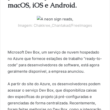
macOS, iOS e Android.
Imagem: Chakkree_Chantakad/FreeImages
Microsoft Dev Box, um serviço de nuvem hospedado
no Azure que fornece estações de trabalho “ready-to-
code” para desenvolvedores de software, está agora
geralmente disponível, a empresa anunciou.
A partir do site do Azure, os desenvolvedores podem
acessar o serviço Dev Box, que disponibiliza caixas
dev específicas do projeto já pré-configuradas e
gerenciadas de forma centralizada. Recentemente,
foram feitas melhorias no Dev Box, como a integração