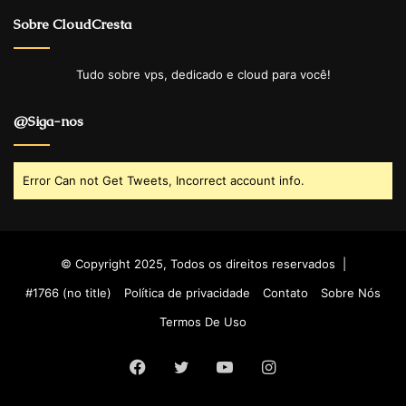
Sobre CloudCresta
Tudo sobre vps, dedicado e cloud para você!
@Siga-nos
Error Can not Get Tweets, Incorrect account info.
© Copyright 2025, Todos os direitos reservados |
#1766 (no title)
Política de privacidade
Contato
Sobre Nós
Termos De Uso
Facebook
Twitter
YouTube
Instagram