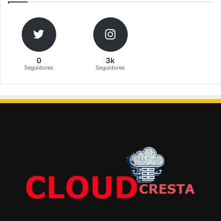
0
3k
Seguidores
Seguidores