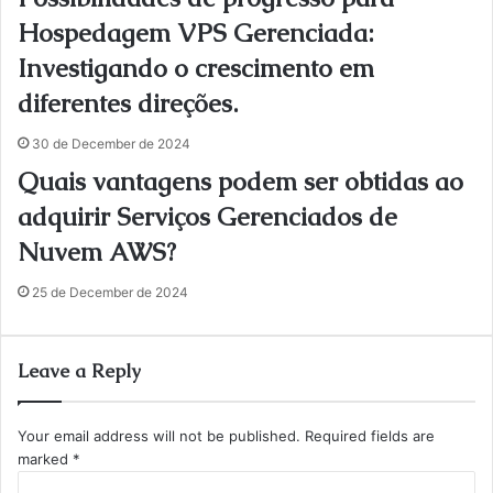
Hospedagem VPS Gerenciada:
Investigando o crescimento em
diferentes direções.
30 de December de 2024
Quais vantagens podem ser obtidas ao
adquirir Serviços Gerenciados de
Nuvem AWS?
25 de December de 2024
Leave a Reply
Your email address will not be published.
Required fields are
marked
*
C