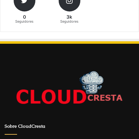
0
3k
Seguidores
Seguidores
Sobre CloudCresta