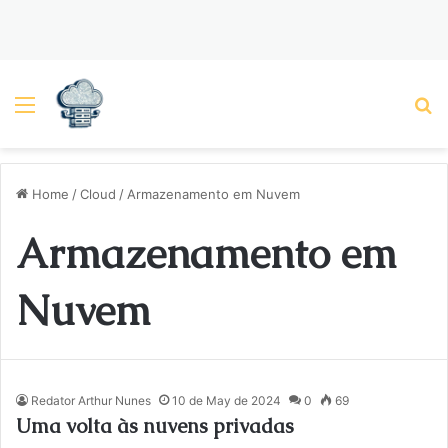
Menu
P
Home
/
Cloud
/
Armazenamento em Nuvem
Armazenamento em
Nuvem
Redator Arthur Nunes
10 de May de 2024
0
69
Uma volta às nuvens privadas