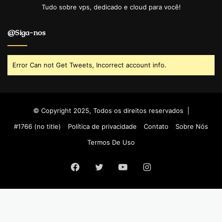
Tudo sobre vps, dedicado e cloud para você!
@Siga-nos
Error Can not Get Tweets, Incorrect account info.
© Copyright 2025, Todos os direitos reservados |
#1766 (no title)
Política de privacidade
Contato
Sobre Nós
Termos De Uso
Facebook
Twitter
YouTube
Instagram