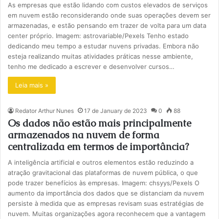
As empresas que estão lidando com custos elevados de serviços
em nuvem estão reconsiderando onde suas operações devem ser
armazenadas, e estão pensando em trazer de volta para um data
center próprio. Imagem: astrovariable/Pexels Tenho estado
dedicando meu tempo a estudar nuvens privadas. Embora não
esteja realizando muitas atividades práticas nesse ambiente,
tenho me dedicado a escrever e desenvolver cursos…
Leia mais »
Redator Arthur Nunes
17 de January de 2023
0
88
Os dados não estão mais principalmente
armazenados na nuvem de forma
centralizada em termos de importância?
A inteligência artificial e outros elementos estão reduzindo a
atração gravitacional das plataformas de nuvem pública, o que
pode trazer benefícios às empresas. Imagem: chsyys/Pexels O
aumento da importância dos dados que se distanciam da nuvem
persiste à medida que as empresas revisam suas estratégias de
nuvem. Muitas organizações agora reconhecem que a vantagem