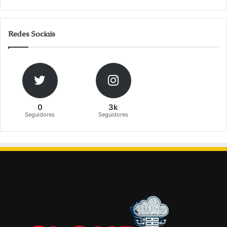
Redes Sociais
0
3k
Seguidores
Seguidores