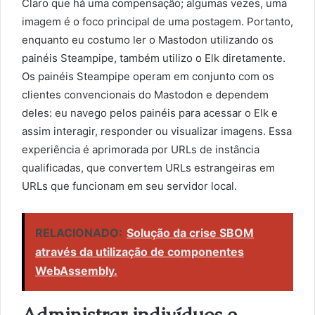
Claro que há uma compensação; algumas vezes, uma
imagem é o foco principal de uma postagem. Portanto,
enquanto eu costumo ler o Mastodon utilizando os
painéis Steampipe, também utilizo o Elk diretamente.
Os painéis Steampipe operam em conjunto com os
clientes convencionais do Mastodon e dependem
deles: eu navego pelos painéis para acessar o Elk e
assim interagir, responder ou visualizar imagens. Essa
experiência é aprimorada por URLs de instância
qualificadas, que convertem URLs estrangeiras em
URLs que funcionam em seu servidor local.
RELACIONADO:
Solução da crise SBOM
através da utilização de componentes
WebAssembly.
Administrar indivíduos e