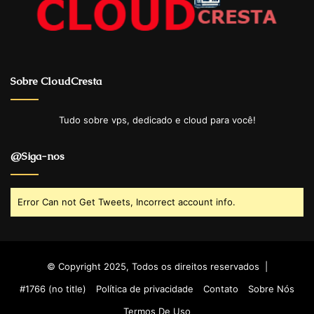
Sobre CloudCresta
Tudo sobre vps, dedicado e cloud para você!
@Siga-nos
Error Can not Get Tweets, Incorrect account info.
© Copyright 2025, Todos os direitos reservados |
#1766 (no title)
Política de privacidade
Contato
Sobre Nós
Termos De Uso