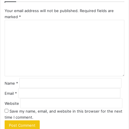
Your email address will not be published.
Required fields are
marked
*
C
o
m
m
e
n
t
*
Name
*
Email
*
Website
Save my name, email, and website in this browser for the next
time I comment.