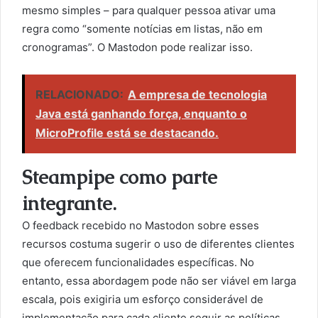
mesmo simples – para qualquer pessoa ativar uma
regra como “somente notícias em listas, não em
cronogramas”. O Mastodon pode realizar isso.
RELACIONADO:
A empresa de tecnologia
Java está ganhando força, enquanto o
MicroProfile está se destacando.
Steampipe como parte
integrante.
O feedback recebido no Mastodon sobre esses
recursos costuma sugerir o uso de diferentes clientes
que oferecem funcionalidades específicas. No
entanto, essa abordagem pode não ser viável em larga
escala, pois exigiria um esforço considerável de
implementação para cada cliente seguir as políticas