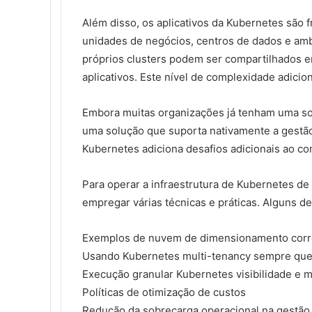
Além disso, os aplicativos da Kubernetes são 
unidades de negócios, centros de dados e amb
próprios clusters podem ser compartilhados e
aplicativos. Este nível de complexidade adicional
Embora muitas organizações já tenham uma sol
uma solução que suporta nativamente a gestão 
Kubernetes adiciona desafios adicionais ao co
Para operar a infraestrutura de Kubernetes d
empregar várias técnicas e práticas. Alguns d
Exemplos de nuvem de dimensionamento corret
Usando Kubernetes multi-tenancy sempre que
Execução granular Kubernetes visibilidade e 
Políticas de otimização de custos
Redução da sobrecarga operacional na gestão 