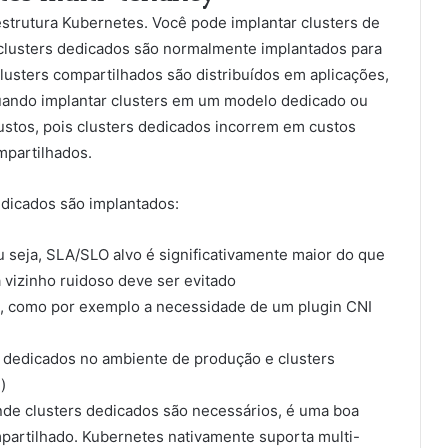
strutura Kubernetes. Você pode implantar clusters de
clusters dedicados são normalmente implantados para
lusters compartilhados são distribuídos em aplicações,
quando implantar clusters em um modelo dedicado ou
ustos, pois clusters dedicados incorrem em custos
mpartilhados.
edicados são implantados:
ou seja, SLA/SLO alvo é significativamente maior do que
 vizinho ruidoso deve ser evitado
s, como por exemplo a necessidade de um plugin CNI
s dedicados no ambiente de produção e clusters
)
nde clusters dedicados são necessários, é uma boa
partilhado. Kubernetes nativamente suporta multi-