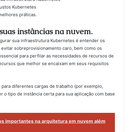
ustos Kubernetes
melhores práticas.
uas instâncias na nuvem.
igurar sua infraestrutura Kubernetes é entender os
ra evitar sobreprovisionamento caro, bem como os
ssencial para perfilar as necessidades de recursos de
recursos que melhor se encaixam em seus requisitos
 para diferentes cargas de trabalho (por exemplo,
 o tipo de instância certa para sua aplicação com base
os importantes na arquitetura em nuvem além