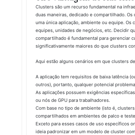
Clusters são um recurso fundamental na infrae
duas maneiras, dedicado e compartilhado. Os 
uma única aplicação, ambiente ou equipe. Os c
equipes, unidades de negócios, etc. Decidir 
compartilhado é fundamental para gerenciar c
significativamente maiores do que clusters co
Aqui estão alguns cenários em que clusters d
A aplicação tem requisitos de baixa latência (
outros), portanto, qualquer potencial problema
As aplicações possuem exigências específica
ou nós de GPU para trabalhadores.
Com base no tipo de ambiente (isto é, cluster
compartilhados em ambientes de palco e teste
Exceto para esses casos de uso específicos o
ideia padronizar em um modelo de cluster com