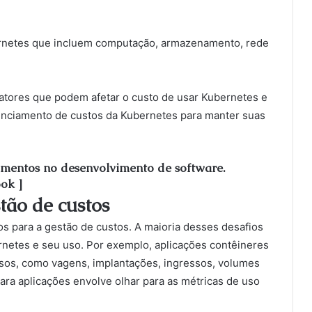
ernetes que incluem computação, armazenamento, rede
fatores que podem afetar o custo de usar Kubernetes e
renciamento de custos da Kubernetes para manter suas
imentos no desenvolvimento de software.
ok ]
tão de custos
os para a gestão de custos. A maioria desses desafios
netes e seu uso. Por exemplo, aplicações contêineres
sos, como vagens, implantações, ingressos, volumes
ara aplicações envolve olhar para as métricas de uso
.