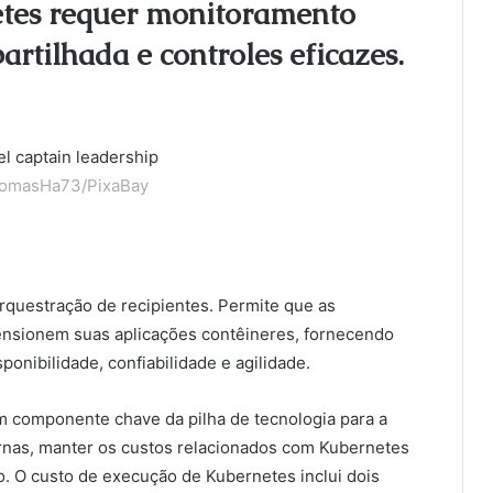
tes requer monitoramento
artilhada e controles eficazes.
TomasHa73/PixaBay
rquestração de recipientes. Permite que as
nsionem suas aplicações contêineres, fornecendo
sponibilidade, confiabilidade e agilidade.
 componente chave da pilha de tecnologia para a
rnas, manter os custos relacionados com Kubernetes
vo. O custo de execução de Kubernetes inclui dois