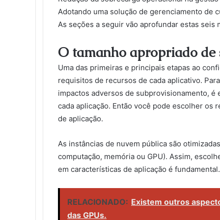
Adotando uma solução de gerenciamento de c
As seções a seguir vão aprofundar estas seis 
O tamanho apropriado de s
Uma das primeiras e principais etapas ao conf
requisitos de recursos de cada aplicativo. Pa
impactos adversos de subprovisionamento, é e
cada aplicação. Então você pode escolher os 
de aplicação.
As instâncias de nuvem pública são otimizadas
computação, memória ou GPU). Assim, escolher
em características de aplicação é fundamental.
RELACIONADO:
Existem outros aspect
das GPUs.