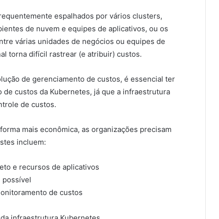
frequentemente espalhados por vários clusters,
ientes de nuvem e equipes de aplicativos, ou os
ntre várias unidades de negócios ou equipes de
 torna difícil rastrear (e atribuir) custos.
ução de gerenciamento de custos, é essencial ter
de custos da Kubernetes, já que a infraestrutura
ntrole de custos.
e forma mais econômica, as organizações precisam
estes incluem:
o e recursos de aplicativos
 possível
monitoramento de custos
da infraestrutura Kubernetes