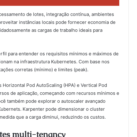
cessamento de lotes, integração contínua, ambientes
proveitar instâncias locais pode fornecer economia de
uidadosamente as cargas de trabalho ideais para
rfil para entender os requisitos mínimos e máximos de
ionam na infraestrutura Kubernetes. Com base nos
tações corretas (mínimo) e limites (peak).
Horizontal Pod AutoScaling (HPA) e Vertical Pod
ursos de aplicação, começando com recursos mínimos e
cê também pode explorar o autoscaler avançado
 Kubernets. Karpenter pode dimensionar o cluster
medida que a carga diminui, reduzindo os custos.
tes multi-tenancy