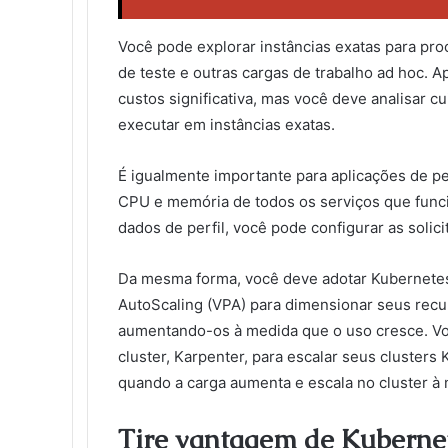
Você pode explorar instâncias exatas para pro
de teste e outras cargas de trabalho ad hoc. A
custos significativa, mas você deve analisar c
executar em instâncias exatas.
É igualmente importante para aplicações de pe
CPU e memória de todos os serviços que func
dados de perfil, você pode configurar as solici
Da mesma forma, você deve adotar Kubernetes 
AutoScaling (VPA) para dimensionar seus rec
aumentando-os à medida que o uso cresce. Vo
cluster, Karpenter, para escalar seus clusters
quando a carga aumenta e escala no cluster à 
Tire vantagem de Kuberne