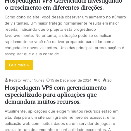
Hospedagem VPS Gerenciada: Investigando
o crescimento em diferentes direções.
Como dono do site, você deseja observar um aumento no número
de visitantes. Um maior tráfego normalmente resulta em maior
receita, indicando que o projeto está progredindo
favoravelmente. No entanto, a situação pode se complicar
rapidamente se você não estiver preparado para lidar com a
chegada de novos visitantes. Uma das principais preocupações é
assegurar que a sua conta de…
Leia mais »
Redator Arthur Nunes
15 de December de 2024
0
20
Hospedagem VPS com gerenciamento
especializado para aplicações que
demandam muitos recursos.
Atualmente, aplicações que exigem muitos recursos estão em
alta. Seja para um site com grande número de acessos, uma
aplicação web com muitos dados ou um servidor de jogos, é
crucial ter um desempenho e confiabilidade excelentes. A