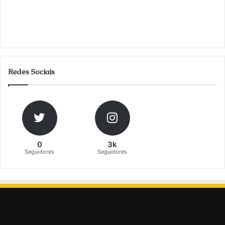
Redes Sociais
0
3k
Seguidores
Seguidores