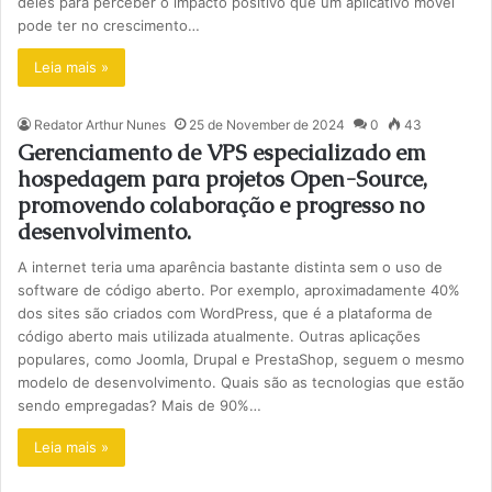
deles para perceber o impacto positivo que um aplicativo móvel
pode ter no crescimento…
Leia mais »
Redator Arthur Nunes
25 de November de 2024
0
43
Gerenciamento de VPS especializado em
hospedagem para projetos Open-Source,
promovendo colaboração e progresso no
desenvolvimento.
A internet teria uma aparência bastante distinta sem o uso de
software de código aberto. Por exemplo, aproximadamente 40%
dos sites são criados com WordPress, que é a plataforma de
código aberto mais utilizada atualmente. Outras aplicações
populares, como Joomla, Drupal e PrestaShop, seguem o mesmo
modelo de desenvolvimento. Quais são as tecnologias que estão
sendo empregadas? Mais de 90%…
Leia mais »