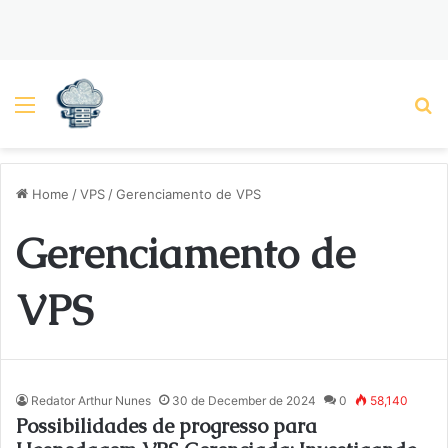
Menu
P
Home
/
VPS
/
Gerenciamento de VPS
Gerenciamento de
VPS
Redator Arthur Nunes
30 de December de 2024
0
58,140
Possibilidades de progresso para