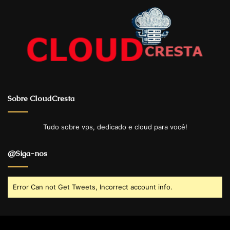
Sobre CloudCresta
Tudo sobre vps, dedicado e cloud para você!
@Siga-nos
Error Can not Get Tweets, Incorrect account info.