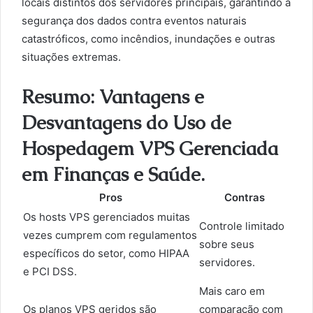
locais distintos dos servidores principais, garantindo a
segurança dos dados contra eventos naturais
catastróficos, como incêndios, inundações e outras
situações extremas.
Resumo: Vantagens e
Desvantagens do Uso de
Hospedagem VPS Gerenciada
em Finanças e Saúde.
Pros
Contras
Os hosts VPS gerenciados muitas
Controle limitado
vezes cumprem com regulamentos
sobre seus
específicos do setor, como HIPAA
servidores.
e PCI DSS.
Mais caro em
Os planos VPS geridos são
comparação com