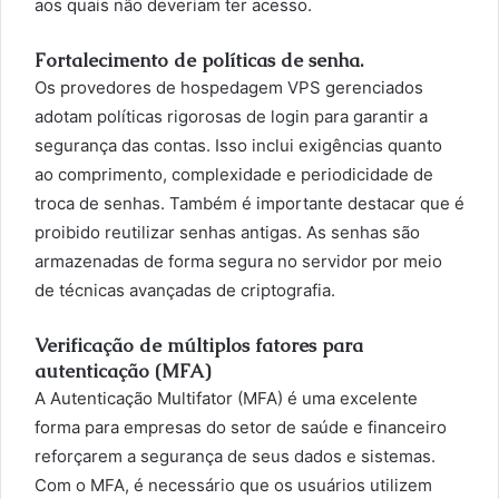
aos quais não deveriam ter acesso.
Fortalecimento de políticas de senha.
Os provedores de hospedagem VPS gerenciados
adotam políticas rigorosas de login para garantir a
segurança das contas. Isso inclui exigências quanto
ao comprimento, complexidade e periodicidade de
troca de senhas. Também é importante destacar que é
proibido reutilizar senhas antigas. As senhas são
armazenadas de forma segura no servidor por meio
de técnicas avançadas de criptografia.
Verificação de múltiplos fatores para
autenticação (MFA)
A Autenticação Multifator (MFA) é uma excelente
forma para empresas do setor de saúde e financeiro
reforçarem a segurança de seus dados e sistemas.
Com o MFA, é necessário que os usuários utilizem