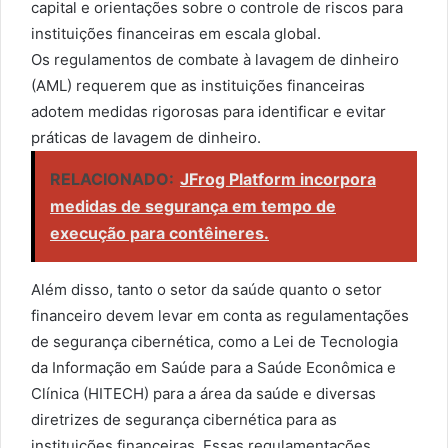
capital e orientações sobre o controle de riscos para
instituições financeiras em escala global.
Os regulamentos de combate à lavagem de dinheiro
(AML) requerem que as instituições financeiras
adotem medidas rigorosas para identificar e evitar
práticas de lavagem de dinheiro.
RELACIONADO:
JFrog Platform incorpora
medidas de segurança em tempo de
execução para contêineres.
Além disso, tanto o setor da saúde quanto o setor
financeiro devem levar em conta as regulamentações
de segurança cibernética, como a Lei de Tecnologia
da Informação em Saúde para a Saúde Econômica e
Clínica (HITECH) para a área da saúde e diversas
diretrizes de segurança cibernética para as
instituições financeiras. Essas regulamentações