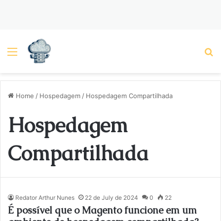
Menu
P
Home
/
Hospedagem
/
Hospedagem Compartilhada
Hospedagem
Compartilhada
Redator Arthur Nunes
22 de July de 2024
0
22
É possível que o Magento funcione em um