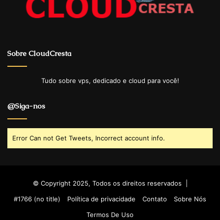
Sobre CloudCresta
Tudo sobre vps, dedicado e cloud para você!
@Siga-nos
Error Can not Get Tweets, Incorrect account info.
© Copyright 2025, Todos os direitos reservados |
#1766 (no title)
Política de privacidade
Contato
Sobre Nós
Termos De Uso