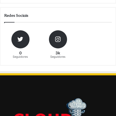
Redes Sociais
0
3k
Seguidores
Seguidores