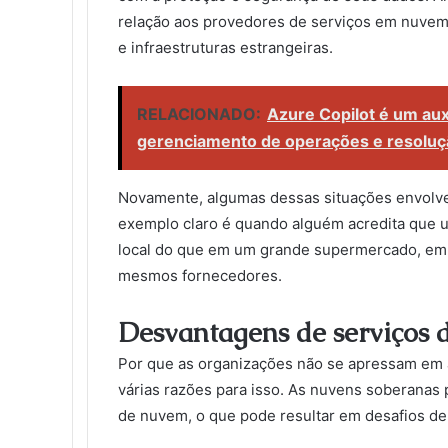
relação aos provedores de serviços em nuvem 
e infraestruturas estrangeiras.
RELACIONADO:
Azure Copilot é um auxil
gerenciamento de operações e resoluç
Novamente, algumas dessas situações envolve
exemplo claro é quando alguém acredita que 
local do que em um grande supermercado, emb
mesmos fornecedores.
Desvantagens de serviços 
Por que as organizações não se apressam em
várias razões para isso. As nuvens soberanas
de nuvem, o que pode resultar em desafios de