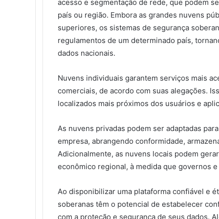
acesso e segmentação de rede, que podem ser
país ou região. Embora as grandes nuvens púb
superiores, os sistemas de segurança soberan
regulamentos de um determinado país, tornan
dados nacionais.
Nuvens individuais garantem serviços mais ac
comerciais, de acordo com suas alegações. Is
localizados mais próximos dos usuários e apli
As nuvens privadas podem ser adaptadas para 
empresa, abrangendo conformidade, armazen
Adicionalmente, as nuvens locais podem gera
econômico regional, à medida que governos e 
Ao disponibilizar uma plataforma confiável e 
soberanas têm o potencial de estabelecer con
com a proteção e segurança de seus dados. Al