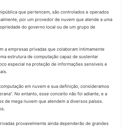
mipública que pertencem, são controlados e operados
onalmente, por um provedor de nuvem que atende a uma
ropriedade do governo local ou de um grupo de
em a empresas privadas que colaboram intimamente
r uma estrutura de computação capaz de sustentar
co especial na proteção de informações sensíveis e
ais.
e computação em nuvem e sua definição, consideramos
ana”. No entanto, esse conceito não foi adiante, e a
res de mega nuvem que atendem a diversos países.
os.
rivadas provavelmente ainda dependerão de grandes