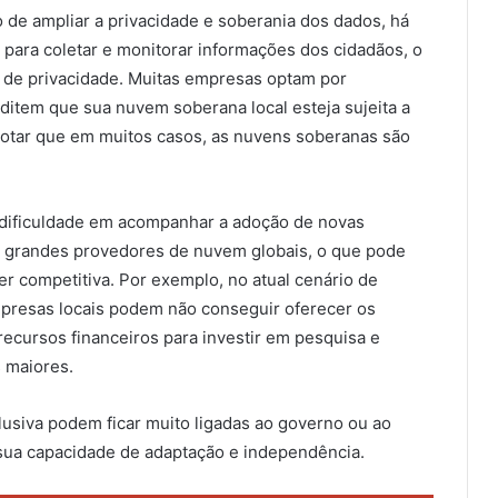
 de ampliar a privacidade e soberania dos dados, há
 para coletar e monitorar informações dos cidadãos, o
s de privacidade. Muitas empresas optam por
ditem que sua nuvem soberana local esteja sujeita a
notar que em muitos casos, as nuvens soberanas são
dificuldade em acompanhar a adoção de novas
 grandes provedores de nuvem globais, o que pode
er competitiva. Por exemplo, no atual cenário de
 empresas locais podem não conseguir oferecer os
ecursos financeiros para investir em pesquisa e
 maiores.
iva podem ficar muito ligadas ao governo ou ao
 sua capacidade de adaptação e independência.