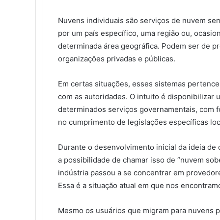
Nuvens individuais são serviços de nuvem se
por um país específico, uma região ou, ocasi
determinada área geográfica. Podem ser de p
organizações privadas e públicas.
Em certas situações, esses sistemas pertenc
com as autoridades. O intuito é disponibiliza
determinados serviços governamentais, com fo
no cumprimento de legislações específicas loc
Durante o desenvolvimento inicial da ideia d
a possibilidade de chamar isso de “nuvem sober
indústria passou a se concentrar em provedo
Essa é a situação atual em que nos encontram
Mesmo os usuários que migram para nuvens p