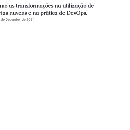
mo as transformações na utilização de
s
e
rias nuvens e na prática de DevOps.
 de December de 2024