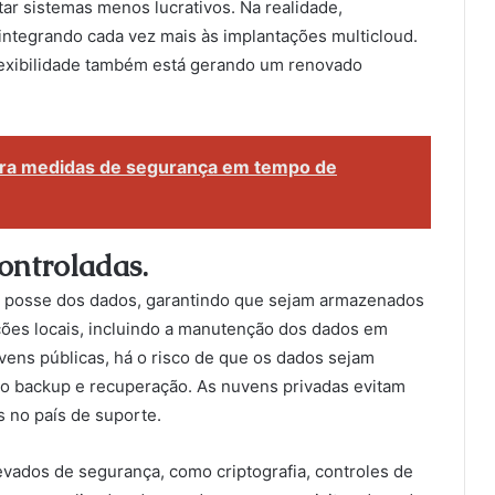
r sistemas menos lucrativos. Na realidade,
ntegrando cada vez mais às implantações multicloud.
lexibilidade também está gerando um renovado
ora medidas de segurança em tempo de
ontroladas.
e posse dos dados, garantindo que sejam armazenados
ões locais, incluindo a manutenção dos dados em
uvens públicas, há o risco de que os dados sejam
omo backup e recuperação. As nuvens privadas evitam
s no país de suporte.
vados de segurança, como criptografia, controles de