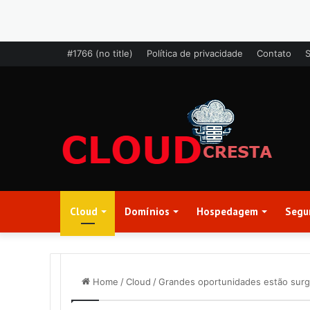
#1766 (no title)
Política de privacidade
Contato
Cloud
Domínios
Hospedagem
Segu
Home
/
Cloud
/
Grandes oportunidades estão sur