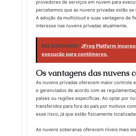
provedores de serviços em nuvem para executa
percebemos que as nuvens privadas estão se i
A adoção da multicloud e suas vantagens de f
interesse nas nuvens privadas atualmente.
RELACIONADO:
JFrog Platform incorp
execução para contêineres.
Os vantagens das nuvens c
As nuvens privadas oferecem maior controle 
e gerenciados de acordo com as regulamentaç
países ou regiões específicas. Ao optar por n
transferidos para fora do país por motivos c
esse risco, já que estão fisicamente localizada
As nuvens soberanas oferecem níveis mais ele