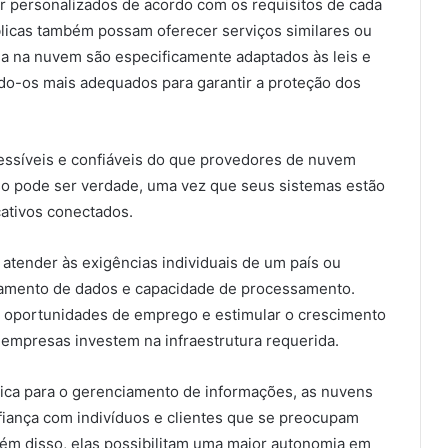
 personalizados de acordo com os requisitos de cada
licas também possam oferecer serviços similares ou
a na nuvem são especificamente adaptados às leis e
do-os mais adequados para garantir a proteção dos
essíveis e confiáveis do que provedores de nuvem
so pode ser verdade, uma vez que seus sistemas estão
cativos conectados.
atender às exigências individuais de um país ou
amento de dados e capacidade de processamento.
r oportunidades de emprego e estimular o crescimento
empresas investem na infraestrutura requerida.
ética para o gerenciamento de informações, as nuvens
fiança com indivíduos e clientes que se preocupam
ém disso, elas possibilitam uma maior autonomia em