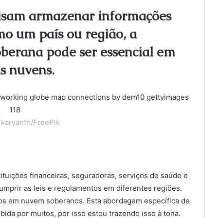
cisam armazenar informações
mo um país ou região, a
berana pode ser essencial em
s nuvens.
karvanth/FreePik
uições financeiras, seguradoras, serviços de saúde e
cumprir as leis e regulamentos em diferentes regiões.
ços em nuvem soberanos. Esta abordagem específica de
da por muitos, por isso estou trazendo isso à tona.