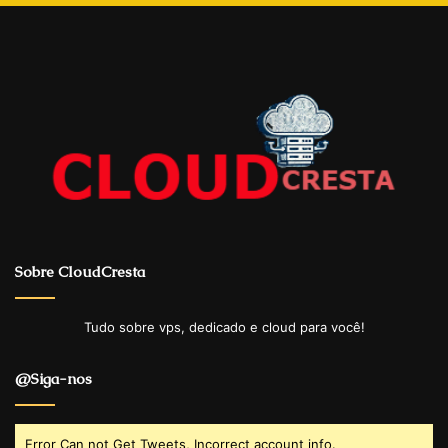
Sobre CloudCresta
Tudo sobre vps, dedicado e cloud para você!
@Siga-nos
Error Can not Get Tweets, Incorrect account info.