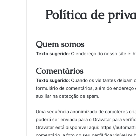
Política de priv
Quem somos
Texto sugerido:
O endereço do nosso site é: h
Comentários
Texto sugerido:
Quando os visitantes deixam 
formulário de comentários, além do endereço d
auxiliar na detecção de spam.
Uma sequência anonimizada de caracteres cria
poderá ser enviada para o Gravatar para verific
Gravatar está disponível aqui: https://automat
comentário, a foto do seu perfil fica visível p