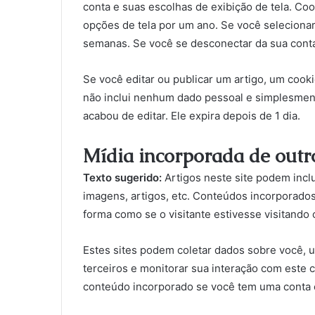
conta e suas escolhas de exibição de tela. Coo
opções de tela por um ano. Se você seleciona
semanas. Se você se desconectar da sua conta
Se você editar ou publicar um artigo, um cooki
não inclui nenhum dado pessoal e simplesmente
acabou de editar. Ele expira depois de 1 dia.
Mídia incorporada de outro
Texto sugerido:
Artigos neste site podem incl
imagens, artigos, etc. Conteúdos incorporad
forma como se o visitante estivesse visitando o
Estes sites podem coletar dados sobre você, u
terceiros e monitorar sua interação com este 
conteúdo incorporado se você tem uma conta e