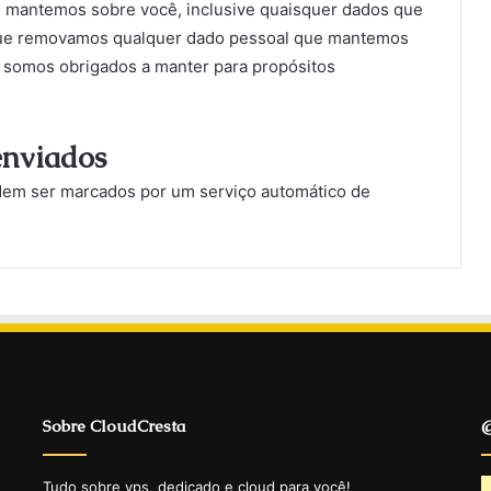
 mantemos sobre você, inclusive quaisquer dados que
 que removamos qualquer dado pessoal que mantemos
e somos obrigados a manter para propósitos
enviados
dem ser marcados por um serviço automático de
Sobre CloudCresta
@
Tudo sobre vps, dedicado e cloud para você!