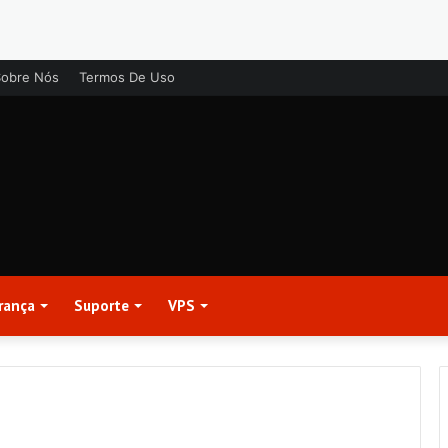
Sobre Nós
Termos De Uso
rança
Suporte
VPS