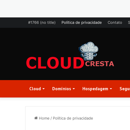
#1766 (no title)
Política de privacidade
Contato
Cloud
Domínios
Hospedagem
Segu
Home
/
Política de privacidade