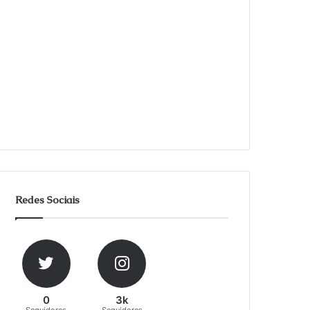
Redes Sociais
0
3k