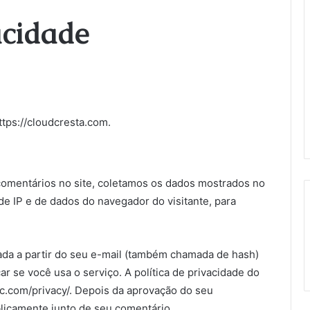
acidade
ttps://cloudcresta.com.
comentários no site, coletamos os dados mostrados no
e IP e de dados do navegador do visitante, para
da a partir do seu e-mail (também chamada de hash)
ar se você usa o serviço. A política de privacidade do
tic.com/privacy/. Depois da aprovação do seu
ublicamente junto de seu comentário.