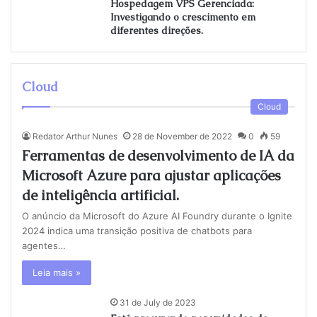
Hospedagem VPS Gerenciada:
Investigando o crescimento em
diferentes direções.
Cloud
Cloud
Redator Arthur Nunes
28 de November de 2022
0
59
Ferramentas de desenvolvimento de IA da
Microsoft Azure para ajustar aplicações
de inteligência artificial.
O anúncio da Microsoft do Azure AI Foundry durante o Ignite
2024 indica uma transição positiva de chatbots para
agentes…
Leia mais »
31 de July de 2023