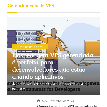
Gerenciamento de VPS
Gerenciamento de VPS
Hospedagem VPS gerenciada
é perfeita para
desenvolvedores que estão
criando aplicativos.
Redator Arthur Nunes
17 de November de 2024
0
21
25 de November de 2024
Gerenciamento de VPS especializado