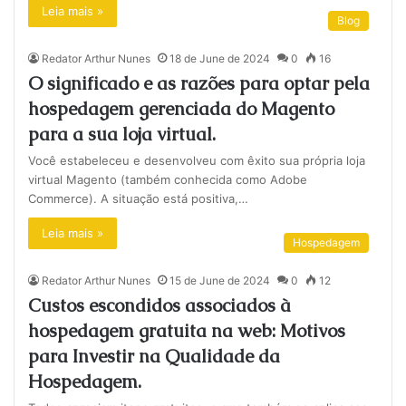
Leia mais »
Blog
Redator Arthur Nunes
18 de June de 2024
0
16
O significado e as razões para optar pela
hospedagem gerenciada do Magento
para a sua loja virtual.
Você estabeleceu e desenvolveu com êxito sua própria loja
virtual Magento (também conhecida como Adobe
Commerce). A situação está positiva,…
Leia mais »
Hospedagem
Redator Arthur Nunes
15 de June de 2024
0
12
Custos escondidos associados à
hospedagem gratuita na web: Motivos
para Investir na Qualidade da
Hospedagem.