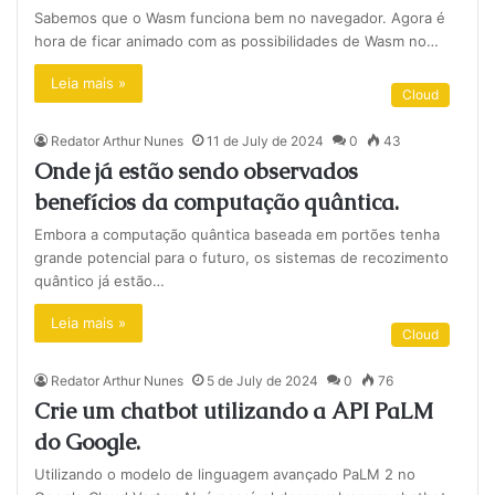
Sabemos que o Wasm funciona bem no navegador. Agora é
hora de ficar animado com as possibilidades de Wasm no…
Leia mais »
Cloud
Redator Arthur Nunes
11 de July de 2024
0
43
Onde já estão sendo observados
benefícios da computação quântica.
Embora a computação quântica baseada em portões tenha
grande potencial para o futuro, os sistemas de recozimento
quântico já estão…
Leia mais »
Cloud
Redator Arthur Nunes
5 de July de 2024
0
76
Crie um chatbot utilizando a API PaLM
do Google.
Utilizando o modelo de linguagem avançado PaLM 2 no