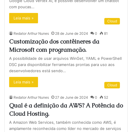
Google Cloud Vertex AI, é possível desenvolver um chatbot
com poucas…
Leia mais »
Cloud
Redator Arthur Nunes
28 de June de 2024
0
81
Customização dos contêineres da
Microsoft com programação.
A possibilidade de usar arquivos WinGet, YAML e PowerShell
DSC para disponibilizar ferramentas prontas para uso aos
desenvolvedores está sendo…
Leia mais »
Cloud
Redator Arthur Nunes
27 de June de 2024
0
52
Qual é a definição da AWS? A Potência do
Cloud Hosting.
A Amazon Web Services, também conhecida como AWS, é
amplamente reconhecida como líder no mercado de serviços