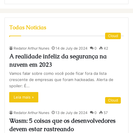
Todas Noticias
Cloud
Redator Arthur Nunes
14 de July de 2024
0
42
A realidade infeliz da segurança na
nuvem em 2023
Vamos falar sobre como você pode ficar fora da lista
crescente de empresas que foram hackeadas. Alerta de
spoiler: É…
Leia mais »
Cloud
Redator Arthur Nunes
13 de July de 2024
0
57
Wasm: 5 coisas que os desenvolvedores
devem estar rastreando