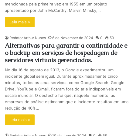
mencionada pela primeira vez em 1955 em um projeto
apresentado por John McCarthy, Marvin Minsky,…
Leia mais »
Redator Arthur Nunes
6 de November de 2024
0
59
Alternativas para garantir a continuidade e
o backup em serviços de hospedagem de
servidores virtuais gerenciados.
No dia 16 de agosto de 2013, o Google experimentou um
incidente global sem igual. Durante aproximadamente cinco
minutos, todos os seus serviços, como Google Search, Google
Drive, YouTube e Gmail, ficaram fora do ar e indisponíveis em
escala mundial. O desfecho foi que, naquele momento, as
empresas de análise estimaram que o incidente resultou em uma
redução de 40%…
Leia mais »
Redator Arthur Nunes
10 de June de 2024
0
58