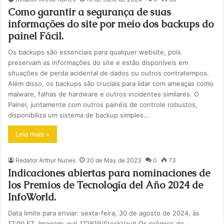
Como garantir a segurança de suas
informações do site por meio dos backups do
painel Fácil.
Os backups são essenciais para qualquer website, pois
preservam as informações do site e estão disponíveis em
situações de perda acidental de dados ou outros contratempos.
Além disso, os backups são cruciais para lidar com ameaças como
malware, falhas de hardware e outros incidentes similares. O
Painel, juntamente com outros painéis de controle robustos,
disponibiliza um sistema de backup simples…
Leia mais »
Redator Arthur Nunes
30 de May de 2023
0
73
Indicaciones abiertas para nominaciones de
los Premios de Tecnología del Año 2024 de
InfoWorld.
Data limite para enviar: sexta-feira, 30 de agosto de 2024, às
17:00 ET. Imagem: wal_172619/StockVault Os prêmios de