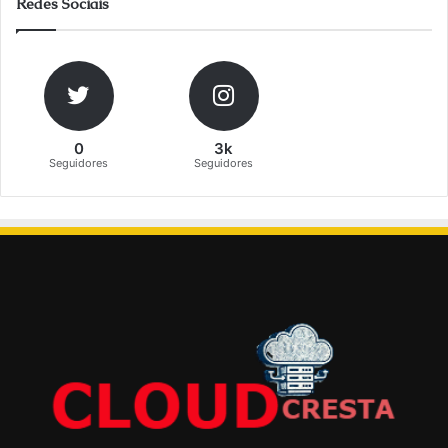
Redes Sociais
0
3k
Seguidores
Seguidores