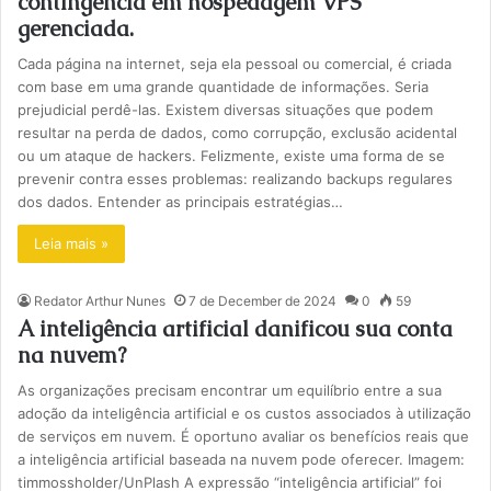
contingência em hospedagem VPS
gerenciada.
Cada página na internet, seja ela pessoal ou comercial, é criada
com base em uma grande quantidade de informações. Seria
prejudicial perdê-las. Existem diversas situações que podem
resultar na perda de dados, como corrupção, exclusão acidental
ou um ataque de hackers. Felizmente, existe uma forma de se
prevenir contra esses problemas: realizando backups regulares
dos dados. Entender as principais estratégias…
Leia mais »
Redator Arthur Nunes
7 de December de 2024
0
59
A inteligência artificial danificou sua conta
na nuvem?
As organizações precisam encontrar um equilíbrio entre a sua
adoção da inteligência artificial e os custos associados à utilização
de serviços em nuvem. É oportuno avaliar os benefícios reais que
a inteligência artificial baseada na nuvem pode oferecer. Imagem:
timmossholder/UnPlash A expressão “inteligência artificial” foi