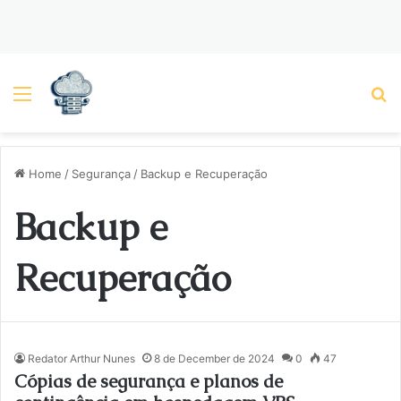
Menu
P
Home
/
Segurança
/
Backup e Recuperação
Backup e
Recuperação
Redator Arthur Nunes
8 de December de 2024
0
47
Cópias de segurança e planos de