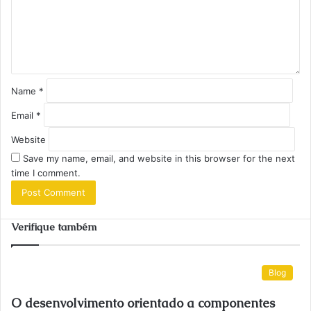
e
n
t
*
Name
*
Email
*
Website
Save my name, email, and website in this browser for the next
time I comment.
Verifique também
Blog
O desenvolvimento orientado a componentes