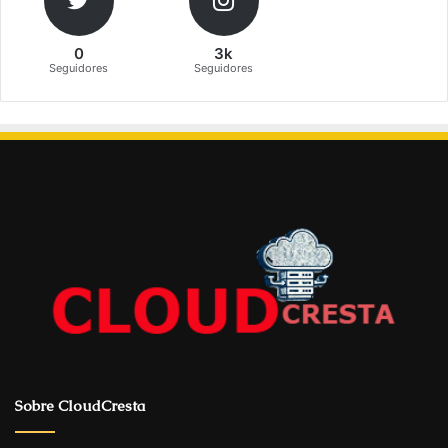
0
3k
Seguidores
Seguidores
Sobre CloudCresta