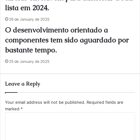
lista em 2024.
26 de January de 2025
O desenvolvimento orientado a
componentes tem sido aguardado por
bastante tempo.
25 de January de 2025
Leave a Reply
Your email address will not be published.
Required fields are
marked
*
C
o
m
m