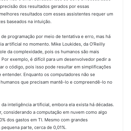
a precisão dos resultados gerados por essas
 melhores resultados com esses assistentes requer um
es baseados na intuição.
de programação por meio de tentativa e erro, mas há
a artificial no momento. Mike Loukides, da O’Reilly
role da complexidade, pois os humanos são mais
 Por exemplo, é difícil para um desenvolvedor pedir a
r o código, pois isso pode resultar em simplificações
 de entender. Enquanto os computadores não se
 humanos que precisam mantê-lo e compreendê-lo no
 inteligência artificial, embora ela exista há décadas.
tar, considerando a computação em nuvem como algo
10% dos gastos em TI. Mesmo com grandes
 pequena parte, cerca de 0,01%.