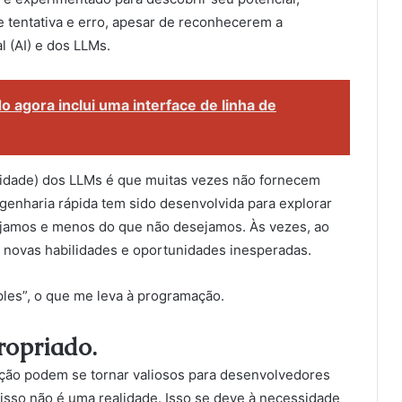
tentativa e erro, apesar de reconhecerem a
al (AI) e dos LLMs.
agora inclui uma interface de linha de
ilidade) dos LLMs é que muitas vezes não fornecem
ngenharia rápida tem sido desenvolvida para explorar
jamos e menos do que não desejamos. Às vezes, ao
r novas habilidades e oportunidades inesperadas.
es”, o que me leva à programação.
ropriado.
ação podem se tornar valiosos para desenvolvedores
isso não é uma realidade. Isso se deve à necessidade