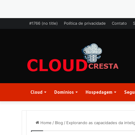
#1766 (no title)
Política de privacidade
Contato
Cloud
Domínios
Hospedagem
Segu
Home
/
Blog
/
Explorando as capacidades da inteligê