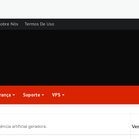
Sobre Nós
Termos De Uso
rança
Suporte
VPS
Ver
ncia artificial geradora.