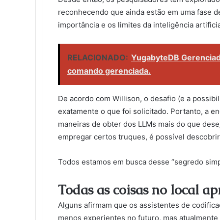
reconhecendo que ainda estão em uma fase de 
importância e os limites da inteligência artifici
RELACIONADO:
YugabyteDB Gerenciado 
comando gerenciada.
De acordo com Willison, o desafio (e a possib
exatamente o que foi solicitado. Portanto, a e
maneiras de obter dos LLMs mais do que dese
empregar certos truques, é possível descobri
Todos estamos em busca desse “segredo simpl
Todas as coisas no local ap
Alguns afirmam que os assistentes de codific
menos experientes no futuro, mas atualmente 