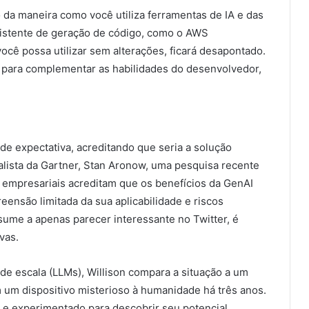
da maneira como você utiliza ferramentas de IA e das
sistente de geração de código, como o AWS
cê possa utilizar sem alterações, ficará desapontado.
s para complementar as habilidades do desenvolvedor,
e expectativa, acreditando que seria a solução
lista da Gartner, Stan Aronow, uma pesquisa recente
 empresariais acreditam que os benefícios da GenAI
nsão limitada da sua aplicabilidade e riscos
esume a apenas parecer interessante no Twitter, é
vas.
e escala (LLMs), Willison compara a situação a um
m um dispositivo misterioso à humanidade há três anos.
e experimentado para descobrir seu potencial,