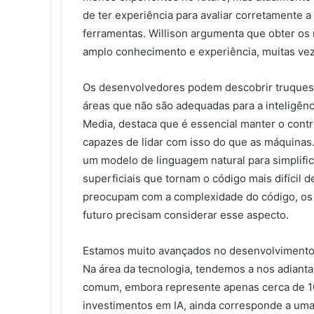
de ter experiência para avaliar corretamente 
ferramentas. Willison argumenta que obter os
amplo conhecimento e experiência, muitas vez
Os desenvolvedores podem descobrir truques 
áreas que não são adequadas para a inteligênci
Media, destaca que é essencial manter o cont
capazes de lidar com isso do que as máquinas.
um modelo de linguagem natural para simplifica
superficiais que tornam o código mais difícil
preocupam com a complexidade do código, os
futuro precisam considerar esse aspecto.
Estamos muito avançados no desenvolvimento da
Na área da tecnologia, tendemos a nos adian
comum, embora represente apenas cerca de 
investimentos em IA, ainda corresponde a uma