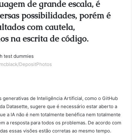
nguagem de grande escala, é
rsas possibilidades, porém é
ultados com cautela,
os na escrita de código.
mcblack/DepositPhotos
generativas de Inteligência Artificial, como o GitHub
da Datasette, sugere que é necessário estar aberto a
 que a IA não é nem totalmente benéfica nem totalmente
em a resposta para todos os problemas. De acordo com
 todas essas visões estão corretas ao mesmo tempo.