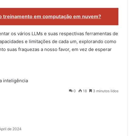
 no treinamento em computação em nuvem?
entar os vários LLMs e suas respectivas ferramentas de
 capacidades e limitações de cada um, explorando como
nto suas fraquezas a nosso favor, em vez de esperar
a
inteligência
0
18
3 minutos lidos
April de 2024