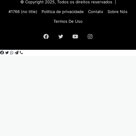
© Copyright 2025, Todos os direitos reservados |
#1766 (no title)
Política de privacidade
Contato
Sobre Nós
Termos De Uso
Facebook
Twitter
YouTube
Instagram
Facebook
Twitter
WhatsApp
Telegram
Viber