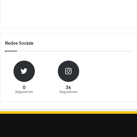
Redes Sociais
0
3k
Seguidores
Seguidores