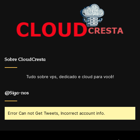
Sobre CloudCresta
Tudo sobre vps, dedicado e cloud para você!
@Siga-nos
Error Can not Get Tweets, Incorrect account info.