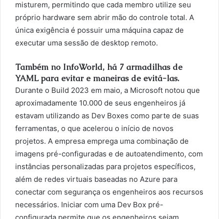
misturem, permitindo que cada membro utilize seu
próprio hardware sem abrir mão do controle total. A
única exigência é possuir uma máquina capaz de
executar uma sessão de desktop remoto.
Também no InfoWorld, há 7 armadilhas de
YAML para evitar e maneiras de evitá-las.
Durante o Build 2023 em maio, a Microsoft notou que
aproximadamente 10.000 de seus engenheiros já
estavam utilizando as Dev Boxes como parte de suas
ferramentas, o que acelerou o início de novos
projetos. A empresa emprega uma combinação de
imagens pré-configuradas e de autoatendimento, com
instâncias personalizadas para projetos específicos,
além de redes virtuais baseadas no Azure para
conectar com segurança os engenheiros aos recursos
necessários. Iniciar com uma Dev Box pré-
configurada permite que os engenheiros sejam