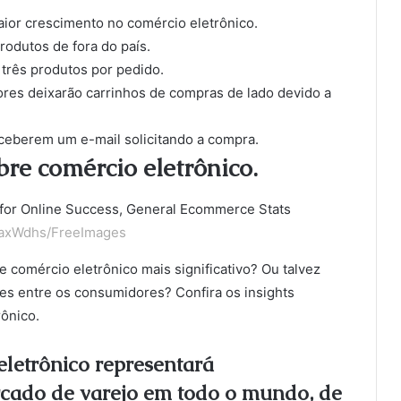
aior crescimento no comércio eletrônico.
odutos de fora do país.
rês produtos por pedido.
res deixarão carrinhos de compras de lado devido a
ceberem um e-mail solicitando a compra.
bre comércio eletrônico.
axWdhs/FreeImages
 comércio eletrônico mais significativo? Ou talvez
es entre os consumidores? Confira os insights
rônico.
 eletrônico representará
cado de varejo em todo o mundo, de