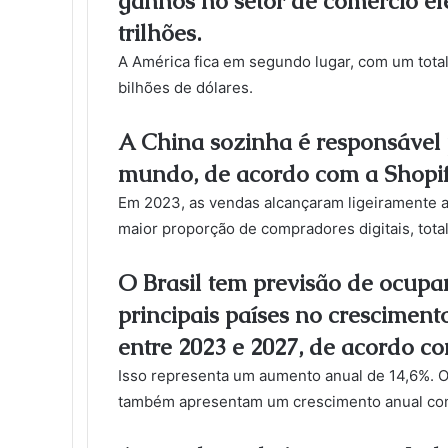
ganhos no setor de comércio el
trilhões.
A América fica em segundo lugar, com um total 
bilhões de dólares.
A China sozinha é responsável 
mundo, de acordo com a Shopif
Em 2023, as vendas alcançaram ligeiramente a
maior proporção de compradores digitais, tota
O Brasil tem previsão de ocupar
principais países no cresciment
entre 2023 e 2027, de acordo com
Isso representa um aumento anual de 14,6%. O 
também apresentam um crescimento anual com