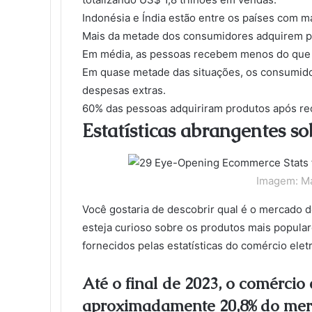
Indonésia e Índia estão entre os países com m
Mais da metade dos consumidores adquirem pr
Em média, as pessoas recebem menos do que t
Em quase metade das situações, os consumido
despesas extras.
60% das pessoas adquiriram produtos após re
Estatísticas abrangentes so
Imagem: M
Você gostaria de descobrir qual é o mercado de
esteja curioso sobre os produtos mais popular
fornecidos pelas estatísticas do comércio elet
Até o final de 2023, o comércio
aproximadamente 20,8% do mer