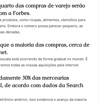
quarto das compras de varejo serão
com a Forbes.
 produtos, como roupas, alimentos, utensílios para
 itens. Embora o número possa parecer pequeno, as
uas décadas.
 que a maioria das compras, cerca de
net.
escala está ocorrendo de forma gradual no mundo. É
aremos todas as nossas aquisições pela internet.
damente 30% das mercearias
l, de acordo com dados da Search
trônico anterior, isso evidencia o avanço da maioria