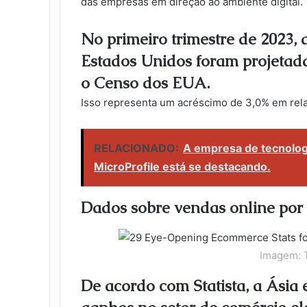
das empresas em direção ao ambiente digital.
No primeiro trimestre de 2023, 
Estados Unidos foram projetada
o Censo dos EUA.
Isso representa um acréscimo de 3,0% em rela
RELACIONADO:
A empresa de tecnolog
MicroProfile está se destacando.
Dados sobre vendas online por
Imagem: 
De acordo com Statista, a Ásia 