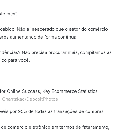
ste mês?
cebido. Não é inesperado que o setor do comércio
eros aumentando de forma contínua.
endências? Não precisa procurar mais, compilamos as
ico para você.
_Chantakad/DepositPhotos
veis por 95% de todas as transações de compras
r de comércio eletrônico em termos de faturamento,