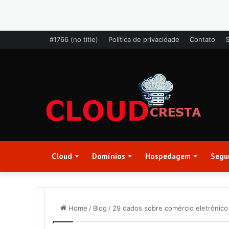
#1766 (no title)
Política de privacidade
Contato
Cloud
Domínios
Hospedagem
Segu
Home
/
Blog
/
29 dados sobre comércio eletrônico 