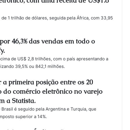
etrônico, com uma receita de US$1.8
de 1 trilhão de dólares, seguida pela África, com 33,95
por 46,3% das vendas em todo o
y.
cima de US$ 2,8 trilhões, com o país apresentando a
lizando 39,5% ou 842,1 milhões.
 a primeira posição entre os 20
o do comércio eletrônico no varejo
 a Statista.
Brasil é seguido pela Argentina e Turquia, que
posto superior a 14%.