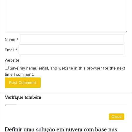
e
n
t
*
Name
*
Email
*
Website
Save my name, email, and website in this browser for the next
time I comment.
Verifique também
Cloud
Definir uma solução em nuvem com base nas