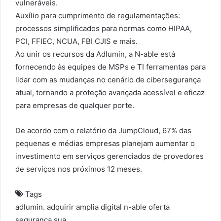
vulneráveis.
Auxílio para cumprimento de regulamentações:
processos simplificados para normas como HIPAA,
PCI, FFIEC, NCUA, FBI CJIS e mais.
Ao unir os recursos da Adlumin, a N-able está
fornecendo às equipes de MSPs e TI ferramentas para
lidar com as mudanças no cenário de cibersegurança
atual, tornando a proteção avançada acessível e eficaz
para empresas de qualquer porte.
De acordo com o relatório da JumpCloud, 67% das
pequenas e médias empresas planejam aumentar o
investimento em serviços gerenciados de provedores
de serviços nos próximos 12 meses.
Tags
adlumin.
adquirir
amplia
digital
n-able
oferta
segurança
sua