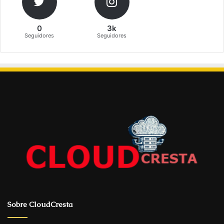
0
3k
Seguidores
Seguidores
Sobre CloudCresta