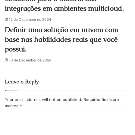
integrações em ambientes multicloud.
12 de December de 2024
Definir uma solução em nuvem com
base nas habilidades reais que você
possui.
10 de December de 2024
Leave a Reply
Your email address will not be published.
Required fields are
marked
*
C
o
m
m