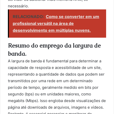
necessário.
RELACIONADO:
Como se converter em um
profissional versátil na área de
desenvolvimento em múltiplas nuvens.
Resumo do emprego da largura de
banda.
A largura de banda é fundamental para determinar a
capacidade de resposta e acessibilidade de um site,
representando a quantidade de dados que podem ser
transmitidos por uma rede em um determinado
período de tempo, geralmente medido em bits por
segundo (bps) ou em unidades maiores, como
megabits (Mbps). Isso engloba desde visualizações de
página até downloads de arquivos, imagens e vídeos.
Portanto, é essencial gerenciar e monitorar de