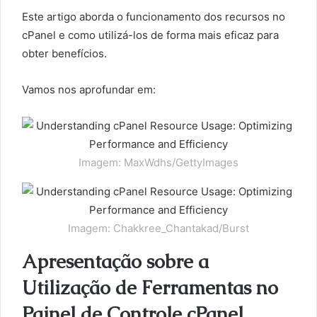
Este artigo aborda o funcionamento dos recursos no
cPanel e como utilizá-los de forma mais eficaz para
obter benefícios.
Vamos nos aprofundar em:
Imagem: MaxWdhs/GettyImages
Imagem: Chakkree_Chantakad/Burst
Apresentação sobre a
Utilização de Ferramentas no
Painel de Controle cPanel.