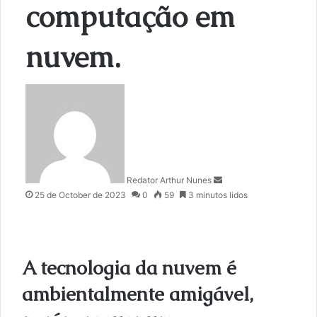
computação em
nuvem.
S
e
n
d
a
n
Redator Arthur Nunes
e
25 de October de 2023
0
59
3 minutos lidos
m
a
i
l
A tecnologia da nuvem é
ambientalmente amigável,