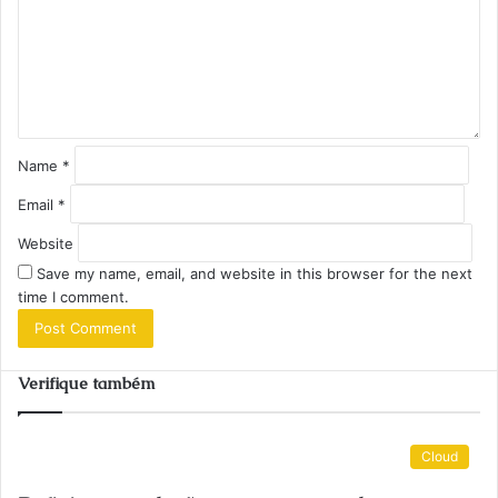
m
e
n
t
*
Name
*
Email
*
Website
Save my name, email, and website in this browser for the next
time I comment.
Verifique também
Cloud