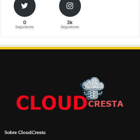
0
3k
Seguidores
Seguidores
Sobre CloudCresta