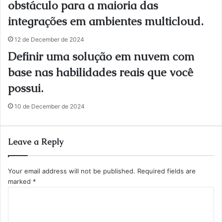
obstáculo para a maioria das
integrações em ambientes multicloud.
12 de December de 2024
Definir uma solução em nuvem com
base nas habilidades reais que você
possui.
10 de December de 2024
Leave a Reply
Your email address will not be published.
Required fields are
marked
*
C
o
m