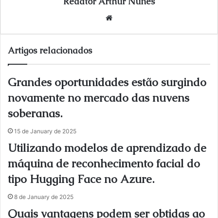
Redator Arthur Nunes
We
bsi
te
Artigos relacionados
Grandes oportunidades estão surgindo
novamente no mercado das nuvens
soberanas.
15 de January de 2025
Utilizando modelos de aprendizado de
máquina de reconhecimento facial do
tipo Hugging Face no Azure.
8 de January de 2025
Quais vantagens podem ser obtidas ao