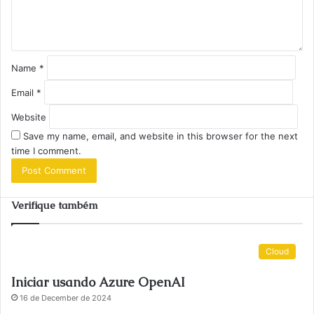
t
*
Name
*
Email
*
Website
Save my name, email, and website in this browser for the next
time I comment.
Verifique também
Cloud
Iniciar usando Azure OpenAI
16 de December de 2024