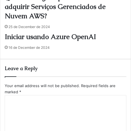
adquirir Serviços Gerenciados de
Nuvem AWS?
25 de December de 2024
Iniciar usando Azure OpenAI
16 de December de 2024
Leave a Reply
Your email address will not be published.
Required fields are
marked
*
C
o
m
m
e
n