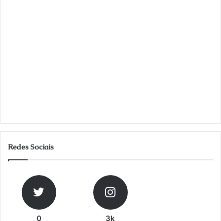
Redes Sociais
0
3k