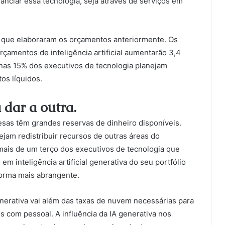
nciar essa tecnologia, seja através de serviços em
 que elaboraram os orçamentos anteriormente. Os
çamentos de inteligência artificial aumentarão 3,4
enas 15% dos executivos de tecnologia planejam
os líquidos.
dar a outra.
sas têm grandes reservas de dinheiro disponíveis.
ejam redistribuir recursos de outras áreas do
 mais de um terço dos executivos de tecnologia que
m inteligência artificial generativa do seu portfólio
 forma mais abrangente.
generativa vai além das taxas de nuvem necessárias para
s com pessoal. A influência da IA generativa nos