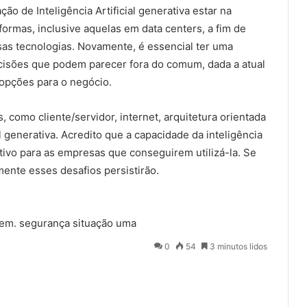
ão de Inteligência Artificial generativa estar na
formas, inclusive aquelas em data centers, a fim de
ssas tecnologias. Novamente, é essencial ter uma
ecisões que podem parecer fora do comum, dada a atual
opções para o negócio.
 como cliente/servidor, internet, arquitetura orientada
al generativa. Acredito que a capacidade da inteligência
cativo para as empresas que conseguirem utilizá-la. Se
mente esses desafios persistirão.
em.
segurança
situação
uma
0
54
3 minutos lidos