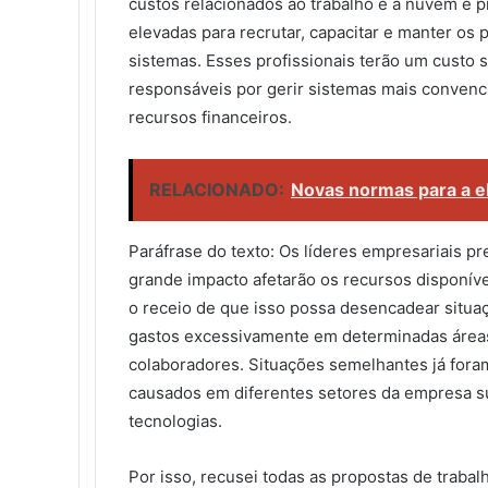
custos relacionados ao trabalho e à nuvem é
elevadas para recrutar, capacitar e manter os
sistemas. Esses profissionais terão um custo 
responsáveis por gerir sistemas mais convenci
recursos financeiros.
RELACIONADO:
Novas normas para a ela
Paráfrase do texto: Os líderes empresariais 
grande impacto afetarão os recursos disponívei
o receio de que isso possa desencadear situ
gastos excessivamente em determinadas áreas
colaboradores. Situações semelhantes já fora
causados em diferentes setores da empresa su
tecnologias.
Por isso, recusei todas as propostas de traba