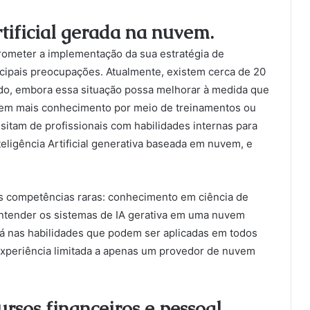
rtificial gerada na nuvem.
ometer a implementação da sua estratégia de
incipais preocupações. Atualmente, existem cerca de 20
ado, embora essa situação possa melhorar à medida que
rem mais conhecimento por meio de treinamentos ou
itam de profissionais com habilidades internas para
eligência Artificial generativa baseada em nuvem, e
s competências raras: conhecimento em ciência de
ntender os sistemas de IA gerativa em uma nuvem
tá nas habilidades que podem ser aplicadas em todos
experiência limitada a apenas um provedor de nuvem
ursos financeiros e pessoal