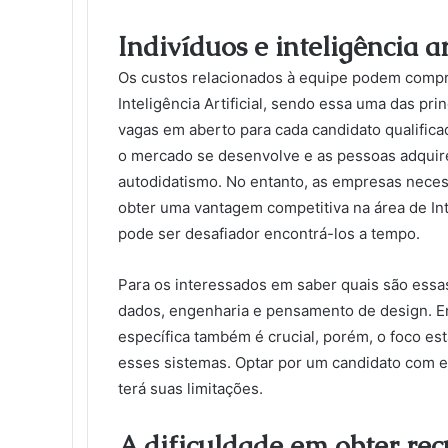
Indivíduos e inteligência a
Os custos relacionados à equipe podem compr
Inteligência Artificial, sendo essa uma das pr
vagas em aberto para cada candidato qualific
o mercado se desenvolve e as pessoas adqui
autodidatismo. No entanto, as empresas necess
obter uma vantagem competitiva na área de Int
pode ser desafiador encontrá-los a tempo.
Para os interessados em saber quais são essa
dados, engenharia e pensamento de design. E
específica também é crucial, porém, o foco es
esses sistemas. Optar por um candidato com 
terá suas limitações.
A dificuldade em obter rec