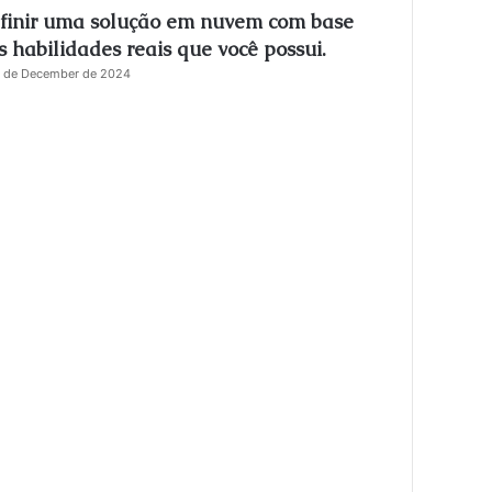
finir uma solução em nuvem com base
s
e
s habilidades reais que você possui.
 de December de 2024