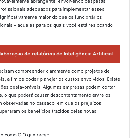
 provavelmente abrangente, envolvendo despesas
 profissionais adequados para implementar esses
significativamente maior do que os funcionários
onais – aqueles para os quais você está realocando
boração de relatórios de Inteligência Artificial
precisam compreender claramente como projetos de
s, a fim de poder planejar os custos envolvidos. Existe
ações desfavoráveis. Algumas empresas podem cortar
, o que poderá causar descontentamento entre os
m observadas no passado, em que os prejuízos
peraram os benefícios trazidos pelas novas
lho como CIO que recebi.