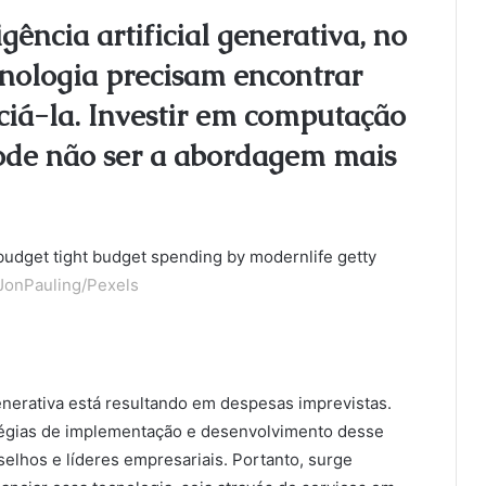
ência artificial generativa, no
ecnologia precisam encontrar
ciá-la. Investir em computação
de não ser a abordagem mais
JonPauling/Pexels
 generativa está resultando em despesas imprevistas.
atégias de implementação e desenvolvimento desse
elhos e líderes empresariais. Portanto, surge