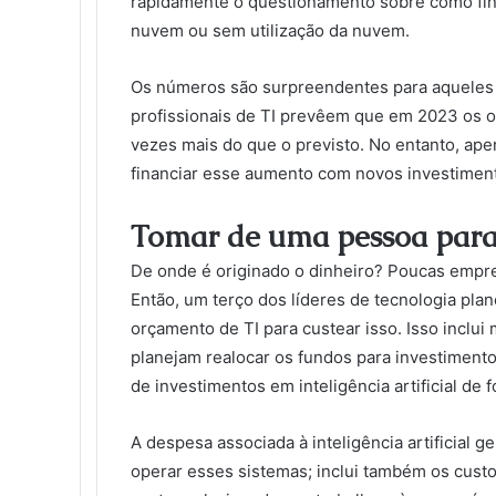
rapidamente o questionamento sobre como fina
nuvem ou sem utilização da nuvem.
Os números são surpreendentes para aqueles
profissionais de TI prevêem que em 2023 os or
vezes mais do que o previsto. No entanto, ap
financiar esse aumento com novos investiment
Tomar de uma pessoa para 
De onde é originado o dinheiro? Poucas empre
Então, um terço dos líderes de tecnologia plan
orçamento de TI para custear isso. Isso inclui
planejam realocar os fundos para investimento e
de investimentos em inteligência artificial de
A despesa associada à inteligência artificial 
operar esses sistemas; inclui também os custo