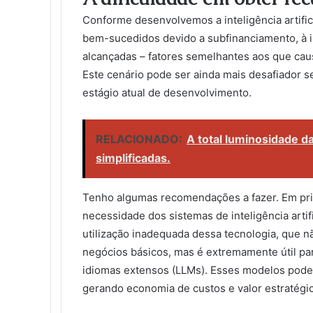
Conforme desenvolvemos a inteligência artifi
bem-sucedidos devido a subfinanciamento, à i
alcançadas – fatores semelhantes aos que ca
Este cenário pode ser ainda mais desafiador s
estágio atual de desenvolvimento.
RELACIONADO:
A total luminosidade da 
simplificadas.
Tenho algumas recomendações a fazer. Em prim
necessidade dos sistemas de inteligência artif
utilização inadequada dessa tecnologia, que nã
negócios básicos, mas é extremamente útil p
idiomas extensos (LLMs). Esses modelos podem
gerando economia de custos e valor estratégic