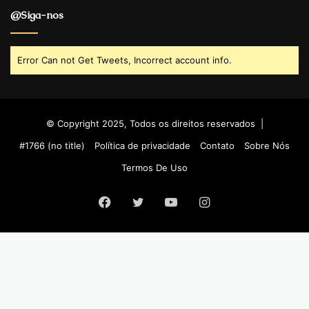
@Siga-nos
Error Can not Get Tweets, Incorrect account info.
© Copyright 2025, Todos os direitos reservados |
#1766 (no title)
Política de privacidade
Contato
Sobre Nós
Termos De Uso
Facebook
Twitter
YouTube
Instagram