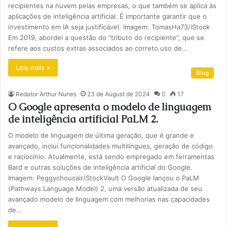
recipientes na nuvem pelas empresas, o que também se aplica às
aplicações de inteligência artificial. É importante garantir que o
investimento em IA seja justificável. Imagem: TomasHa73/iStock
Em 2019, abordei a questão do “tributo do recipiente”, que se
refere aos custos extras associados ao correto uso de…
Leia mais »
Blog
Redator Arthur Nunes
23 de August de 2024
0
17
O Google apresenta o modelo de linguagem
de inteligência artificial PaLM 2.
O modelo de linguagem de última geração, que é grande e
avançado, inclui funcionalidades multilíngues, geração de código
e raciocínio. Atualmente, está sendo empregado em ferramentas
Bard e outras soluções de inteligência artificial do Google.
Imagem: Peggychoucair/StockVault O Google lançou o PaLM
(Pathways Language Model) 2, uma versão atualizada de seu
avançado modelo de linguagem com melhorias nas capacidades
de…