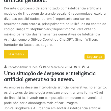
artificial geradora.
Durante o processo de aprendizado com inteligência artificial e
modelos de linguagem de grande escala, é recomendável explorar
diversas possibilidades, porém é importante analisar os
resultados com cautela, principalmente ao utilizá-los na escrita de
código. Imagem: stephmcblack/DepositPhotos Para obter o
máximo benefício das ferramentas generativas de Inteligência
Artificial, como o GitHub Copilot ou ChatGPT, Simon Willison,
fundador da Datasette, sugere…
Leia mais »
Segurança
Redator Arthur Nunes
19 de March de 2024
0
54
Uma situação de despesas e inteligência
artificial generativa na nuvem.
As empresas desejam inteligência artificial generativa, no entanto,
os diretores de tecnologia precisam encontrar uma forma viável
de financiá-la. Investir em computação em nuvem convencional
pode não ser a abordagem mais eficaz. Imagem:
JonPauling/Pexels A urgência em adotar a inteligência artificial