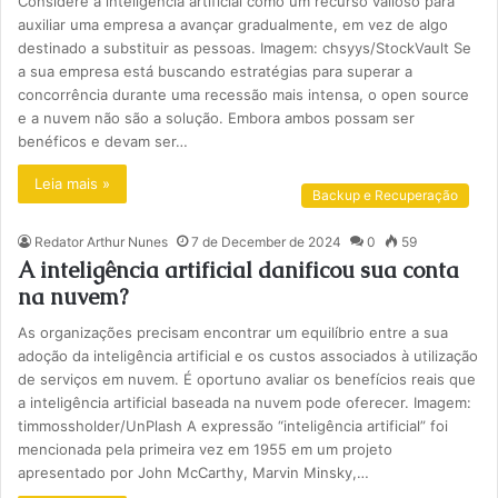
Considere a inteligência artificial como um recurso valioso para
auxiliar uma empresa a avançar gradualmente, em vez de algo
destinado a substituir as pessoas. Imagem: chsyys/StockVault Se
a sua empresa está buscando estratégias para superar a
concorrência durante uma recessão mais intensa, o open source
e a nuvem não são a solução. Embora ambos possam ser
benéficos e devam ser…
Leia mais »
Backup e Recuperação
Redator Arthur Nunes
7 de December de 2024
0
59
A inteligência artificial danificou sua conta
na nuvem?
As organizações precisam encontrar um equilíbrio entre a sua
adoção da inteligência artificial e os custos associados à utilização
de serviços em nuvem. É oportuno avaliar os benefícios reais que
a inteligência artificial baseada na nuvem pode oferecer. Imagem:
timmossholder/UnPlash A expressão “inteligência artificial” foi
mencionada pela primeira vez em 1955 em um projeto
apresentado por John McCarthy, Marvin Minsky,…