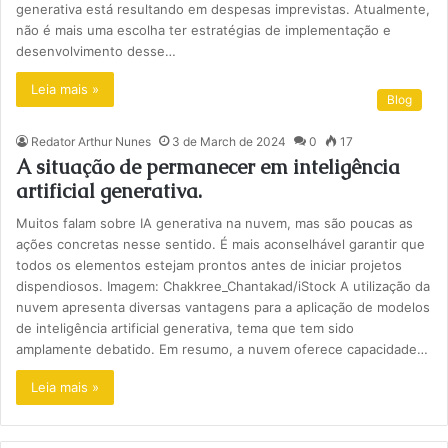
generativa está resultando em despesas imprevistas. Atualmente,
não é mais uma escolha ter estratégias de implementação e
desenvolvimento desse…
Leia mais »
Blog
Redator Arthur Nunes
3 de March de 2024
0
17
A situação de permanecer em inteligência
artificial generativa.
Muitos falam sobre IA generativa na nuvem, mas são poucas as
ações concretas nesse sentido. É mais aconselhável garantir que
todos os elementos estejam prontos antes de iniciar projetos
dispendiosos. Imagem: Chakkree_Chantakad/iStock A utilização da
nuvem apresenta diversas vantagens para a aplicação de modelos
de inteligência artificial generativa, tema que tem sido
amplamente debatido. Em resumo, a nuvem oferece capacidade…
Leia mais »