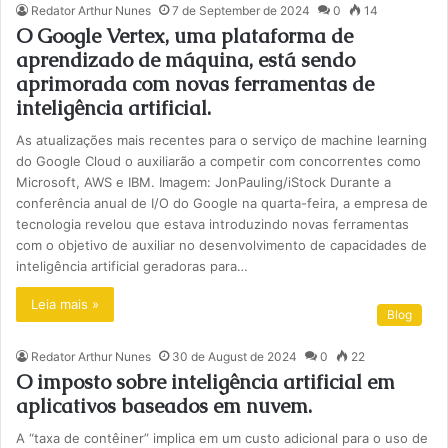
Redator Arthur Nunes
7 de September de 2024
0
14
O Google Vertex, uma plataforma de
aprendizado de máquina, está sendo
aprimorada com novas ferramentas de
inteligência artificial.
As atualizações mais recentes para o serviço de machine learning
do Google Cloud o auxiliarão a competir com concorrentes como
Microsoft, AWS e IBM. Imagem: JonPauling/iStock Durante a
conferência anual de I/O do Google na quarta-feira, a empresa de
tecnologia revelou que estava introduzindo novas ferramentas
com o objetivo de auxiliar no desenvolvimento de capacidades de
inteligência artificial geradoras para…
Leia mais »
Blog
Redator Arthur Nunes
30 de August de 2024
0
22
O imposto sobre inteligência artificial em
aplicativos baseados em nuvem.
A “taxa de contêiner” implica em um custo adicional para o uso de