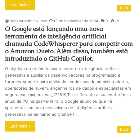
Leia mais »
Blog
Redator Arthur Nunes
13 de September de 2024
0
19
O Google está lançando uma nova
ferramenta de inteligência artificial
chamada CodeWhisperer para competir com
o Amazon Dueto. Além disso, também está
introduzindo o GitHub Copilot.
O objetivo do recém-lançado motor de inteligência artificial
generativa é auxiliar os desenvolvedores na programação e
fornecer suporte para atividades cotidianas de administradores,
operadores de nuvem, engenheiros de dados e especialistas em
segurança. Imagem: wal_172619/Flickr Durante a sua conferência
anual de I/O na quarta-feira, o Google anunciou que irá
apresentar um novo mecanismo de inteligência artificial
generativa, semelhante ao ChatGPT…
Leia mais »
Blog