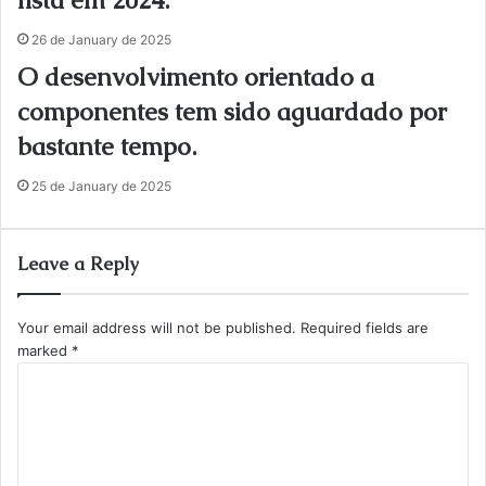
lista em 2024.
26 de January de 2025
O desenvolvimento orientado a
componentes tem sido aguardado por
bastante tempo.
25 de January de 2025
Leave a Reply
Your email address will not be published.
Required fields are
marked
*
C
o
m
m
e