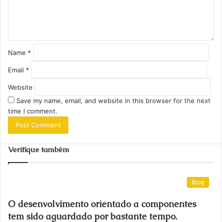
n
t
*
Name
*
Email
*
Website
Save my name, email, and website in this browser for the next
time I comment.
Verifique também
Blog
O desenvolvimento orientado a componentes
tem sido aguardado por bastante tempo.