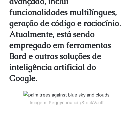
avançado, inclui
funcionalidades multilíngues,
geração de código e raciocínio.
Atualmente, está sendo
empregado em ferramentas
Bard e outras soluções de
inteligência artificial do
Google.
Imagem: Peggychoucair/StockVault