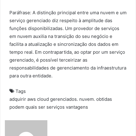
Paráfrase: A distinção principal entre uma nuvem e um
serviço gerenciado diz respeito à amplitude das
funções disponibilizadas. Um provedor de serviços
em nuvem auxilia na transição do seu negócio e
facilita a atualização e sincronização dos dados em
tempo real. Em contrapartida, ao optar por um serviço
gerenciado, é possível terceirizar as
responsabilidades de gerenciamento da infraestrutura
para outra entidade.
Tags
adquirir
aws
cloud
gerenciados.
nuvem.
obtidas
podem
quais
ser
serviços
vantagens
S
e