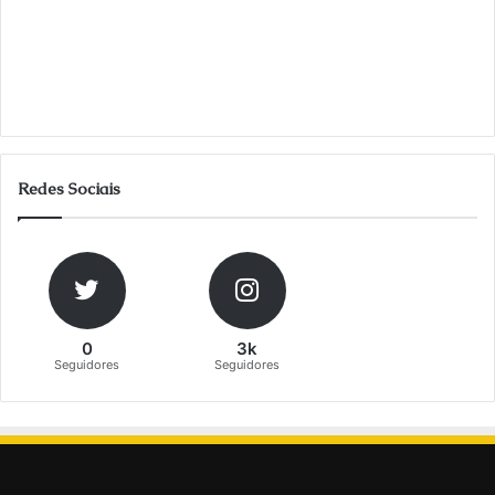
Redes Sociais
0
3k
Seguidores
Seguidores