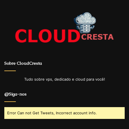
Sobre CloudCresta
Tudo sobre vps, dedicado e cloud para você!
@Siga-nos
Error Can not Get Tweets, Incorrect account info.