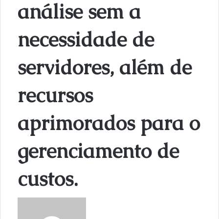
análise sem a
necessidade de
servidores, além de
recursos
aprimorados para o
gerenciamento de
custos.
S
e