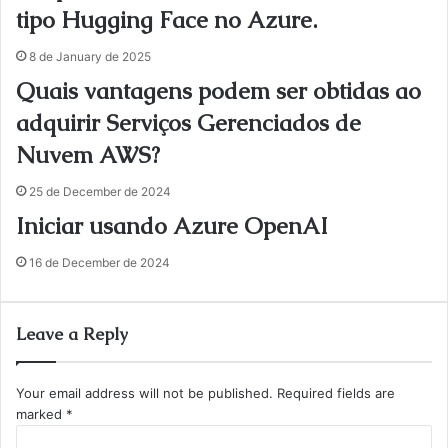
tipo Hugging Face no Azure.
8 de January de 2025
Quais vantagens podem ser obtidas ao
adquirir Serviços Gerenciados de
Nuvem AWS?
25 de December de 2024
Iniciar usando Azure OpenAI
16 de December de 2024
Leave a Reply
Your email address will not be published.
Required fields are
marked
*
C