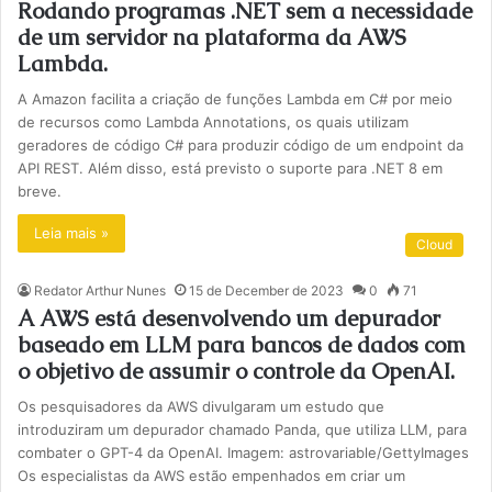
Rodando programas .NET sem a necessidade
de um servidor na plataforma da AWS
Lambda.
A Amazon facilita a criação de funções Lambda em C# por meio
de recursos como Lambda Annotations, os quais utilizam
geradores de código C# para produzir código de um endpoint da
API REST. Além disso, está previsto o suporte para .NET 8 em
breve.
Leia mais »
Cloud
Redator Arthur Nunes
15 de December de 2023
0
71
A AWS está desenvolvendo um depurador
baseado em LLM para bancos de dados com
o objetivo de assumir o controle da OpenAI.
Os pesquisadores da AWS divulgaram um estudo que
introduziram um depurador chamado Panda, que utiliza LLM, para
combater o GPT-4 da OpenAI. Imagem: astrovariable/GettyImages
Os especialistas da AWS estão empenhados em criar um