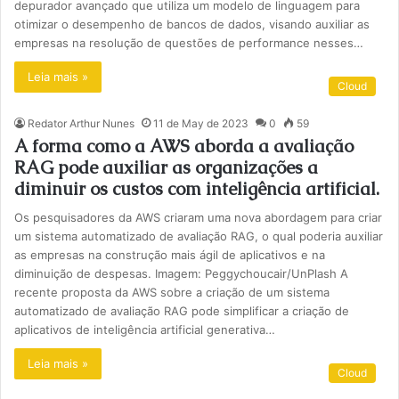
depurador avançado que utiliza um modelo de linguagem para
otimizar o desempenho de bancos de dados, visando auxiliar as
empresas na resolução de questões de performance nesses…
Leia mais »
Cloud
Redator Arthur Nunes
11 de May de 2023
0
59
A forma como a AWS aborda a avaliação
RAG pode auxiliar as organizações a
diminuir os custos com inteligência artificial.
Os pesquisadores da AWS criaram uma nova abordagem para criar
um sistema automatizado de avaliação RAG, o qual poderia auxiliar
as empresas na construção mais ágil de aplicativos e na
diminuição de despesas. Imagem: Peggychoucair/UnPlash A
recente proposta da AWS sobre a criação de um sistema
automatizado de avaliação RAG pode simplificar a criação de
aplicativos de inteligência artificial generativa…
Leia mais »
Cloud