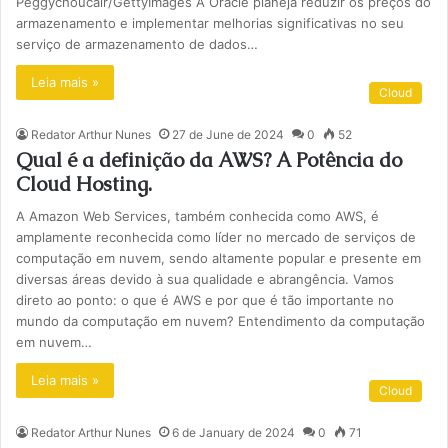
Peggychoucair/GettyImages A Oracle planeja reduzir os preços do
armazenamento e implementar melhorias significativas no seu
serviço de armazenamento de dados…
Leia mais »
Cloud
Redator Arthur Nunes
27 de June de 2024
0
52
Qual é a definição da AWS? A Potência do
Cloud Hosting.
A Amazon Web Services, também conhecida como AWS, é
amplamente reconhecida como líder no mercado de serviços de
computação em nuvem, sendo altamente popular e presente em
diversas áreas devido à sua qualidade e abrangência. Vamos
direto ao ponto: o que é AWS e por que é tão importante no
mundo da computação em nuvem? Entendimento da computação
em nuvem…
Leia mais »
Cloud
Redator Arthur Nunes
6 de January de 2024
0
71