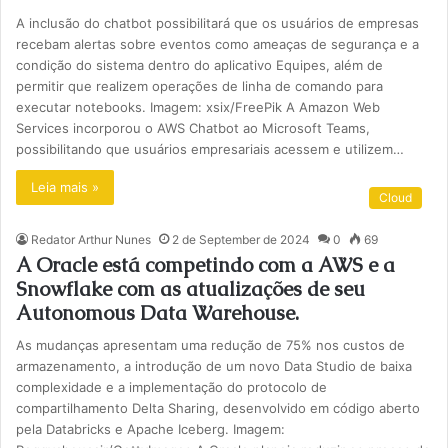
A inclusão do chatbot possibilitará que os usuários de empresas
recebam alertas sobre eventos como ameaças de segurança e a
condição do sistema dentro do aplicativo Equipes, além de
permitir que realizem operações de linha de comando para
executar notebooks. Imagem: xsix/FreePik A Amazon Web
Services incorporou o AWS Chatbot ao Microsoft Teams,
possibilitando que usuários empresariais acessem e utilizem…
Leia mais »
Cloud
Redator Arthur Nunes
2 de September de 2024
0
69
A Oracle está competindo com a AWS e a
Snowflake com as atualizações de seu
Autonomous Data Warehouse.
As mudanças apresentam uma redução de 75% nos custos de
armazenamento, a introdução de um novo Data Studio de baixa
complexidade e a implementação do protocolo de
compartilhamento Delta Sharing, desenvolvido em código aberto
pela Databricks e Apache Iceberg. Imagem: