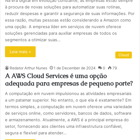
Na era digital em evolução constante, as empresas estão sempre
à procura de novas soluções para automatizar suas rotinas,
reduzir despesas e garantir a segurança de suas informações. Por
essa razão, muitas pessoas estão considerando a Amazon como
uma opção. A empresa líder em serviços de nuvem oferece
soluções gerenciadas para auxiliar empresas de todos os
segmentos a otimizar suas…
Leia mais »
Cloud
Redator Arthur Nunes
1 de December de 2024
0
79
A AWS Cloud Services é uma opção
adequada para empresas de pequeno porte?
A computação em nuvem impulsionou as atividades empresariais
a um patamar superior. No entanto, o que ela é exatamente? Em
termos simples, a computação em nuvem oferece uma variedade
de serviços online, como servidores, bancos de dados, software
e armazenamento. Atualmente, a AWS é a principal empresa do
setor, fornecendo aos clientes uma infraestrutura confiável,
segura e flexível para atender…