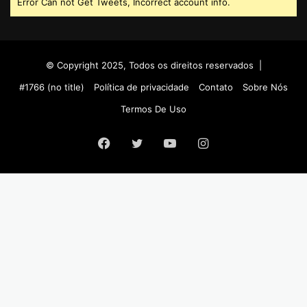
Error Can not Get Tweets, Incorrect account info.
© Copyright 2025, Todos os direitos reservados |
#1766 (no title)
Política de privacidade
Contato
Sobre Nós
Termos De Uso
Facebook
Twitter
YouTube
Instagram