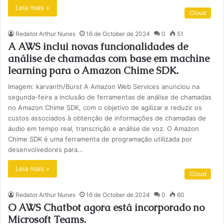
Leia mais »
Cloud
Redator Arthur Nunes
16 de October de 2024
0
51
A AWS inclui novas funcionalidades de
análise de chamadas com base em machine
learning para o Amazon Chime SDK.
Imagem: karvanth/Burst A Amazon Web Services anunciou na
segunda-feira a inclusão de ferramentas de análise de chamadas
no Amazon Chime SDK, com o objetivo de agilizar e reduzir os
custos associados à obtenção de informações de chamadas de
áudio em tempo real, transcrição e análise de voz. O Amazon
Chime SDK é uma ferramenta de programação utilizada por
desenvolvedores para…
Leia mais »
Cloud
Redator Arthur Nunes
16 de October de 2024
0
60
O AWS Chatbot agora está incorporado no
Microsoft Teams.