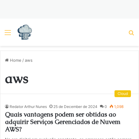
Menu
P
Home
/
aws
aws
Cloud
Redator Arthur Nunes
25 de December de 2024
0
1,098
Quais vantagens podem ser obtidas ao
adquirir Serviços Gerenciados de Nuvem
AWS?