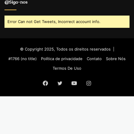
@Siga-nos
Error Can not Get Tweets, Incorrect account info.
© Copyright 2025, Todos os direitos reservados |
#1766 (no title)
Política de privacidade
Contato
Sobre Nós
Termos De Uso
Facebook
Twitter
YouTube
Instagram