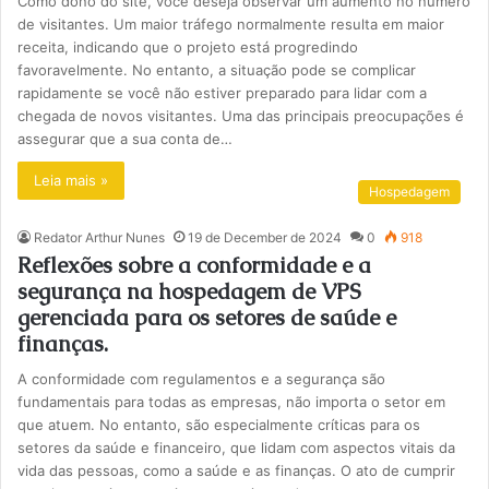
Como dono do site, você deseja observar um aumento no número
de visitantes. Um maior tráfego normalmente resulta em maior
receita, indicando que o projeto está progredindo
favoravelmente. No entanto, a situação pode se complicar
rapidamente se você não estiver preparado para lidar com a
chegada de novos visitantes. Uma das principais preocupações é
assegurar que a sua conta de…
Leia mais »
Hospedagem
Redator Arthur Nunes
19 de December de 2024
0
918
Reflexões sobre a conformidade e a
segurança na hospedagem de VPS
gerenciada para os setores de saúde e
finanças.
A conformidade com regulamentos e a segurança são
fundamentais para todas as empresas, não importa o setor em
que atuem. No entanto, são especialmente críticas para os
setores da saúde e financeiro, que lidam com aspectos vitais da
vida das pessoas, como a saúde e as finanças. O ato de cumprir