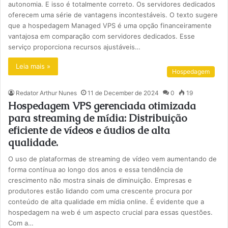
autonomia. E isso é totalmente correto. Os servidores dedicados
oferecem uma série de vantagens incontestáveis. O texto sugere
que a hospedagem Managed VPS é uma opção financeiramente
vantajosa em comparação com servidores dedicados. Esse
serviço proporciona recursos ajustáveis…
Leia mais »
Hospedagem
Redator Arthur Nunes
11 de December de 2024
0
19
Hospedagem VPS gerenciada otimizada
para streaming de mídia: Distribuição
eficiente de vídeos e áudios de alta
qualidade.
O uso de plataformas de streaming de vídeo vem aumentando de
forma contínua ao longo dos anos e essa tendência de
crescimento não mostra sinais de diminuição. Empresas e
produtores estão lidando com uma crescente procura por
conteúdo de alta qualidade em mídia online. É evidente que a
hospedagem na web é um aspecto crucial para essas questões.
Com a…