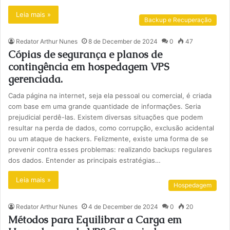
Leia mais »
Backup e Recuperação
Redator Arthur Nunes
8 de December de 2024
0
47
Cópias de segurança e planos de
contingência em hospedagem VPS
gerenciada.
Cada página na internet, seja ela pessoal ou comercial, é criada
com base em uma grande quantidade de informações. Seria
prejudicial perdê-las. Existem diversas situações que podem
resultar na perda de dados, como corrupção, exclusão acidental
ou um ataque de hackers. Felizmente, existe uma forma de se
prevenir contra esses problemas: realizando backups regulares
dos dados. Entender as principais estratégias…
Leia mais »
Hospedagem
Redator Arthur Nunes
4 de December de 2024
0
20
Métodos para Equilibrar a Carga em