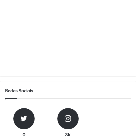
Redes Sociais
0
3k