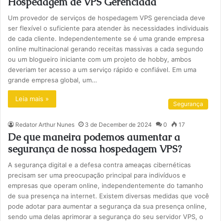
Hospedagem de VPS Gerenciada
Um provedor de serviços de hospedagem VPS gerenciada deve
ser flexível o suficiente para atender às necessidades individuais
de cada cliente. Independentemente se é uma grande empresa
online multinacional gerando receitas massivas a cada segundo
ou um blogueiro iniciante com um projeto de hobby, ambos
deveriam ter acesso a um serviço rápido e confiável. Em uma
grande empresa global, um…
Leia mais »
Segurança
Redator Arthur Nunes
3 de December de 2024
0
17
De que maneira podemos aumentar a
segurança de nossa hospedagem VPS?
A segurança digital e a defesa contra ameaças cibernéticas
precisam ser uma preocupação principal para indivíduos e
empresas que operam online, independentemente do tamanho
de sua presença na internet. Existem diversas medidas que você
pode adotar para aumentar a segurança da sua presença online,
sendo uma delas aprimorar a segurança do seu servidor VPS, o