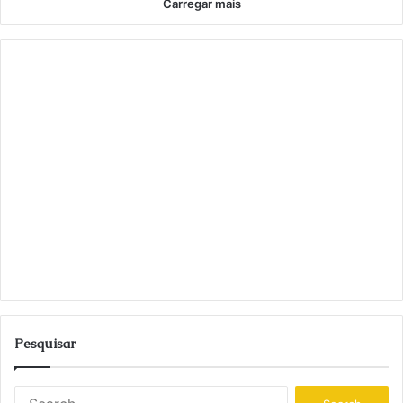
Carregar mais
Pesquisar
S