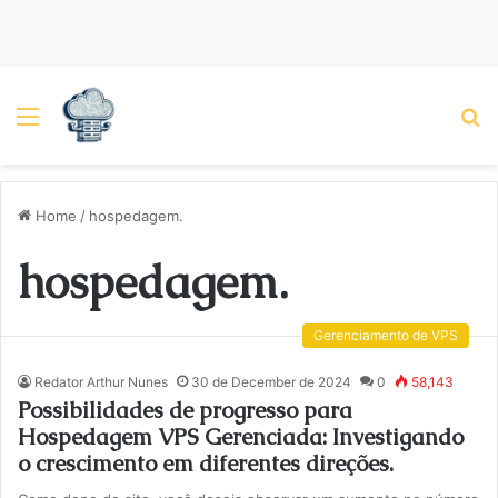
Menu
P
Home
/
hospedagem.
hospedagem.
Gerenciamento de VPS
Redator Arthur Nunes
30 de December de 2024
0
58,143
Possibilidades de progresso para
Hospedagem VPS Gerenciada: Investigando
o crescimento em diferentes direções.