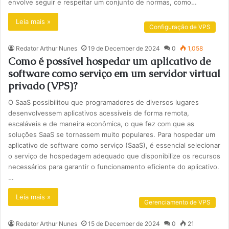
envolve seguir e respeitar um conjunto de normas, como…
Leia mais »
Configuração de VPS
Redator Arthur Nunes
19 de December de 2024
0
1,058
Como é possível hospedar um aplicativo de
software como serviço em um servidor virtual
privado (VPS)?
O SaaS possibilitou que programadores de diversos lugares
desenvolvessem aplicativos acessíveis de forma remota,
escaláveis e de maneira econômica, o que fez com que as
soluções SaaS se tornassem muito populares. Para hospedar um
aplicativo de software como serviço (SaaS), é essencial selecionar
o serviço de hospedagem adequado que disponibilize os recursos
necessários para garantir o funcionamento eficiente do aplicativo.
…
Leia mais »
Gerenciamento de VPS
Redator Arthur Nunes
15 de December de 2024
0
21